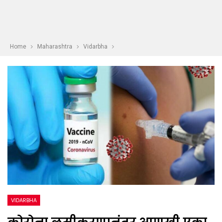
Home
Maharashtra
Vidarbha
VIDARBHA