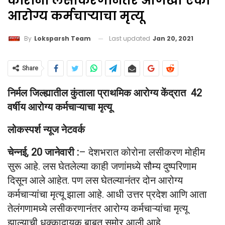
कोरोना लसीकरणानंतर आणखी एका
आरोग्य कर्मचाऱ्याचा मृत्यू
Last updated
Jan 20, 2021
By
Loksparsh Team
Share
निर्मल जिल्ह्यातील कुंताला प्राथमिक आरोग्य केंद्रात 42
वर्षीय आरोग्य कर्मचाऱ्याचा मृत्यू
लोकस्पर्श न्यूज नेटवर्क
चेन्नई, 20 जानेवारी :
– देशभरात कोरोना लसीकरण मोहीम
सुरू आहे. लस घेतलेल्या काही जणांमध्ये सौम्य दुष्परिणाम
दिसून आले आहेत. पण लस घेतल्यानंतर दोन आरोग्य
कर्मचाऱ्यांचा मृत्यू झाला आहे. आधी उत्तर प्रदेश आणि आता
तेलंगणामध्ये लसीकरणानंतर आरोग्य कर्मचाऱ्यांचा मृत्यू
झाल्याची धक्कादायक बाबत समोर आली आहे.