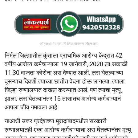
व्हॉट्सअॅप ग्रुप ही लिंक वापरून जॉइन करा
निर्मल जिल्ह्यातील कुंताला प्राथमिक आरोग्य केंद्रात 42
वर्षीय आरोग्य कर्मचाऱ्याला 19 जानेवारी, 2020 ला सकाळी
11.30 वाजता कोरोना लस देण्यात आली. लस घेतल्याच्या
दुसऱ्याच दिवशी त्याच्या छातीत वेदना होऊ लागल्या. त्याला
जिल्हा रुग्णालयात दाखल करण्यात आलं. पण त्याचा मृत्यू
झाला. लस घेतल्यानंतर 16 तासांतच आरोग्य कर्मचाऱ्यानं
आपला जीव गमावला आहे.
याआधी उत्तर प्रदेशच्या मुरादाबादमधील सरकारी
रुग्णालयातही एका आरोग्य कर्मचाऱ्याचा लस घेतल्यानंतर मृत्यू