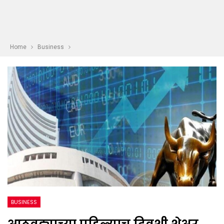
Home
Business
BUSINESS