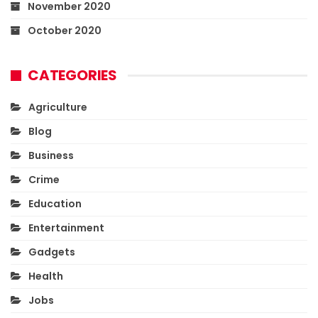
November 2020
October 2020
CATEGORIES
Agriculture
Blog
Business
Crime
Education
Entertainment
Gadgets
Health
Jobs