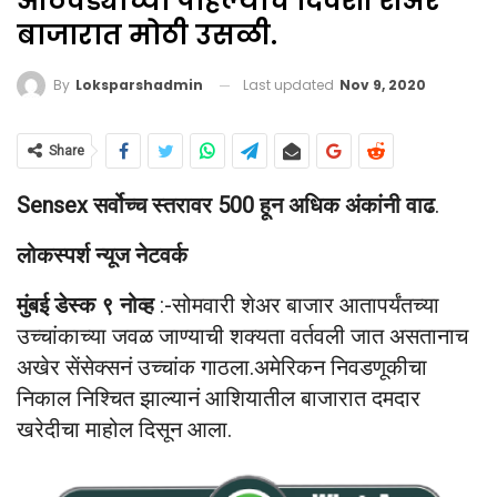
आठवड्याच्या पहिल्याच दिवशी शेअर
बाजारात मोठी उसळी.
Last updated
Nov 9, 2020
By
Loksparshadmin
Share
Sensex सर्वोच्च स्तरावर 500 हून अधिक अंकांनी वाढ
.
लोकस्पर्श न्यूज नेटवर्क
मुंबई डेस्क ९ नोव्ह
:-सोमवारी शेअर बाजार आतापर्यंतच्या
उच्चांकाच्या जवळ जाण्याची शक्यता वर्तवली जात असतानाच
अखेर सेंसेक्सनं उच्चांक गाठला.अमेरिकन निवडणूकीचा
निकाल निश्चित झाल्यानं आशियातील बाजारात दमदार
खरेदीचा माहोल दिसून आला.