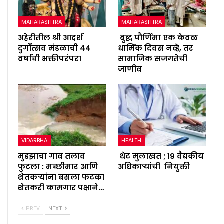
MAHARASHTRA
MAHARASHTRA
अहेरीतील श्री आदर्श
बुद्ध पौर्णिमा एक केवळ
दुर्गोत्सव मंडळाची ४४
धार्मिक दिवस नव्हे, तर
वर्षांची भक्तीपरंपरा
सामाजिक सजगतेची
जाणीव
VIDARBHA
HEALTH
मुडझाचा गाव तलाव
थेट मुलाखत ; १९ वैद्यकीय
फुटला : मच्छीमार आणि
अधिकाऱ्यांची नियुक्ती
शेतकऱ्यांना बसला फटका
शेतकरी कामगार पक्षाने…
PREV
NEXT