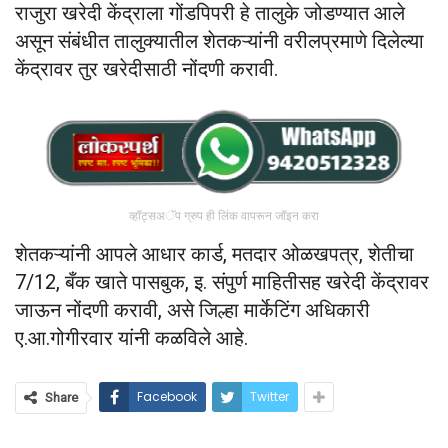
राजुरा खरेदी केंद्राला गोंडपिपरी हे तालुके जोडण्यात आले
असून संबंधीत तालुक्यातील शेतकऱ्यांनी वरीलप्रमाणे दिलेल्या
केंद्रावर तुर खरेदीसाठी नोंदणी करावी.
व्हॉट्सअॅप ग्रुप ही लिंक वापरून जॉइन करा
शेतकऱ्यांनी आपले आधार कार्ड, मतदार ओळखपत्र, शेतीचा
7/12, बँक खाते पासबुक, इ. संपुर्ण माहितीसह खरेदी केंद्रावर
जाऊन नोंदणी करावी, असे जिल्हा मार्केटिंग अधिकारी
ए.आ.गोगीरवार यांनी कळविले आहे.
Facebook
Twitter
Share