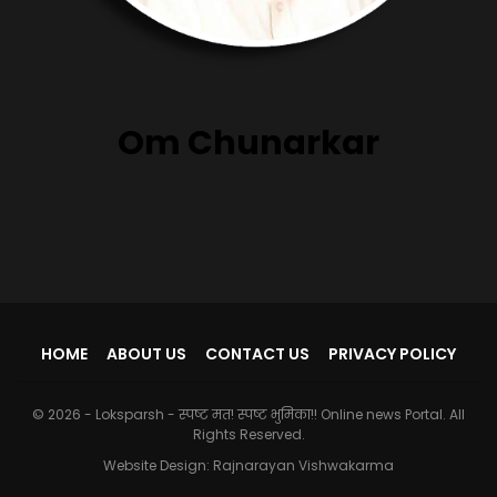
Om Chunarkar
HOME
ABOUT US
CONTACT US
PRIVACY POLICY
© 2026 - Loksparsh - स्पष्ट मत! स्पष्ट भुमिका!! Online news Portal. All
Rights Reserved.
Website Design:
Rajnarayan Vishwakarma