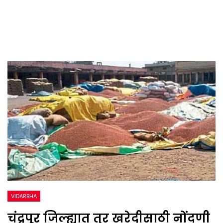
VIDARBHA
चंद्रपूर जिल्ह्यात तुर खरेदीसाठी नोंदणी