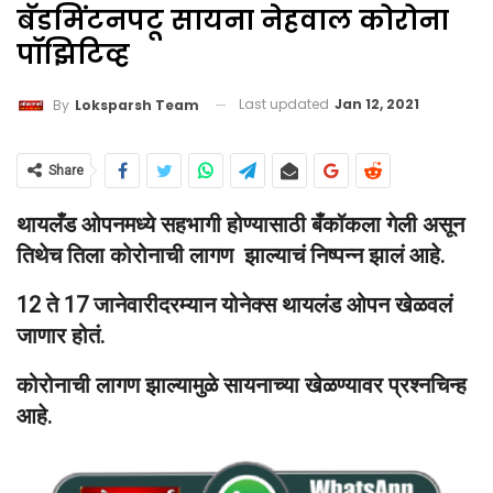
बॅडमिंटनपटू सायना नेहवाल कोरोना
पॉझिटिव्ह
Last updated
Jan 12, 2021
By
Loksparsh Team
Share
थायलँड ओपनमध्ये सहभागी होण्यासाठी बँकॉकला गेली असून
तिथेच तिला कोरोनाची लागण झाल्याचं निष्पन्न झालं आहे.
12 ते 17 जानेवारीदरम्यान योनेक्स थायलंड ओपन खेळवलं
जाणार होतं.
कोरोनाची लागण झाल्यामुळे सायनाच्या खेळण्यावर प्रश्नचिन्ह
आहे.