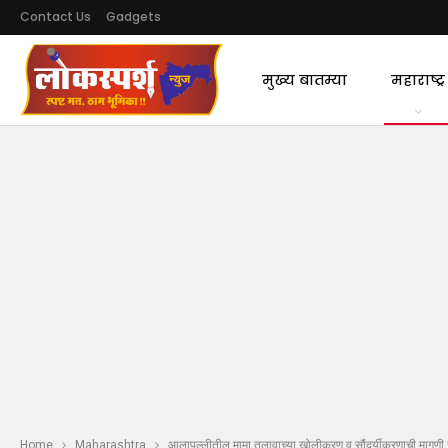
Contact Us
Gadgets
मुख्य बातम्या
महाराष्ट्र
Home
Maharashtra
आलापल्लीतील मामा तलावाच्या खोलीकरण व सौंदर्यीकरणाची मागणी