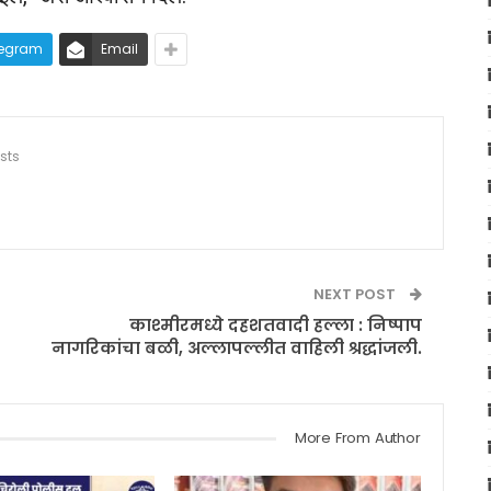
legram
Email
sts
NEXT POST
काश्मीरमध्ये दहशतवादी हल्ला : निष्पाप
नागरिकांचा बळी, अल्लापल्लीत वाहिली श्रद्धांजली.
More From Author