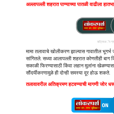
अल्लापल्ली शहरात पाण्याच्या पातळी वाढीला हातभ
व्हॉट्सअॅप ग्
मामा तलावाचे खोलीकरण झाल्यास गावातील भूगर्भ 
सांगितले. सध्या आलापल्ली शहरात कोणतीही बाग किं
सकाळी फिरण्यासाठी किंवा लहान मुलांना खेळण्यासा
सौंदर्यीकरणामुळे ही दोन्ही समस्या दूर होऊ शकते.
तलावावरील अतिक्रमण हटवण्याची मागणी जोर धर