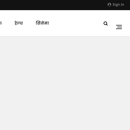
Sign In
क
हेल्थ
सिनेमा