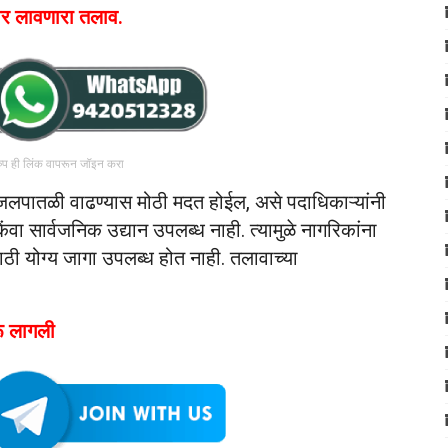
ार लावणारा तलाव.
रुप ही लिंक वापरून जॉइन करा
जलपातळी वाढण्यास मोठी मदत होईल, असे पदाधिकाऱ्यांनी
वा सार्वजनिक उद्यान उपलब्ध नाही. त्यामुळे नागरिकांना
ठी योग्य जागा उपलब्ध होत नाही. तलावाच्या
ू लागली