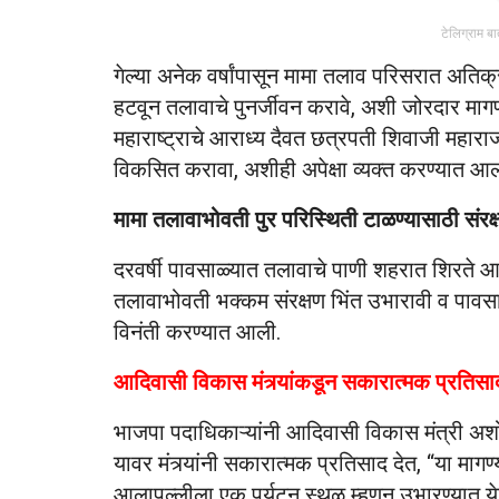
टेलिग्राम ब
गेल्या अनेक वर्षांपासून मामा तलाव परिसरात अतिक
हटवून तलावाचे पुनर्जीवन करावे, अशी जोरदार मा
महाराष्ट्राचे आराध्य दैवत छत्रपती शिवाजी महाराज य
विकसित करावा, अशीही अपेक्षा व्यक्त करण्यात आल
मामा तलावाभोवती पुर परिस्थिती टाळण्यासाठी संर
दरवर्षी पावसाळ्यात तलावाचे पाणी शहरात शिरते आण
तलावाभोवती भक्कम संरक्षण भिंत उभारावी व पावसाळ
विनंती करण्यात आली.
आदिवासी विकास मंत्र्यांकडून सकारात्मक प्रतिसा
भाजपा पदाधिकाऱ्यांनी आदिवासी विकास मंत्री अशोकज
यावर मंत्र्यांनी सकारात्मक प्रतिसाद देत, “या म
आलापल्लीला एक पर्यटन स्थळ म्हणून उभारण्यात य