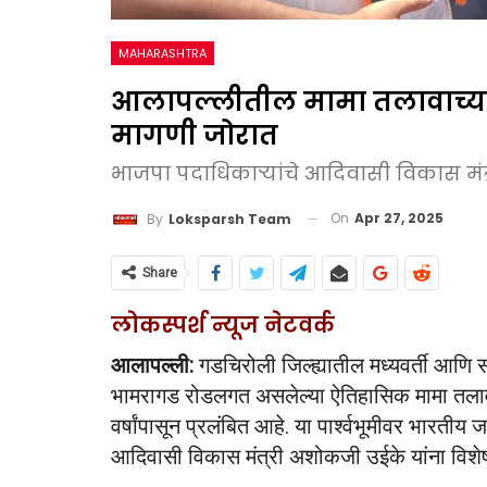
MAHARASHTRA
आलापल्लीतील मामा तलावाच्या
मागणी जोरात
भाजपा पदाधिकाऱ्यांचे आदिवासी विकास मंत्र
On
Apr 27, 2025
By
Loksparsh Team
Share
लोकस्पर्श न्यूज नेटवर्क
आलापल्ली:
गडचिरोली जिल्ह्यातील मध्यवर्ती आणि 
भामरागड रोडलगत असलेल्या ऐतिहासिक मामा तलावा
वर्षांपासून प्रलंबित आहे. या पार्श्वभूमीवर भारतीय 
आदिवासी विकास मंत्री अशोकजी उईके यांना विशेष