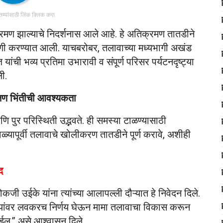
ातम्यांसाठी लिंक क्लिक करा
्रमण झाल्याचे निदर्शनास आले आहे. हे अतिक्रमण तातडीने
गणी करण्यात आली. याचबरोबर, तलावाच्या मध्यभागी अखंड
ांची भव्य प्रतिमा उभारावी व संपूर्ण परिसर पर्यटनदृष्ट्या
ी.
क्षण भिंतीची आवश्यकता
ि पुर परिस्थिती उद्भवते. ही समस्या टाळण्यासाठी
्यापूर्वी तलावाचे खोलीकरण तातडीने पूर्ण करावे, अशीही
द
ी उईके यांना त्यांच्या आलापल्ली दौऱ्यात हे निवेदन दिले.
ागण्यांवर लवकरच निर्णय घेऊन मामा तलावाचा विकास करून
ेईल,” असे आश्वासन दिले.