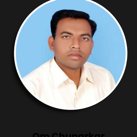
Om Chunarkar