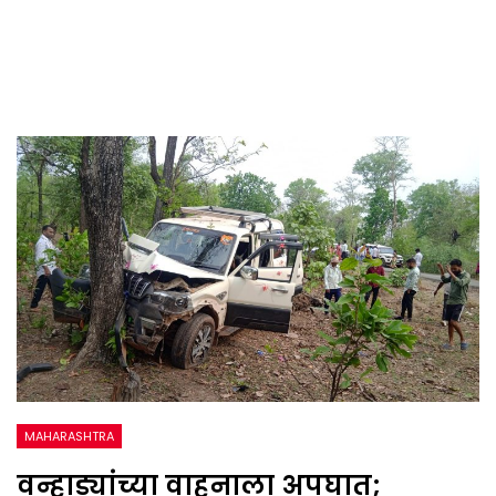
MAHARASHTRA
वन्हाड्यांच्या वाहनाला अपघात;