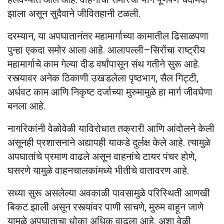
झाला असून सुदैवाने जीवितहानी टळली.
दरम्यान, या अपघातानंतर महामार्गाच्या कामातील ढिसाळपणा
पुन्हा एकदा समोर आला आहे. आलापल्ली–सिरोंचा राष्ट्रीय
महामार्गाचे काम गेल्या दीड वर्षांपासून संथ गतीने सुरू आहे.
रस्त्यावर अनेक ठिकाणी उखडलेला पृष्ठभाग, सैल गिट्टी,
अर्धवट काम आणि निकृष्ट दर्जाच्या मुरुमामुळे हा मार्ग जीवघेणा
बनला आहे.
नागरिकांनी वेळोवेळी याविरोधात तक्रारी आणि आंदोलने केली
असूनही प्रशासनाने अद्यापही याकडे दुर्लक्ष केले आहे. त्यामुळे
अपघातांचे प्रमाण वाढले असून वाहनांचे टायर पंचर होणे,
घसरणे यामुळे वाहनचालकांमध्ये भीतीचे वातावरण आहे.
सध्या सुरू असलेल्या अवकाळी पावसामुळे परिस्थिती आणखी
बिकट झाली असून रस्त्यांवर पाणी साचणे, मुरुम वाहून जाणे
यामुळे अपघाताचा धोका अधिक वाढला आहे. अशा वेळी