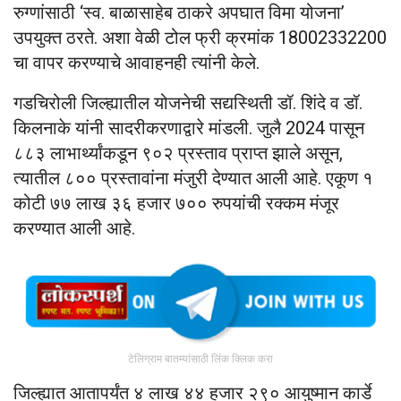
रुग्णांसाठी ‘स्व. बाळासाहेब ठाकरे अपघात विमा योजना’
उपयुक्त ठरते. अशा वेळी टोल फ्री क्रमांक 18002332200
चा वापर करण्याचे आवाहनही त्यांनी केले.
गडचिरोली जिल्ह्यातील योजनेची सद्यस्थिती डॉ. शिंदे व डॉ.
किलनाके यांनी सादरीकरणाद्वारे मांडली. जुलै 2024 पासून
८८३ लाभार्थ्यांकडून ९०२ प्रस्ताव प्राप्त झाले असून,
त्यातील ८०० प्रस्तावांना मंजुरी देण्यात आली आहे. एकूण १
कोटी ७७ लाख ३६ हजार ७०० रुपयांची रक्कम मंजूर
करण्यात आली आहे.
टेलिग्राम बातम्यांसाठी लिंक क्लिक करा
जिल्ह्यात आतापर्यंत ४ लाख ४४ हजार २९० आयुष्मान कार्डे