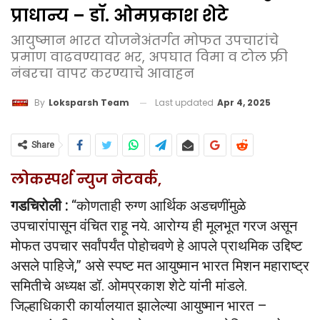
प्राधान्य – डॉ. ओमप्रकाश शेटे
आयुष्मान भारत योजनेअंतर्गत मोफत उपचारांचे
प्रमाण वाढवण्यावर भर, अपघात विमा व टोल फ्री
नंबरचा वापर करण्याचे आवाहन
Last updated
Apr 4, 2025
By
Loksparsh Team
Share
लोकस्पर्श न्युज नेटवर्क,
गडचिरोली :
“कोणताही रुग्ण आर्थिक अडचणींमुळे
उपचारांपासून वंचित राहू नये. आरोग्य ही मूलभूत गरज असून
मोफत उपचार सर्वांपर्यंत पोहोचवणे हे आपले प्राथमिक उद्दिष्ट
असले पाहिजे,” असे स्पष्ट मत आयुष्मान भारत मिशन महाराष्ट्र
समितीचे अध्यक्ष डॉ. ओमप्रकाश शेटे यांनी मांडले.
जिल्हाधिकारी कार्यालयात झालेल्या आयुष्मान भारत –