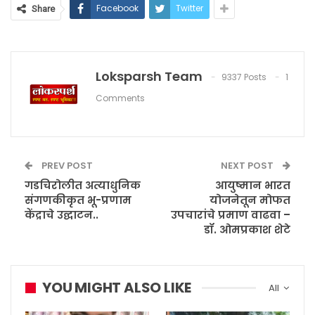
Facebook
Twitter
Share
Loksparsh Team
9337 Posts
1
Comments
PREV POST
NEXT POST
गडचिरोलीत अत्याधुनिक
आयुष्मान भारत
संगणकीकृत भू-प्रणाम
योजनेतून मोफत
केंद्राचे उद्घाटन..
उपचारांचे प्रमाण वाढवा –
डॉ. ओमप्रकाश शेटे
YOU MIGHT ALSO LIKE
All