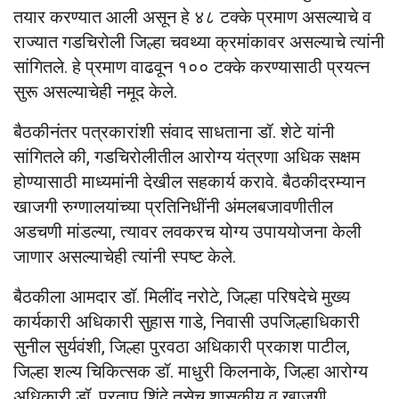
तयार करण्यात आली असून हे ४८ टक्के प्रमाण असल्याचे व
राज्यात गडचिरोली जिल्हा चवथ्या क्रमांकावर असल्याचे त्यांनी
सांगितले. हे प्रमाण वाढवून १०० टक्के करण्यासाठी प्रयत्न
सुरू असल्याचेही नमूद केले.
बैठकीनंतर पत्रकारांशी संवाद साधताना डॉ. शेटे यांनी
सांगितले की, गडचिरोलीतील आरोग्य यंत्रणा अधिक सक्षम
होण्यासाठी माध्यमांनी देखील सहकार्य करावे. बैठकीदरम्यान
खाजगी रुग्णालयांच्या प्रतिनिधींनी अंमलबजावणीतील
अडचणी मांडल्या, त्यावर लवकरच योग्य उपाययोजना केली
जाणार असल्याचेही त्यांनी स्पष्ट केले.
बैठकीला आमदार डॉ. मिलींद नरोटे, जिल्हा परिषदेचे मुख्य
कार्यकारी अधिकारी सुहास गाडे, निवासी उपजिल्हाधिकारी
सुनील सुर्यवंशी, जिल्हा पुरवठा अधिकारी प्रकाश पाटील,
जिल्हा शल्य चिकित्सक डॉ. माधुरी किलनाके, जिल्हा आरोग्य
अधिकारी डॉ. प्रताप शिंदे तसेच शासकीय व खाजगी