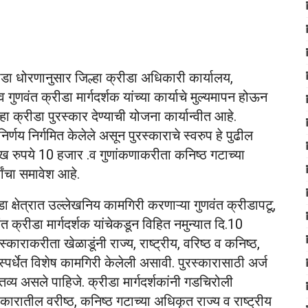
रीडा धोरणानुसार जिल्हा क्रीडा अधिकारी कार्यालय,
 गुणवंत क्रीडा मार्गदर्शक यांच्या कार्याचे मुल्यमापन होऊन
ल्हा क्रीडा पुरस्कार देण्याची योजना कार्यान्वीत आहे.
य निर्गमित केलेले असून पुरस्काराचे स्वरुप हे पुढील
रोख रुपये 10 हजार .व गुणांकणाकरीता कनिष्ठ गटाच्या
धांचा समावेश आहे.
 क्षेत्रात उल्लेखनिय कामगिरी करणाऱ्या गुणवंत क्रीडापटू,
ंत क्रीडा मार्गदर्शक यांचेकडून विहित नमुन्यात दि.10
्काराकरीता खेळाडूंनी राज्य, राष्ट्रीय, वरिष्ठ व कनिष्ठ,
स्पर्धेत विशेष कामगिरी केलेली असावी. पुरस्कारासाठी अर्ज
्तव्य असले पाहिजे. क्रीडा मार्गदर्शकांनी गडचिरोली
प्रकारातील वरीष्ठ, कनिष्ठ गटाच्या अधिकृत राज्य व राष्ट्रीय