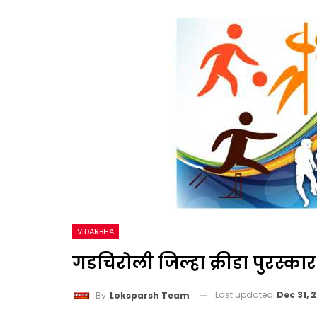
VIDARBHA
गडचिरोली जिल्हा क्रीडा पुरस्का
Last updated
Dec 31, 
By
Loksparsh Team