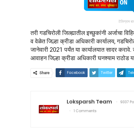
टेलिग्राम ब
तरी गडचिरोली जिल्ह्यातील इच्छुकांनी अर्जाचा वि
व वेळेत जिल्हा क्रीडा अधिकारी कार्यालय, गडचिरोली
जानेवारी 2021 पर्यंत या कार्यालयात सादर करावे. 
आवाहन जिल्हा क्रीडा अधिकारी घनश्याम राठोड यां
Facebook
Twitter
Te
Share
Loksparsh Team
9337 Po
1 Comments