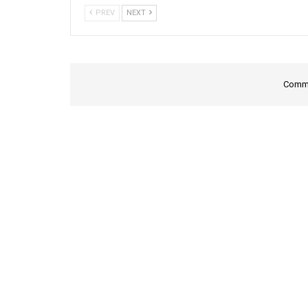
PREV
NEXT
Comme