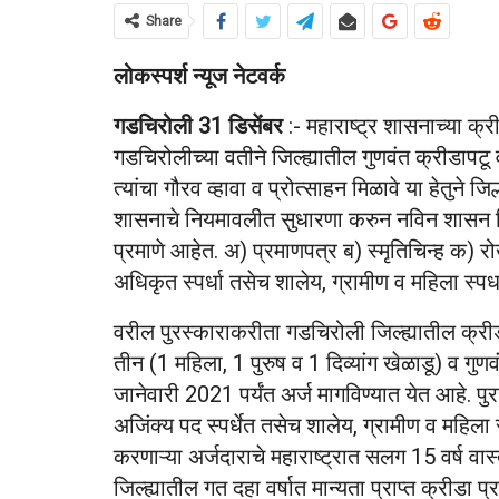
Share
लोकस्पर्श न्यूज नेटवर्क
गडचिरोली
31 डिसेंबर
:- महाराष्ट्र शासनाच्या क्
गडचिरोलीच्या वतीने जिल्ह्यातील गुणवंत क्रीडापटू व
त्यांचा गौरव व्हावा व प्रोत्साहन मिळावे या हेतुने जि
शासनाचे नियमावलीत सुधारणा करुन नविन शासन निर्ण
प्रमाणे आहेत. अ) प्रमाणपत्र ब) स्मृतिचिन्ह क) 
अधिकृत स्पर्धा तसेच शालेय, ग्रामीण व महिला स्पर्
वरील पुरस्काराकरीता गडचिरोली जिल्ह्यातील क्रीडा
तीन (1 महिला, 1 पुरुष व 1 दिव्यांग खेळाडू) व गुणव
जानेवारी 2021 पर्यंत अर्ज मागविण्यात येत आहे. पुरस
अजिंक्य पद स्पर्धेत तसेच शालेय, ग्रामीण व महिला 
करणाऱ्या अर्जदाराचे महाराष्ट्रात सलग 15 वर्ष वास
जिल्ह्यातील गत दहा वर्षात मान्यता प्राप्त क्रीडा 