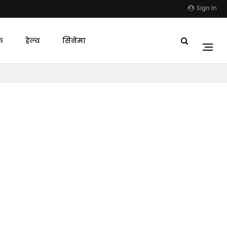
Sign In
क
हेल्थ
सिनेमा