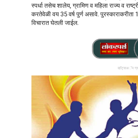
स्पर्धा तसेच शालेय, ग्रामिण व महिला राज्य व राष्
करतेवेळी वय 35 वर्ष पुर्ण असावे. पुरस्काराकरी
विचारात घेतली जाईल.
व्हॉट्सअॅप ग्