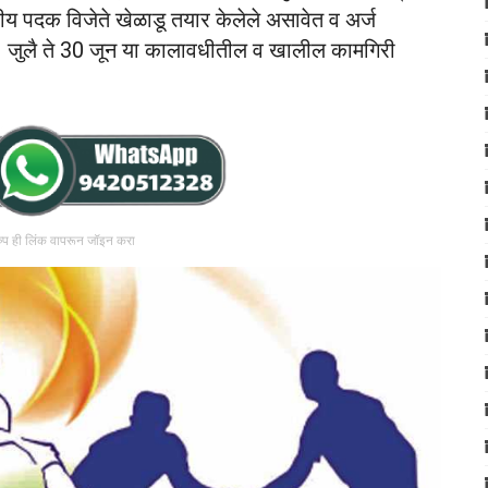
ट्रीय पदक विजेते खेळाडू तयार केलेले असावेत व अर्ज
ता 1 जुलै ते 30 जून या कालावधीतील व खालील कामगिरी
रुप ही लिंक वापरून जॉइन करा