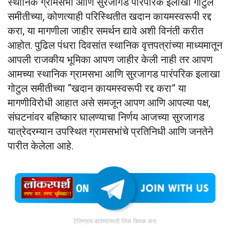
स्थानिक ग्रामसभा आणि सुरजागड पारंपरिक इलाखा गोटुल
समीतीच्या, कोणत्याही परिस्थितीत खदान कायमस्वरूपी रद्द
करा, या मागणीला जाहीर समर्थन द्यावे अशी विनंती करीत
आहोत. पुढिल पंधरा दिवसांत स्थानिक वृत्तपत्रांच्या माध्यमातून
आपली राजकीय भूमिका आपण जाहीर केली नाही तर आपण
आमच्या स्थानिक ग्रामसभा आणि सुरजागड पारंपरिक इलाखा
गोटुल समीतीच्या “खदान कायमस्वरूपी रद्द करा” या
मागणीविरोधी आहात असे समजून आपण आणि आपल्या पक्ष,
संघटनांवर बहिष्कार घालण्याचा निर्णय आजच्या सुरजागड
यात्रेदरम्यान उपस्थित ग्रामसभांचे प्रतिनिधी आणि जनतेने
पारीत केलेला आहे.
टेलिग्राम बातम्यांसाठी लिंक क्लिक करा