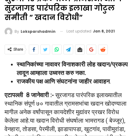
सुरजागड पारंपरिक इलाखा गोटुल
समीती ” खदान विरोधी”
Last updated
Jan 8, 2021
By
Loksparshadmin
Share
स्थानिकांच्या नावावर विनाशकारी लोह खदान/प्रकल्प
लादून आम्हाला उध्वस्त करु नका.
राजकीय पक्ष आणि संघटनांना जाहीर आवाहन
.
एटापल्ली 8 जानेवारी :-
सुरजागड पारंपरिक इलाख्यातील
स्थानिक संपूर्ण ७० गावातील ग्रामसभांचा खदान खोदण्याला
मागील अनेक वर्षांपासून कायदेशीर मुद्यांवर प्रखर विरोध
केलेला आहे.या खदान विरोधी संघर्षाला भामरागड ( बेज्जूर),
वेनहारा, तोडसा, पेरमीली, झाडापापडा, खुटगांव, पावीमुरांडा,