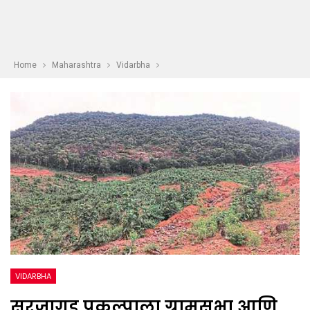
Home
Maharashtra
Vidarbha
VIDARBHA
सुरजागड प्रकल्पाला ग्रामसभा आणि