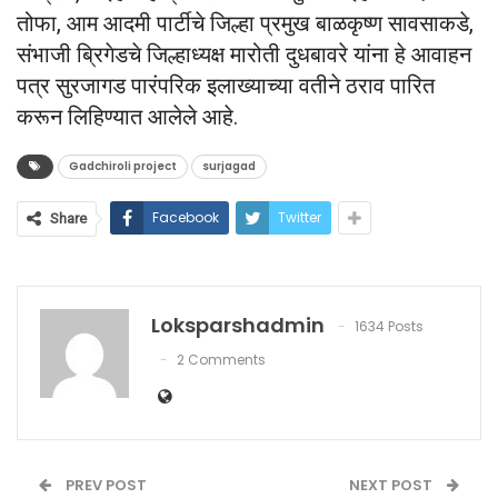
तोफा, आम आदमी पार्टीचे जिल्हा प्रमुख बाळकृष्ण सावसाकडे,
संभाजी ब्रिगेडचे जिल्हाध्यक्ष मारोती दुधबावरे यांना हे आवाहन
पत्र सुरजागड पारंपरिक इलाख्याच्या वतीने ठराव पारित
करून लिहिण्यात आलेले आहे.
Gadchiroli project
surjagad
Facebook
Twitter
Share
Loksparshadmin
1634 Posts
2 Comments
PREV POST
NEXT POST