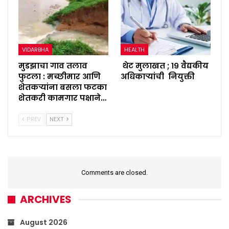
VIDARBHA
HEALTH
मुडझाचा गाव तलाव
थेट मुलाखत ; १९ वैद्यकीय
फुटला : मच्छीमार आणि
अधिकाऱ्यांची नियुक्ती
शेतकऱ्यांना बसला फटका
शेतकरी कामगार पक्षाने…
PREV
NEXT
Comments are closed.
ARCHIVES
August 2026