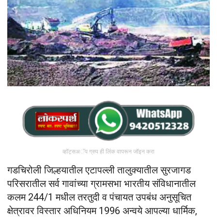
व्हॉट्सअॅप ग्रुप ही लिंक वापरून जॉइन करा
गडचिरोली जिल्हयातील एटापल्ली तालुक्यातील सुरजागड
परिसरातील सर्व गावांच्या ग्रामसभा भारतीय संविधानातील
कलम 244/1 मधील तरतुदी व पंचायत उपबंध अनुसूचित
क्षेत्रावर विस्तार अधिनियम 1996 अन्वये आपल्या धार्मिक,