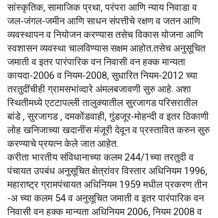
सांस्कृतिक, सामाजिक प्रथा, परंपरा आणि न्याय निवाडा व
जल-जंगल-जमीन आणि साधन संपत्तीचे रक्षण व जतन आणि
व्यवस्थापन व नियोजन करण्यास तसेच विकास योजना आणि
स्वशासन व्यवस्था चालविण्यास सक्षम आहोत.तसेच अनुसूचित
जमाती व इतर पारंपारिक वन निवासी वन हक्क मान्यता
कायदा-2006 व नियम-2008, सुधारित नियम-2012 च्या
तरतुदींचीही ग्रामसभांव्दारे अंमलबजावणी सुरु आहे. अशा
स्थितीमध्ये एटटापल्ली तालुक्यातील सुरजागड परिसरातील
बांडे , सुरजागड , दमकोंडवाही, गुंडजूर-मोहन्दी व इतर ठिकाणी
लोह खनिजाच्या खदानींस मंजूरी देवून व प्रस्तावित करुन सुरु
करण्याचे प्रयत्न केले जात आहेत.
करीता भारतीय संविधानाच्या कलम 244/1च्या तरतुदी व
पंचायत उपबंध अनुसूचित क्षेत्रांवर विस्तार अधिनियम 1996,
महाराष्ट्र ग्रामपंचायत अधिनियम 1959 मधील प्रकरण तीन
-अ च्या कलम 54 व अनुसूचित जमाती व इतर पारंपारिक वन
निवासी वन हक्क मान्यता अधिनियम 2006, नियम 2008 व