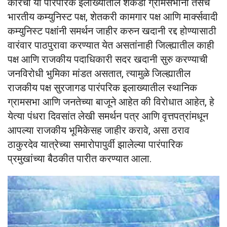
कोरची या पारंपरिक इलाख्यातील शेकडो ग्रामसभांनी तसेच
भारतीय कम्युनिस्ट पक्ष, शेतकरी कामगार पक्ष आणि मार्क्सवादी
कम्युनिस्ट पक्षांनी समर्थन जाहीर करुन खदानी रद्द होण्यासाठी
वारंवार पाठपुरावा करण्यात येत असतांनाही जिल्ह्यातील काही
पक्ष आणि राजकीय पदाधिकारी सदर खदानी सुरु करण्याची
जनविरोधी भुमिका मांडत असतात, त्यामुळे जिल्ह्यातील
राजकीय पक्ष सुरजागड पारंपरिक इलाख्यातील स्थानिक
ग्रामसभा आणि जनतेच्या बाजूने आहेत की विरोधात आहेत, हे
येत्या पंधरा दिवसांत लेखी समर्थन पत्र आणि वृत्तपत्रांमधून
आपल्या राजकीय भूमिकेसह जाहीर करावे, असा ठराव
ठाकुरदेव यात्रेच्या समारोपापुर्वी झालेल्या पारंपारिक
प्रमुखांच्या बैठकीत पारीत करण्यात आला.