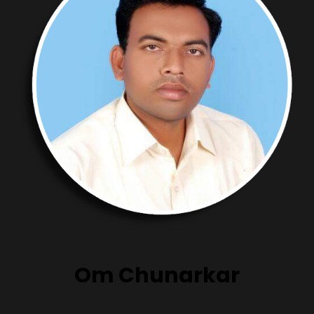
Om Chunarkar