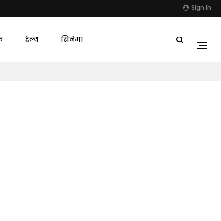
Sign In
क
हेल्थ
सिनेमा