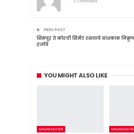
2 Comments
PREV POST
भिमपूर ते कोरची सिमेंट रस्त्याचे बांधकाम निक्रुष्
दर्जाचे
YOU MIGHT ALSO LIKE
MAHARASHTRA
MAHARASHTR