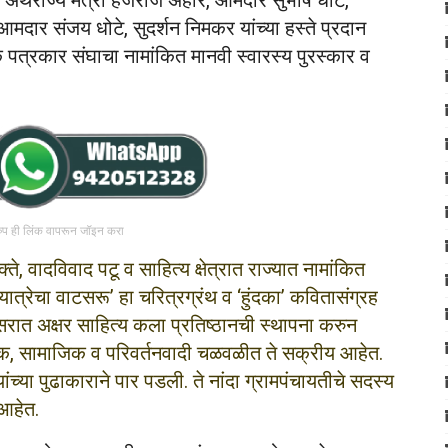
 अर्थराज्य मंत्री हंजराज अहीर, आमदार सुभाष धोटे,
दार संजय धोटे, सुदर्शन निमकर यांच्या हस्ते प्रदान
पत्रकार संघाचा नामांकित मानवी स्वारस्य पुरस्कार व
रुप ही लिंक वापरून जॉइन करा
, वादविवाद पटू व साहित्य क्षेत्रात राज्यात नामांकित
्रेचा वाटसरू’ हा चरित्रग्रंथ व ‘हुंदका’ कवितासंग्रह
सरात अक्षर साहित्य कला प्रतिष्ठानची स्थापना करुन
णिक, सामाजिक व परिवर्तनवादी चळवळीत ते सक्रीय आहेत.
ंच्या पुढाकाराने पार पडली. ते नांदा ग्रामपंचायतीचे सदस्य
 आहेत.