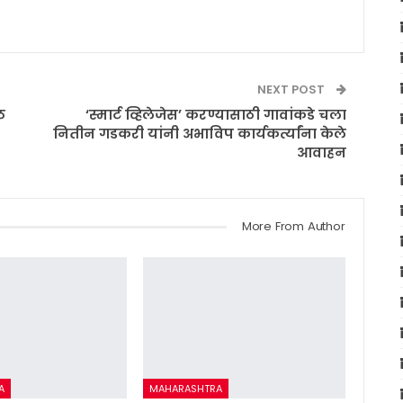
NEXT POST
ठ
‘स्मार्ट व्हिलेजेस’ करण्यासाठी गावांकडे चला
नितीन गडकरी यांनी अभाविप कार्यकर्त्यांना केले
आवाहन
More From Author
A
MAHARASHTRA