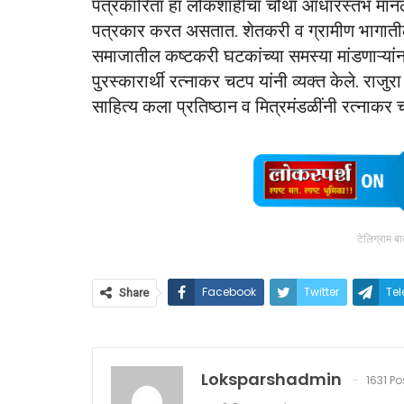
पत्रकारिता हा लोकशाहीचा चौथा आधारस्तंभ मानल
पत्रकार करत असतात. शेतकरी व ग्रामीण भागातील प्
समाजातील कष्टकरी घटकांच्या समस्या मांडणाऱ्यांना
पुरस्कारार्थी रत्नाकर चटप यांनी व्यक्त केले. राज
साहित्य कला प्रतिष्ठान व मित्रमंडळींनी रत्नाकर 
टेलिग्राम ब
Facebook
Twitter
Te
Share
Loksparshadmin
1631 Po