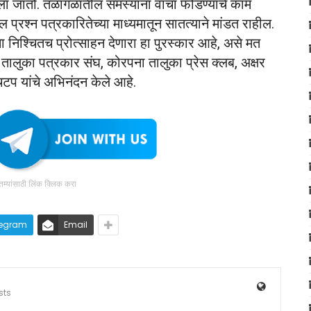
ा जातो. तळागळातील समस्यांना वाचा फोडण्याचे काम
रश्न पत्रकारितेच्या माध्यमातून सातत्याने मांडत राहील.
 निश्चितच प्रोत्साहन देणारा हा पुरस्कार आहे, असे मत
ुरा तालुका पत्रकार संघ, कोरपना तालुका प्रेस क्लब, अक्षर
चटप यांचे अभिनंदन केले आहे.
ातम्यांसाठी लिंक क्लिक करा
legram
Email
sts