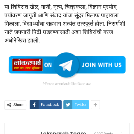
या शिबिरात खेळ, गाणी, नृत्य, चित्रकला, विज्ञान प्रयोग,
पर्यावरण जागृती आणि संवाद यांचा सुंदर मिलाफ पाहायला
मिळाला. विद्यार्थ्यांचा सहभाग अत्यंत उत्स्फूर्त होता. निसर्गाशी
नाते जपणारी पिढी घडवण्यासाठी अशा शिबिरांची गरज
अधोरेखित झाली.
टेलिग्राम बातम्यांसाठी लिंक क्लिक करा
Facebook
Twitter
Share
Loksparsh Team
9337 Posts
1