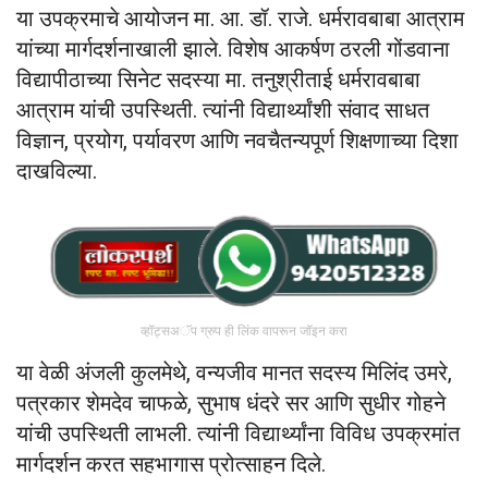
या उपक्रमाचे आयोजन मा. आ. डॉ. राजे. धर्मरावबाबा आत्राम
यांच्या मार्गदर्शनाखाली झाले. विशेष आकर्षण ठरली गोंडवाना
विद्यापीठाच्या सिनेट सदस्या मा. तनुश्रीताई धर्मरावबाबा
आत्राम यांची उपस्थिती. त्यांनी विद्यार्थ्यांशी संवाद साधत
विज्ञान, प्रयोग, पर्यावरण आणि नवचैतन्यपूर्ण शिक्षणाच्या दिशा
दाखविल्या.
व्हॉट्सअॅप ग्रुप ही लिंक वापरून जॉइन करा
या वेळी अंजली कुलमेथे, वन्यजीव मानत सदस्य मिलिंद उमरे,
पत्रकार शेमदेव चाफळे, सुभाष धंदरे सर आणि सुधीर गोहने
यांची उपस्थिती लाभली. त्यांनी विद्यार्थ्यांना विविध उपक्रमांत
मार्गदर्शन करत सहभागास प्रोत्साहन दिले.