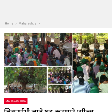
Home
Maharashtra
MAHARASHTRA