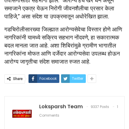
तपासणीसाठी सहभागी झाले. “आरोग्य हेच खरे धन असून
समाजाने एकत्र येऊन निरोगी जीवनशैलीचा प्रसार केला
पाहिजे,” असा संदेश या उपक्रमातून अधोरेखित झाला.
गडचिरोलीसारख्या जिल्ह्यात आरोग्यसेवेचा विस्तार होणे आणि
नागरिकांनी यामध्ये सक्रिय सहभाग नोंदवणे, हा सकारात्मक
बदल मानला जात आहे. अशा शिबिरांमुळे ग्रामीण भागातील
नागरिकांना मोफत आणि दर्जेदार आरोग्यसेवा उपलब्ध होऊन
आरोग्य जागृतीचा संदेश समाजात रुजत आहे.
Facebook
Twitter
Share
Loksparsh Team
9337 Posts
1
Comments