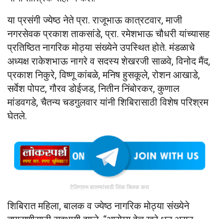
या प्रसंगी ज्येष्ठ नेते प्रा. राजूभाऊ कात्रटवार, माजी
नगरसेवक प्रकाश ताकसांडे, प्रा. रमेशभाऊ चौधरी यांच्यासह
प्रतिष्ठित नागरिक मोठ्या संख्येने उपस्थित होते. मंडळाचे
अध्यक्ष राकेशभाऊ नागरे व सदस्य शेखरजी साळवे, विनोद मैंद,
प्रकाश निकुरे, विष्णू कांबळे, मनिष हुसकूले, रोशन आखाडे,
सर्वेश पोपट, गौरव डोईजड, नितीन निंबोरकर, कुणाल
मांडवगडे, चैतन्य चडगुलवार यांनी शिबिरासाठी विशेष परिश्रम
घेतले.
टेलिग्राम बातम्यांसाठी लिंक क्लिक करा
शिबिरात महिला, बालक व ज्येष्ठ नागरिक मोठ्या संख्येने