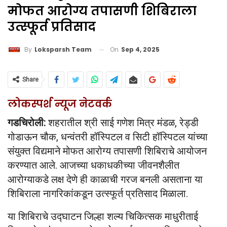
मोफत आरोग्य तपासणी शिबिराला
उत्स्फूर्त प्रतिसाद
On
Sep 4, 2025
By
Loksparsh Team
Share
लोकस्पर्श न्यूज नेटवर्क
गडचिरोली:
शहरातील श्री साई गणेश मित्र मंडळ, रेड्डी
गोडाऊन चौक, धन्वंतरी हॉस्पिटल व सिटी हॉस्पिटल यांच्या
संयुक्त विद्यमाने मोफत आरोग्य तपासणी शिबिराचे आयोजन
करण्यात आले. आजच्या धकाधकीच्या जीवनशैलीत
आरोग्याकडे लक्ष देणे ही काळाची गरज बनली असताना या
शिबिराला नागरिकांकडून उत्स्फूर्त प्रतिसाद मिळाला.
या शिबिराचे उद्घाटन जिल्हा शल्य चिकित्सक माधुरीताई