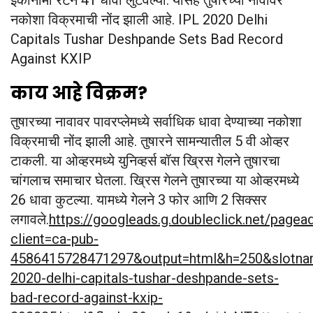
नकोशा विक्रमाची नोंद झाली आहे. IPL 2020 Delhi
Capitals Tushar Deshpande Sets Bad Record
Against KXIP
काय आहे विक्रम?
तुषारच्या नावावर पावरप्लेमध्ये सर्वाधिक धावा देण्याच्या नकोशा
विक्रमाची नोंद झाली आहे. तुषारने सामन्यातील 5 वी ओव्हर
टाकली. या ओव्हरमध्ये युनिव्हर्स बॉस ख्रिस गेलने तुषारचा
चांगलाच समाचार घेतला. ख्रिस गेलने तुषारच्या या ओव्हरमध्ये
26 धावा कुटल्या. यामध्ये गेलने 3 फोर आणि 2 सिक्सर
लगावले.
https://googleads.g.doubleclick.net/pagea
client=ca-pub-
4586415728471297&output=html&h=250&slotnam
2020-delhi-capitals-tushar-deshpande-sets-
bad-record-against-kxip-