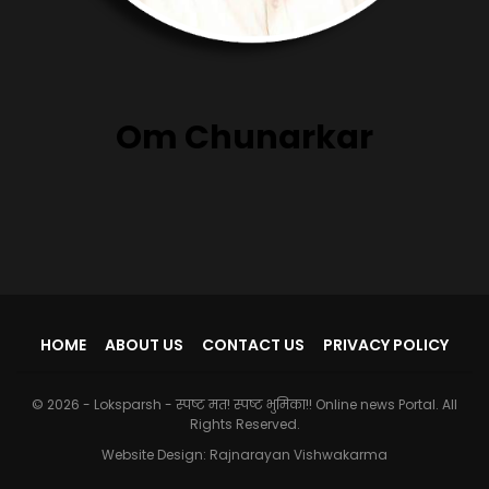
Om Chunarkar
HOME
ABOUT US
CONTACT US
PRIVACY POLICY
© 2026 - Loksparsh - स्पष्ट मत! स्पष्ट भुमिका!! Online news Portal. All
Rights Reserved.
Website Design:
Rajnarayan Vishwakarma