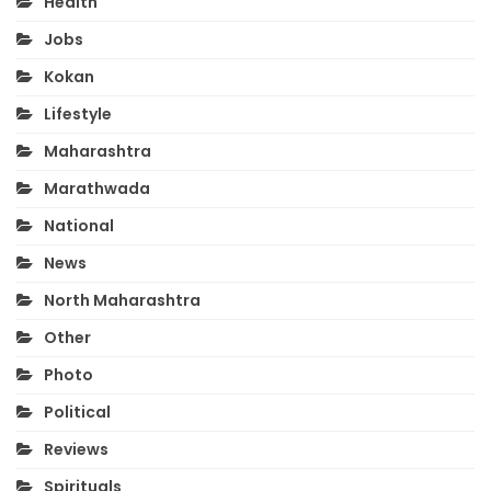
Health
Jobs
Kokan
Lifestyle
Maharashtra
Marathwada
National
News
North Maharashtra
Other
Photo
Political
Reviews
Spirituals