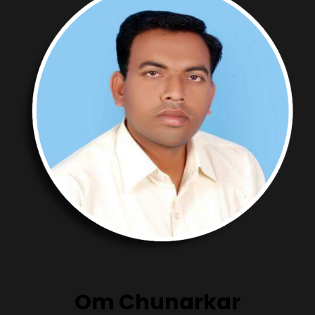
Om Chunarkar