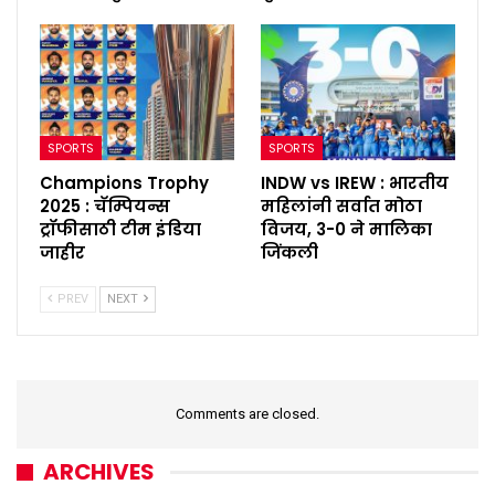
SPORTS
SPORTS
Champions Trophy
INDW vs IREW : भारतीय
2025 : चॅम्पियन्स
महिलांनी सर्वात मोठा
ट्रॉफीसाठी टीम इंडिया
विजय, 3-0 ने मालिका
जाहीर
जिंकली
PREV
NEXT
Comments are closed.
ARCHIVES