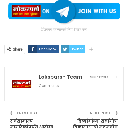
टेलिग्राम बातम्यांसाठी लिंक क्लिक करा
Facebook
Twitter
Share
Loksparsh Team
9337 Posts
1
Comments
PREV POST
NEXT POST
सर्वसामान्य
दिव्यांगांच्या सर्वांगीण
नागरिकांपर्यंत आरोग्य
विकासासाठी नवनवीन