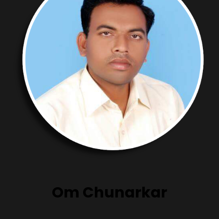
Om Chunarkar