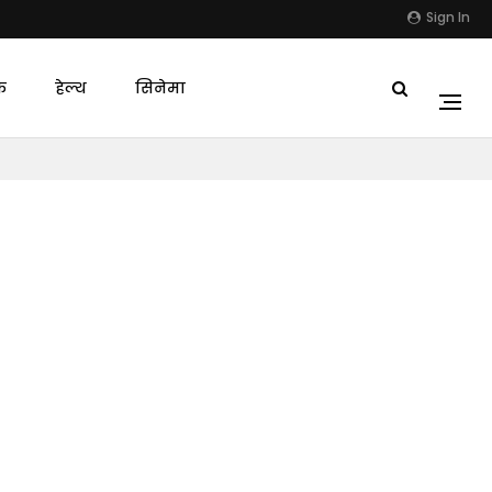
Sign In
क
हेल्थ
सिनेमा