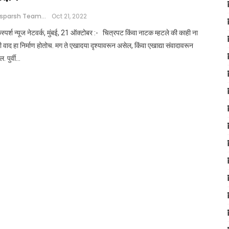
Loksparsh Team
Oct 21, 2022
्पर्श न्यूज नेटवर्क, मुंबई, 21 ऑक्टोबर :- चित्रपट किंवा नाटक म्हटले की काही ना
 वाद हा निर्माण होतोच. मग ते एखादया दृश्यावरून असेल, किंवा एखाद्या संवादावरून
. पुर्वी…