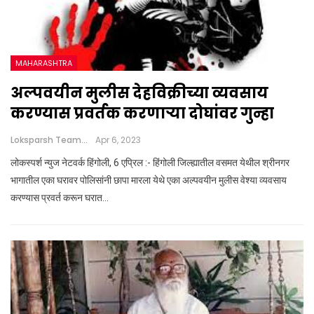
MAHARASHTRA
अल्पवयीन मुलीस देहविक्रीच्या व्यवसाय
करण्यास प्रवर्तक करणाऱ्या दोघांवर गुन्हा
Loksparsh Team
Apr 6, 2023
लोकस्पर्श न्युज नेटवर्क हिंगोली, 6 एप्रिल :- हिंगोली जिल्ह्यातील वसमत येथील श्रीनगर
भागातील एका घरावर पोलिसांनी छापा मारला येथे एका अल्पवयीन मुलीस वेश्या व्यवसाय
करण्यास प्रवर्त करून घरात…