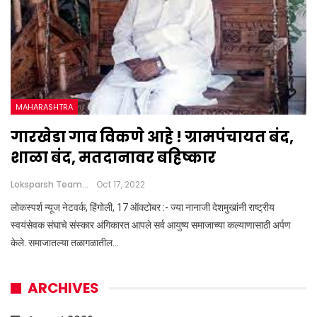
MAHARASHTRA
गारखेडा गाव विकणे आहे ! ग्रामपंचायत बंद,
शाळा बंद, मतदानावर बहिष्कार
Loksparsh Team
Oct 17, 2022
लोकस्पर्श न्यूज नेटवर्क, हिंगोली, 17 ऑक्टोबर :- ज्या नानाजी देशमुखांनी राष्ट्रीय
स्वयंसेवक संघाचे संस्कार अंगिकारत आपले सर्व आयुष्य समाजाच्या कल्याणासाठी अर्पण
केले. समाजातल्या तळागळातील…
ARCHIVES