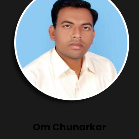
Om Chunarkar