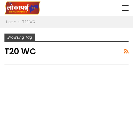
Home
T20 WC
Browsing Tag
T20 WC