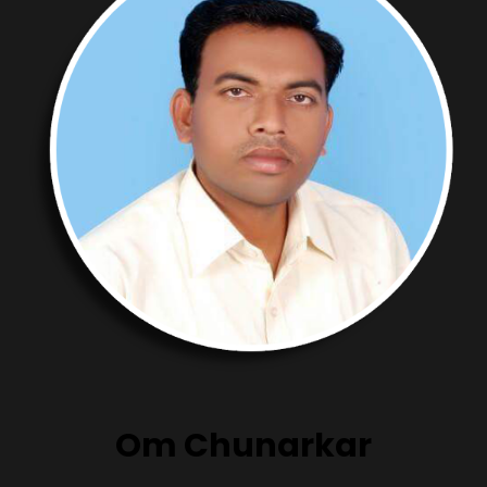
Om Chunarkar