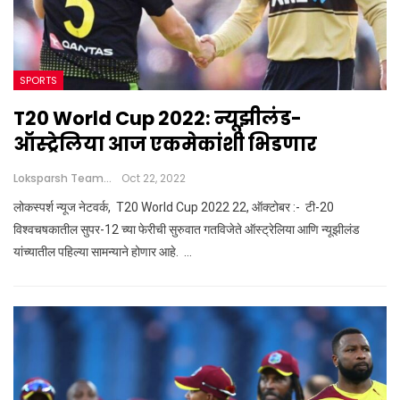
SPORTS
T20 World Cup 2022: न्यूझीलंड-
ऑस्ट्रेलिया आज एकमेकांशी भिडणार
Loksparsh Team
Oct 22, 2022
लोकस्पर्श न्यूज नेटवर्क, T20 World Cup 2022 22, ऑक्टोबर :- टी-20
विश्वचषकातील सुपर-12 च्या फेरीची सुरुवात गतविजेते ऑस्ट्रेलिया आणि न्यूझीलंड
यांच्यातील पहिल्या सामन्याने होणार आहे. …