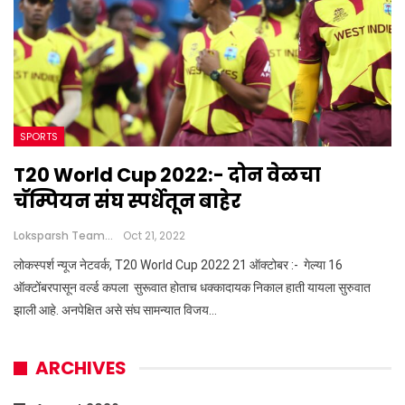
SPORTS
T20 World Cup 2022:- दोन वेळचा
चॅम्पियन संघ स्पर्धेतून बाहेर
Loksparsh Team
Oct 21, 2022
लोकस्पर्श न्यूज नेटवर्क, T20 World Cup 2022 21 ऑक्टोबर :- गेल्या 16
ऑक्टोंबरपासून वर्ल्ड कपला सुरूवात होताच धक्कादायक निकाल हाती यायला सुरुवात
झाली आहे. अनपेक्षित असे संघ सामन्यात विजय…
ARCHIVES