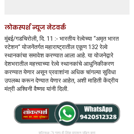
लोकस्पर्श न्यूज नेटवर्क
मुंबई/गडचिरोली, दि. 11 :- भारतीय रेल्वेच्या “अमृत भारत
स्टेशन” योजनेंतर्गत महाराष्ट्रातील एकूण 132 रेल्वे
स्थानकांचा समावेश करण्यात आला आहे. या योजनेद्वारे
देशभरातील महत्त्वाच्या रेल्वे स्थानकांचे आधुनिकीकरण
करण्यात येणार असून प्रवाशांना अधिक चांगल्या सुविधा
उपलब्ध करून देण्यात येणार आहेत, अशी माहिती केंद्रीय
मंत्री अश्विनी वैष्णव यांनी दिली.
व्हॉट्सअॅप ग्रुप ही लिंक वापरून जॉइन करा