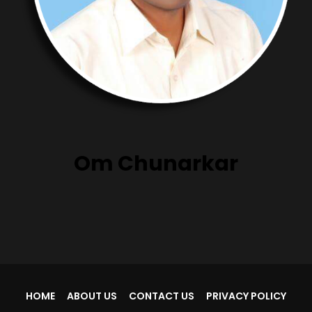
Om Chunarkar
HOME
ABOUT US
CONTACT US
PRIVACY POLICY