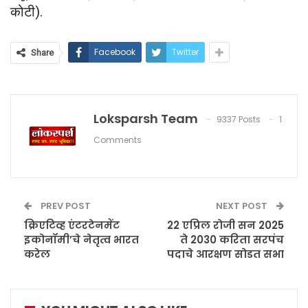
कोटी).
Facebook
Twitter
Share
Loksparsh Team
9337 Posts
1
Comments
PREV POST
NEXT POST
क्रिएटिव्ह एंटरटेनमेंट
22 एप्रिल रोजी सन 2025
इकोनॉमी’चे नेतृत्व भारत
ते 2030 करिता सरपंच
करेल
पदाचे आरक्षण सोडत सभा