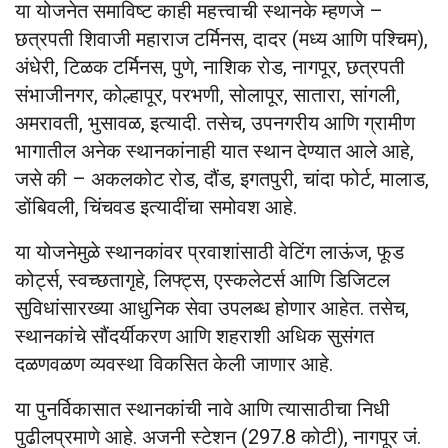
या योजनेत समाविष्ट काही महत्त्वाची स्थानके म्हणजे –
छत्रपती शिवाजी महाराज टर्मिनस, दादर (मध्य आणि पश्चिम),
अंधेरी, टिळक टर्मिनस, पुणे, नाशिक रोड, नागपूर, छत्रपती
संभाजीनगर, कोल्हापूर, परभणी, सोलापूर, सातारा, सांगली,
अमरावती, भुसावळ, इत्यादी. तसेच, उपनगरीय आणि ग्रामीण
भागातील अनेक स्थानकांनाही यात स्थान देण्यात आले आहे,
जसे की – अकलकोट रोड, दौंड, इगतपुरी, चांदा फोर्ट, मालाड,
डोंबिवली, चिंचवड इत्यादींचा समोवश आहे.
या योजनेमुळे स्थानकांवर प्रवाशांसाठी वेटिंग लाऊंज, फूड
कोर्ट्स, स्वच्छतागृहे, लिफ्ट्स, एस्कलेटर्स आणि डिजिटल
सुविधांसारख्या आधुनिक सेवा उपलब्ध होणार आहेत. तसेच,
स्थानकांचे सौंदर्यीकरण आणि शहराशी अधिक सुसंगत
दळणवळण व्यवस्था विकसित केली जाणार आहे.
या पुनर्विकासात स्थानकांची नावे आणि त्यासाठीचा निधी
पुढीलप्रमाणे आहे. अजनी स्टेशन (297.8 कोटी), नागपूर जं.