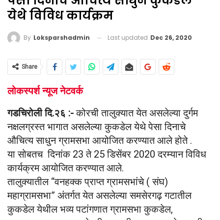
पेसा दिनाचे औचित्य साधुन कुकडेल
येथे विविध कार्यक्रम
Last updated
Dec 26, 2020
By
Loksparshadmin
Share
लोकस्पर्श न्यूज नेटवर्क
गडचिरोली दि.२६ :-
कोरची तालुक्यात येत असलेल्या दुर्गम
नक्षलग्रस्त भागात असलेल्या कुकडेल येथे पेसा दिनाचे
औचित्य साधुन ग्रामसभा आयोजित करण्यात आले होते .
या सोबतच दिनांक 23 ते 25 डिसेंबर 2020 दरम्यान विविध
कार्यक्रम आयोजित करण्यात आले.
तालुक्यातील “वनहक्क प्राप्त ग्रामसभांचे ( संघ)
महाग्रामसभा” अंतर्गत येत असलेल्या समसेरगढ़ गटातील
कुकडेल येथील भव्य पटांगणात ग्रामसभा कुकडेल,