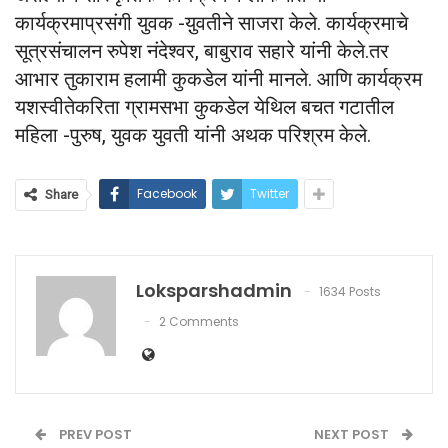
कार्यक्रमाप्रसंगी युवक -यु़वतीने साजरा केले. कार्यक्रमाचे
सूत्रसंचालन रुपेश नंदेश्वर, बाबुराव सहारे यांनी केले.तर
आभार तुकाराम हलामी कुकडेल यांनी मानले. आणि कार्यक्रम
यशस्वीतेकरिता ग्रामसभा कुकडेल येथिल बचत गटातील
महिला -पुरुष, युवक युवती यांनी अथक परिश्रम केले.
Facebook
Twitter
Share
Loksparshadmin
1634 Posts
2 Comments
PREV POST
NEXT POST