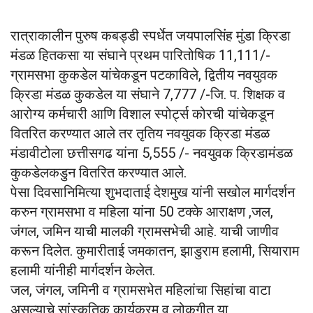
रात्राकालीन पुरुष कबड्डी स्पर्धेत जयपालसिंह मुंडा क्रिडा
मंडळ हितकसा या संघाने प्रथम पारितोषिक 11,111/-
ग्रामसभा कुकडेल यांचेकडून पटकाविले, द्वितीय नवयुवक
क्रिडा मंडळ कुकडेल या संघाने 7,777 /-जि. प. शिक्षक व
आरोग्य कर्मचारी आणि विशाल स्पोर्ट्स कोरची यांचेकडून
वितरित करण्यात आले तर तृतिय नवयुवक क्रिडा मंडळ
मंडावीटोला छत्तीसगढ यांना 5,555 /- नवयुवक क्रिडामंडळ
कुकडेलकडुन वितरित करण्यात आले.
पेसा दिवसानिमित्या शुभदाताई देशमुख यांनी सखोल मार्गदर्शन
करुन ग्रामसभा व महिला यांना 50 टक्के आराक्षण ,जल,
जंगल, जमिन याची मालकी ग्रामसभेची आहे. याची जाणीव
करून दिलेत. कुमारीताई जमकातन, झाडुराम हलामी, सियाराम
हलामी यांनीही मार्गदर्शन केलेत.
जल, जंगल, जमिनी व ग्रामसभेत महिलांचा सिहांचा वाटा
असल्याचे सांस्कृतिक कार्यक्रम व लोकगीत या