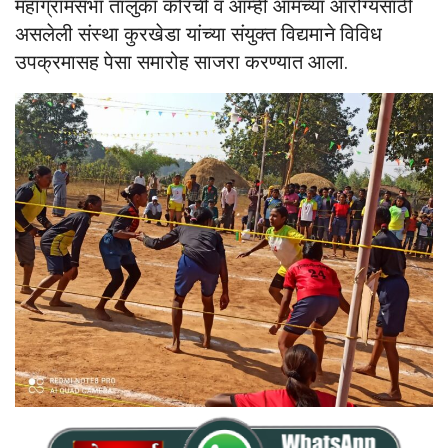
महाग्रामसभा तालुका कोरची व आम्ही आमच्या आरोग्यसाठी
असलेली संस्था कुरखेडा यांच्या संयुक्त विद्यमाने विविध
उपक्रमासह पेसा समारोह साजरा करण्यात आला.