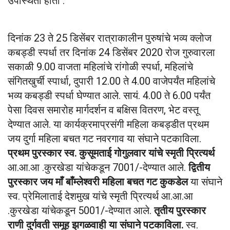
उपस्थिती होती .
दिनांक 23 ते 25 डिसेंबर रात्राकालीन पुरुषांचे भव्य क्लोज
कबड्डी स्पर्धा तर दिनांक 24 डिसेंबर 2020 रोज गुरुवारला
सकाळी 9.00 वाजता महिलांचे रांगोळी स्पर्धा, महिलांचे
संगितखुर्ची स्पार्धा, दुपारी 12.00 ते 4.00 वाजेपर्यंत महिलांचे
भव्य कबड्डी स्पर्धा घेण्यात आले. सायं. 4.00 ते 6.00 पर्यंत
पेसा दिवस समारोह मार्गदर्शन व बक्षिस वितरण, भेट वस्तू
देण्यात आले. या कार्यक्रमाप्रसंगी महिला कबड्डीत प्रथम
जय दुर्गा महिला बचत गट नवरगाव या संघाने पटकाविला.
प्रथम पुरस्कार स्व. कुसूमताई गोगुलवार यांचे स्मृती प्रित्यर्थ
आ.आ.आ .कुरखेडा यांचेकडून 7001/-देण्यात आले.
द्वितीय
पुरस्कार जय माँ बाँम्लेश्वरी महिला बचत गट कुकडेल
या संघाने
स्व. प्रेमिलाताई देशमुख यांचे स्मृती प्रित्यर्थ आ.आ.आ
.कुरखेडा यांचेकडून 5001/-देण्यात आले.
तृतीय पुरस्कार
राणी दुर्गवती समूह झगळवाही या संघाने पटकाविला.
स्व.