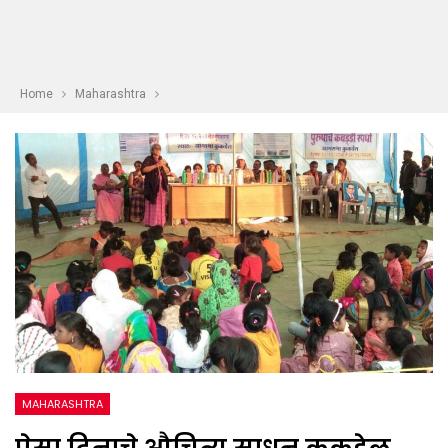
Home
Maharashtra
MAHARASHTRA