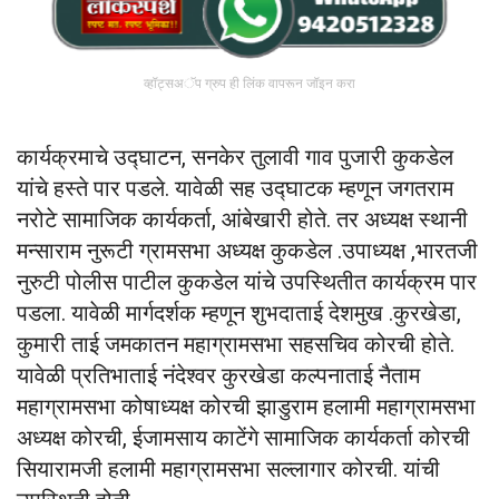
व्हॉट्सअॅप ग्रुप ही लिंक वापरून जॉइन करा
कार्यक्रमाचे उद्घाटन, सनकेर तुलावी गाव पुजारी कुकडेल
यांचे हस्ते पार पडले. यावेळी सह उद्घाटक म्हणून जगतराम
नरोटे सामाजिक कार्यकर्ता, आंबेखारी होते. तर अध्यक्ष स्थानी
मन्साराम नुरूटी ग्रामसभा अध्यक्ष कुकडेल .उपाध्यक्ष ,भारतजी
नुरुटी पोलीस पाटील कुकडेल यांचे उपस्थितीत कार्यक्रम पार
पडला. यावेळी मार्गदर्शक म्हणून शुभदाताई देशमुख .कुरखेडा,
कुमारी ताई जमकातन महाग्रामसभा सहसचिव कोरची होते.
यावेळी प्रतिभाताई नंदेश्वर कुरखेडा कल्पनाताई नैताम
महाग्रामसभा कोषाध्यक्ष कोरची झाडुराम हलामी महाग्रामसभा
अध्यक्ष कोरची, ईजामसाय काटेंगे सामाजिक कार्यकर्ता कोरची
सियारामजी हलामी महाग्रामसभा सल्लागार कोरची. यांची