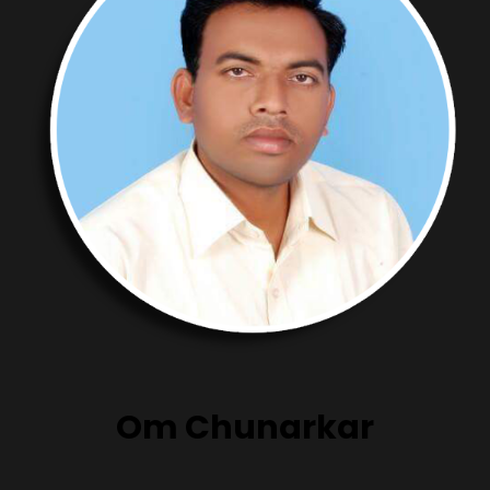
Om Chunarkar