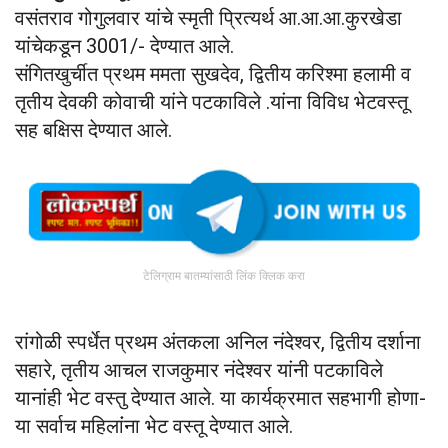
वसंतराव गोगुलवार यांचे स्मृती प्रित्यर्थ आ.आ.आ.कुरखेडा
यांचेकडून 3001/- देण्यात आले.
संगितखुर्चीत प्रथम ममता सुखदेव, द्वितीय करिश्मा हलामी व
तृतीय देवकी कोवाची यांने पटकाविले .यांना विविध भेटवस्तू
सह बक्षिस देण्यात आले.
टेलिग्राम बातम्यांसाठी लिंक क्लिक करा
रांगोळी स्पर्धेत प्रथम अंतकला अनिल नंदेश्वर, द्वितीय दर्शाना
सहारे, तृतीय आचल राजकुमार नंदेश्वर यांनी पटकाविले
यानांही भेट वस्तु देण्यात आले. या कार्यक्रमात सहभागी होणा-
या सर्वाच महिलांंना भेट वस्तू देण्यात आले.