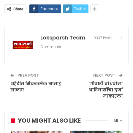
Facebook
Twitter
Share
Loksparsh Team
9337 Posts
1
Comments
PREV POST
NEXT POST
अहेरीत सिकलसेल सप्ताह
गोवारी बांधवांना
साजरा
आदिवासींचा दर्जा
नाकारला
YOU MIGHT ALSO LIKE
All