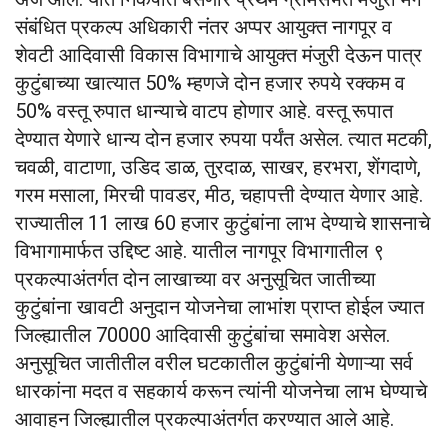
संबंधित प्रकल्प अधिकारी नंतर अप्पर आयुक्त नागपूर व
शेवटी आदिवासी विकास विभागाचे आयुक्त मंजुरी देऊन पात्र
कुटुंबाच्या खात्यात 50% म्हणजे दोन हजार रुपये रक्कम व
50% वस्तू रुपात धान्याचे वाटप होणार आहे. वस्तू रूपात
देण्यात येणारे धान्य दोन हजार रुपया पर्यंत असेल. त्यात मटकी,
चवळी, वाटाणा, उडिद डाळ, तुरदाळ, साखर, हरभरा, शेंगदाणे,
गरम मसाला, मिरची पावडर, मीठ, चहापत्ती देण्‍यात येणार आहे.
राज्यातील 11 लाख 60 हजार कुटुंबांना लाभ देण्याचे शासनाचे
विभागामार्फत उद्दिष्ट आहे. यातील नागपूर विभागातील ९
प्रकल्पाअंतर्गत दोन लाखाच्या वर अनुसूचित जातीच्या
कुटुंबांना खावटी अनुदान योजनेचा लाभांश प्राप्त होईल ज्यात
जिल्ह्यातील 70000 आदिवासी कुटुंबांचा समावेश असेल.
अनुसूचित जातीतील वरील घटकातील कुटुंबांनी येणाऱ्या सर्व
धारकांना मदत व सहकार्य करून त्यांनी योजनेचा लाभ घेण्याचे
आवाहन जिल्ह्यातील प्रकल्पाअंतर्गत करण्यात आले आहे.