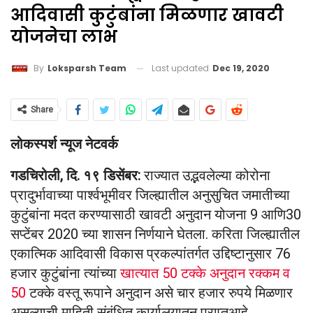
आदिवासी कुटुंबांना मिळणार खावटी
योजनेचा लाभ
Last updated
Dec 19, 2020
By
Loksparsh Team
Share
लोकस्पर्श न्यूज नेटवर्क
गडचिरोली, दि. १९ डिसेंबर:
राज्यात उद्भवलेल्या कोरोना
प्रादुर्भावाच्या पार्श्वभूमीवर जिल्ह्यातील अनुसुचित जमातीच्या
कुटुंबांना मदत करण्यासाठी खावटी अनुदान योजना 9 आणि30
सप्टेंबर 2020 च्या शासन निर्णयाने घेतला. करिता जिल्ह्यातील
एकात्मिक आदिवासी विकास प्रकल्पांतर्गत उद्दिष्टानुसार 76
हजार कुटुंबांना त्यांच्या
खात्यात 50 टक्के अनुदान रक्कम व
50
टक्के वस्तू रूपाने अनुदान असे चार हजार रुपये मिळणार
असल्याची माहिती संबंधित कार्यालयातून प्राप्तआहे.