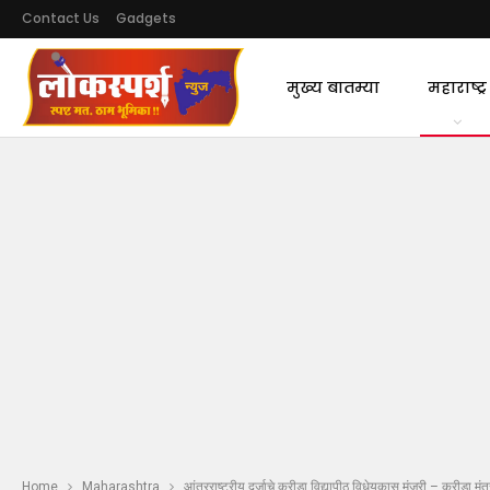
Contact Us
Gadgets
मुख्य बातम्या
महाराष्ट्र
Home
Maharashtra
आंतरराष्ट्रीय दर्जाचे क्रीडा विद्यापीठ विधेयकास मंजुरी – क्रीडा मंत