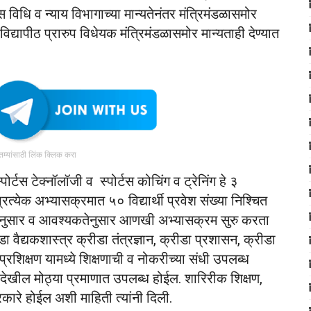
विधि व न्याय विभागाच्या मान्यतेनंतर मंत्रिमंडळासमोर
िद्यापीठ प्रारुप विधेयक मंत्रिमंडळासमोर मान्यताही देण्यात
ातम्यांसाठी लिंक क्लिक करा
्पोर्टस टेक्नॉलॉजी व स्पोर्टस कोचिंग व ट्रेनिंग हे ३
त्येक अभ्यासक्रमात ५० विद्यार्थी प्रवेश संख्या निश्चित
ागणीनुसार व आवश्यकतेनुसार आणखी अभ्यासक्रम सुरु करता
डा वैद्यकशास्त्र क्रीडा तंत्रज्ञान, क्रीडा प्रशासन, क्रीडा
प्रशिक्षण यामध्ये शिक्षणाची व नोकरीच्या संधी उपलब्ध
बळ देखील मोठ्या प्रमाणात उपलब्ध होईल. शारिरीक शिक्षण,
रकारे होईल अशी माहिती त्यांनी दिली.