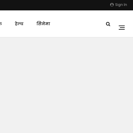
Sign In
क
हेल्थ
सिनेमा