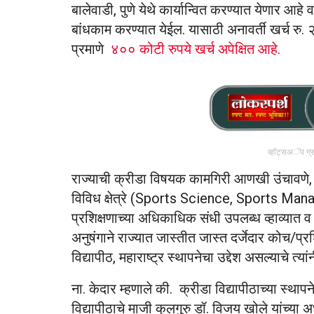
बालेवाडी, पुणे येथे कार्यान्वित करण्यात येणार आहे
बांधकाम करण्यात येईल. यासाठी अनावर्ती खर्च रु.
प्रमाणे
४०० कोटी रुपये खर्च अपेक्षित आहे.
व्हॉट्सअॅप ग्
राज्याची क्रीडा विषयक कामगिरी आणखी उंचावणे, क
विविध क्षेत्रे (Sports Science, Sports Manag
प्रशिक्षणाच्या अधिकाधिक संधी उपलब्ध व्हाव्यात व तर
अनुषंगाने राज्यात जास्तीत जास्त दर्जेदार कोच/प्रशि
विद्यापीठ, महाराष्ट्र स्थापनेचा उद्देश असल्याचे त्या
ना. केदार म्हणाले की. क्रीडा विद्यापीठाच्या स्थ
विद्यापीठाचे माजी कुलगुरु डॉ. विजय खोले यांच्या