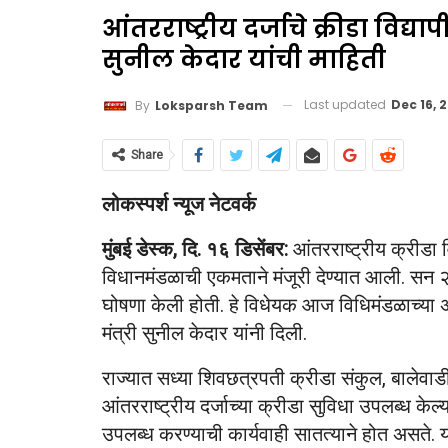
आंतरराष्ट्रीय दर्जाचे क्रीडा विद्य
सुनील केदार यांची माहिती
Last updated
Dec 16, 
By
Loksparsh Team
Share
लोकस्पर्श न्यूज नेटवर्क
मुंबई डेस्क, दि. १६ डिसेंबर:
आंतरराष्ट्रीय क्रीडा
विधानमंडळाची एकमताने मंजूरी देण्यात आली. सन २०
घोषणा केली होती. हे विधेयक आज विधिमंडळाच्या 
मंत्री सुनील केदार यांनी दिली.
राज्यात सध्या शिवछत्रपती क्रीडा संकुल, बालेवाडी, 
आंतरराष्ट्रीय दर्जाच्या क्रीडा सुविधा उपलब्ध के
उपलब्ध करण्याची कार्यवाही सातत्याने होत असते. या