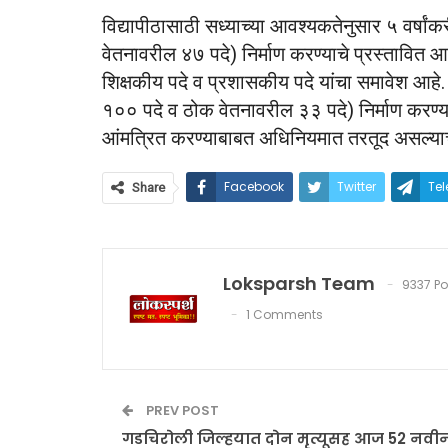
विद्यापीठासाठी सध्याच्या आवश्यकतेनुसार ५ वर्षा
वेतनावरील ४७ पदे) निर्माण करण्याचे प्रस्तावित आहे.
शिक्षकीय पदे व प्रशासकीय पदे यांचा समावेश आहे. 
१०० पदे व ठोक वेतनावरील ३३ पदे) निर्माण करण्य
आंमत्रित करण्याबाबत अधिनियमात तरतूद असल्याचे न
Facebook
Twitter
Te
Share
Loksparsh Team
9337 Po
1 Comments
PREV POST
गडचिरोली जिल्हयात दोन मृत्यूसह आज 52 नवी