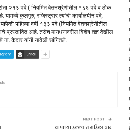
ंकरीता २१३ पदे ( नियमित वेतनश्रेणीतील १६६ पदे व ठोक
 यामध्ये कुलगुरु, रजिस्ट्रार त्यांची कार्यालयीन पदे,
यापैकी पहिल्या वर्षी १३३ पदे (नियमित वेतनश्रेणीतील
ाचे प्रस्तावित आहे. तसेच मानधनावरील विशेष तज्ञ देखील
ा. केदार यांनी यावेळी सांगितले.
legram
Email
sts
NEXT POST
न
वाघाच्या हल्ल्यात महिला ठार