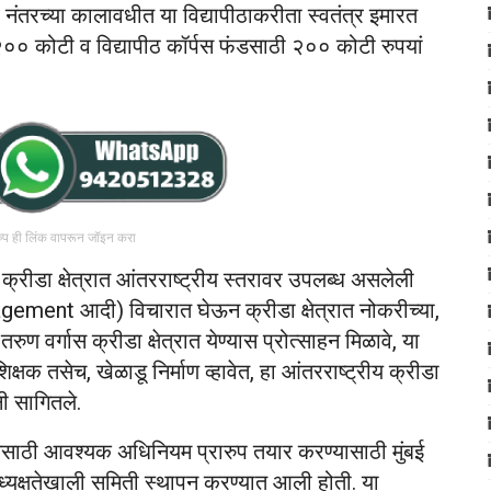
 व नंतरच्या कालावधीत या विद्यापीठाकरीता स्वतंत्र इमारत
 २०० कोटी व विद्यापीठ कॉर्पस फंडसाठी २०० कोटी रुपयां
रुप ही लिंक वापरून जॉइन करा
्रीडा क्षेत्रात आंतरराष्ट्रीय स्तरावर उपलब्ध असलेली
ement आदी) विचारात घेऊन क्रीडा क्षेत्रात नोकरीच्या,
ुण वर्गास क्रीडा क्षेत्रात येण्यास प्रोत्साहन मिळावे, या
क्षक तसेच, खेळाडू निर्माण व्हावेत, हा आंतरराष्ट्रीय क्रीडा
ंनी सागितले.
ापनेसाठी आवश्यक अधिनियम प्रारुप तयार करण्यासाठी मुंबई
 अध्यक्षतेखाली समिती स्थापन करण्यात आली होती. या