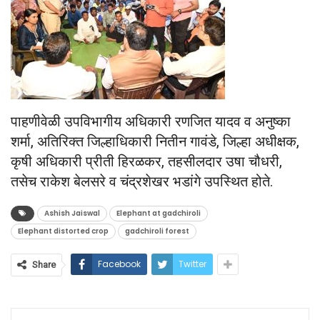
पाहणीवेळी उपविभागीय अधिकारी रणजित यादव व अनुष्का
शर्मा, अतिरिक्त जिल्हाधिकारी नितीन गावंडे, जिल्हा अधीक्षक,
कृषी अधिकारी प्रीती हिरळकर, तहसीलदार उषा चौधरी,
तसेच राकेश बेलसरे व चंद्रशेखर भडांगे उपस्थित होते.
Ashish Jaiswal
Elephant at gadchiroli
Elephant distorted crop
gadchiroli forest
Facebook
Twitter
Share