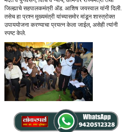
मदत व पुनर्वसन, विधि व न्याय, कामगार राज्यमंत्री तथा
जिल्ह्याचे सहपालकमंत्री ॲड. आशिष जयस्वाल यांनी दिली.
तसेच हा प्रश्न मुख्यमंत्री यांच्यासमोर मांडून शास्त्रोक्त
उपाययोजना करण्याचा प्रयत्न केला जाईल, असेही त्यांनी
स्पष्ट केले.