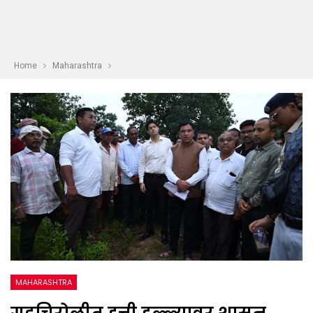
Home
Maharashtra
MAHARASHTRA