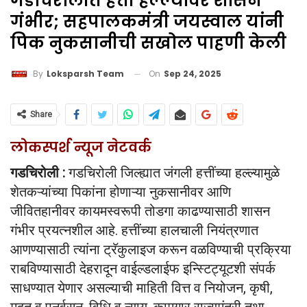
गडचिरोलीत हत्ती हल्ल्यावर शासन
गंभीर; सहपालकमंत्री जयस्वाल यांनी
पिक नुकसानीची सखोल पाहणी केली
On
Sep 24, 2025
By
Loksparsh Team
Share
लोकस्पर्श न्यूज नेटवर्क
गडचिरोली :
गडचिरोली जिल्ह्यात जंगली हत्तींच्या हल्ल्यामुळे
शेतकऱ्यांच्या पिकांना होणाऱ्या नुकसानीवर आणि
जीवितहानीवर कायमस्वरूपी तोडगा काढण्यासाठी शासन
गंभीर प्रयत्नशील आहे. हत्तींच्या हालचाली नियंत्रणात
आणण्यासाठी त्यांना ट्रॅकुलाइज करून वळविण्याची प्रक्रिया
राबविण्यासाठी देहरादून वाईल्डलाईफ इन्स्टिट्यूटशी संपर्क
साधण्यात येणार असल्याची माहिती वित्त व नियोजन, कृषी,