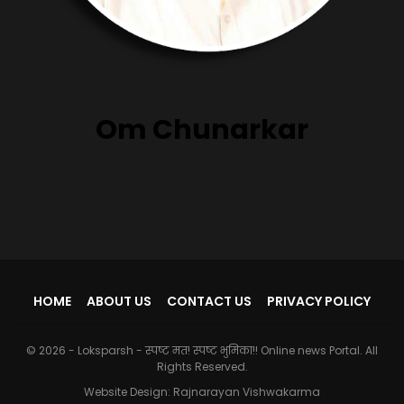
Om Chunarkar
HOME
ABOUT US
CONTACT US
PRIVACY POLICY
© 2026 - Loksparsh - स्पष्ट मत! स्पष्ट भुमिका!! Online news Portal. All
Rights Reserved.
Website Design:
Rajnarayan Vishwakarma