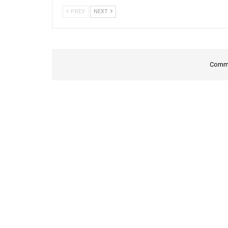
PREV
NEXT
Comme