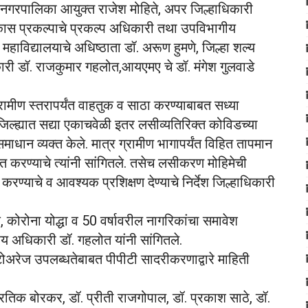
हानगरपालिका आयुक्त राजेश मोहिते, अपर जिल्हाधिकारी
िकास प्रकल्पाचे प्रकल्प अधिकारी तथा उपविभागीय
हाविद्यालयाचे अधिष्ठाता डॉ. अरूण हुमणे, जिल्हा शल्य
कारी डॉ. राजकुमार गहलोत,आयएमए चे डॉ. मंगेश गुलवाडे
्रामीण स्तरापर्यंत वाहतुक व साठा करण्याबाबत सध्या
िल्ह्यात सद्या एकाचवेळी इतर लसीव्यतिरिक्त कोविडच्या
समाधान व्यक्त केले. मात्र ग्रामीण भागापर्यंत विहित तापमान
त करण्याचे त्यांनी सांगितले. तसेच लसीकरण मोहिमेची
करण्याचे व आवश्यक प्रशिक्षण देण्याचे निर्देश जिल्हाधिकारी
कोरोना योद्धा व 50 वर्षावरील नागरिकांचा समावेश
्य अधिकारी डॉ. गहलोत यांनी सांगितले.
स्टोअरेज उपलब्धतेबाबत पीपीटी सादरीकरणाद्वारे माहिती
प्रतिक बोरकर, डॉ. प्रीती राजगोपाल, डॉ. प्रकाश साठे, डॉ.