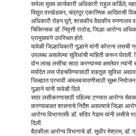
सभेला मुख्य कार्यकारी अधिकारी राहुल कर्डिले, म
विद्युत वरखेडकर, चंद्रपूर एकात्मिक आदिवासी व
अधिकारी रोहन घुगे, शासकीय वैद्यकीय रुगणालय व म
चिकित्सक डॉ. निवृत्ती राठोड, जिल्हा आरोग्य अधि
प्रामुख्याने उपस्थित होते.
यावेळी जिल्हाधिकारी गुल्हाने यांनी कोराना लसची ग
उपलब्ध असलेल्या सुविधांची माहिती करून घेतली. ज
दोन लाख लसींचा साठा करण्याच्या क्षमतेवर त्यांनी 
मर्यादेत लस पोहचविण्यासाठी वाहतुक सुविधा अद्याव
जिल्ह्यात प्रभावी अंमलबजावणीसाठी सुक्ष्म नियोजन 
गुल्हाने यांनी यावेळी दिले.
सदर लसीकरणासाठी पहिल्या टप्प्यात आरोग्य सेवक, 
करण्याबाबत शासनाचे निर्देश असल्याचे जिल्हा आरोग
आरोग्य विभागातर्फे डॉ. संदिप गेडाम यांनी लसीचे 
दिली.
बैठकीला आरोग्य विभागाचे डॉ. सुधीर मेश्राम, डॉ. 