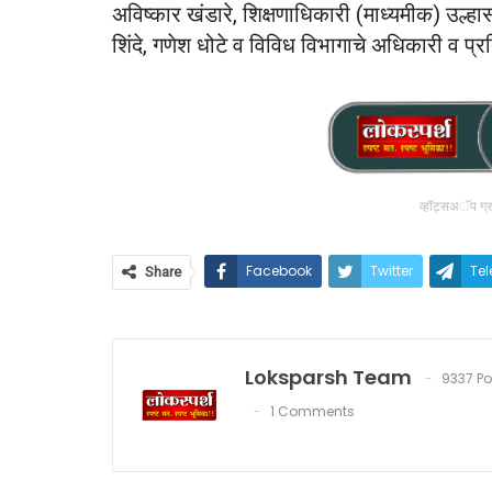
अविष्कार खंडारे, शिक्षणाधिकारी (माध्यमीक) उल्हास
शिंदे, गणेश धोटे व विविध विभागाचे अधिकारी व प्र
व्हॉट्सअॅप ग्
Facebook
Twitter
Te
Share
Loksparsh Team
9337 Po
1 Comments