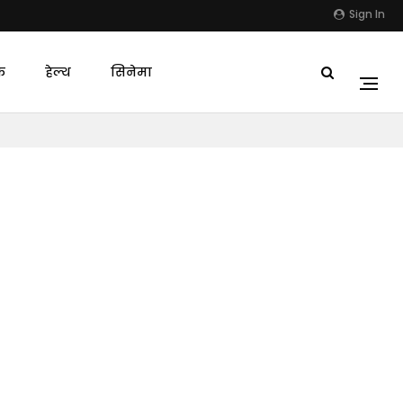
Sign In
क
हेल्थ
सिनेमा