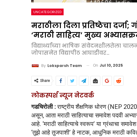
UNCATEGORIZED
मराठीला दिला प्रतिष्ठेचा दर्जा; 
‘मराठी साहित्य’ मुख्य अभ्यासक्
विद्यार्थ्यांच्या भाषिक संवेदनशीलतेला चाल
जोपासनेत विद्यापीठ आघाडीवर...
On
Jul 10, 2025
By
Loksparsh Team
Share
लोकस्पर्श न्यूज नेटवर्क
गडचिरोली :
राष्ट्रीय शैक्षणिक धोरण (NEP 2020) अ
असून, आता मराठी साहित्याचा समावेश पदवी अभ्यास
आहे. ‘मराठी साहित्याचे स्वरूप’ या ग्रंथाचा समावे
‘तुझे आहे तुजपाशी’ हे नाटक, आधुनिक मराठी कविता 