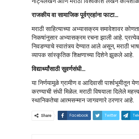
नाट्यलेखन आणि मराठी विश्वकोश लेखन कार्यशाळा हे
राजकीय वा सामाजिक पूर्वग्रहांना फाटा…
मराठी साहित्याच्या अभ्यासक्रम समावेशावर कोणता
निकषांनुसार अभ्यासक्रम रचना झाली आहे. प्रत्
निवडण्याचे स्वातंत्र्य देण्यात आले असून, मराठी भा
व्यापक सांस्कृतिक शिक्षणाच्या दिशेने झुकले आहे.
विद्यार्थ्यांसाठी सुवर्णसंधी…
या निर्णयामुळे ग्रामीण व आदिवासी पार्श्वभूमीतून येण
करण्याची संधी मिळेल. मराठी विषयाला दिलेले महत
स्थानिकतेचा आत्मसन्मान जागवणारे ठरणार आहे.
Facebook
Twitter
Te
Share