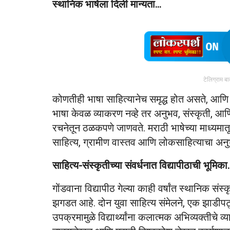
स्थानिक भाषेला दिली मान्यता…
टेलिग्राम ब
कोणतीही भाषा साहित्यानेच समृद्ध होत असते, आणि व
भाषा केवळ व्याकरण नव्हे तर अनुभव, संस्कृती, आण
रचनेतून ठळकपणे जाणवते. मराठी भाषेच्या माध्यमातून
साहित्य, ग्रामीण वास्तव आणि लोकसाहित्याचा अन
साहित्य-संस्कृतीच्या संवर्धनात विद्यापीठाची भूमिक
गोंडवाना विद्यापीठ गेल्या काही वर्षांत स्थानिक सं
झगडत आहे. दोन युवा साहित्य संमेलने, एक झाडीपट्
उपक्रमामुळे विद्यार्थ्यांना कलात्मक अभिव्यक्तीचे 