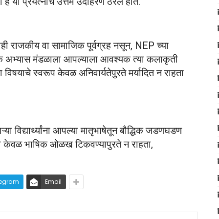
 या प्रयत्नांचे उत्तम उदाहरण ठरले होते.
ही राजकीय वा सामाजिक पूर्वग्रह नसून, NEP च्या
येक अभ्यास मंडळाला आपल्याला आवश्यक त्या कलाकृती
षा विषयाचे स्वरूप केवळ अनिवार्यतेपुरते मर्यादित न राहता
ाऱ्या विद्यार्थ्यांना आपल्या मातृभाषेतून बौद्धिक जडणघडण
्त्व केवळ भाषिक ओळख टिकवण्यापुरते न राहता,
legram
Email