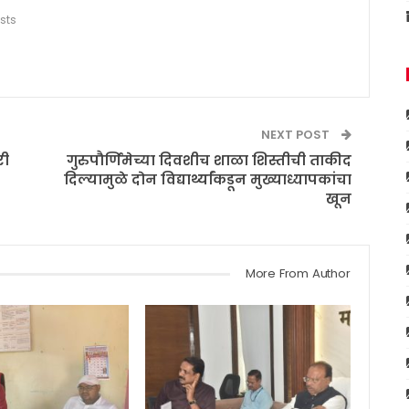
sts
NEXT POST
री
गुरुपौर्णिमेच्या दिवशीच शाळा शिस्तीची ताकीद
दिल्यामुळे दोन विद्यार्थ्यांकडून मुख्याध्यापकांचा
खून
More From Author