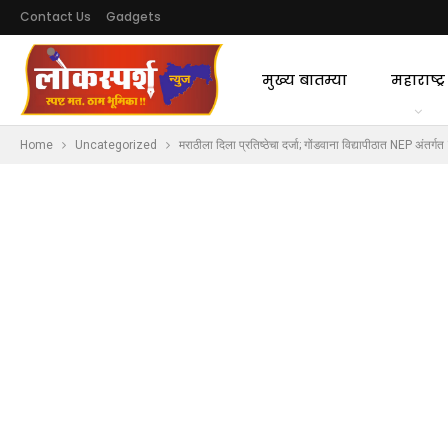
Contact Us
Gadgets
मुख्य बातम्या
महाराष्ट्र
Home
Uncategorized
मराठीला दिला प्रतिष्ठेचा दर्जा; गोंडवाना विद्यापीठात NEP अंतर्ग