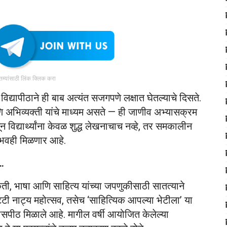
ातम्यांसाठी लिंक क्लिक करा
िद्यापीठाने ही बाब अत्यंत सजगपणे लक्षात घेतल्याचे दिसते.
ि अभिव्यक्ती यांचे माध्यम असते — ही जाणीव अभ्यासक्रम
 विद्यार्थ्यांना केवळ शुद्ध लेखनाचाच नव्हे, तर समकालीन
ुभवही मिळणार आहे.
ा…
स्कृती, भाषा आणि साहित्य यांच्या जपणुकीसाठी सातत्याने
टी नाट्य महोत्सव, तसेच ‘साहित्यिक आपल्या भेटीला’ या
व्यासपीठ मिळाले आहे. मागील वर्षी आयोजित केलेल्या