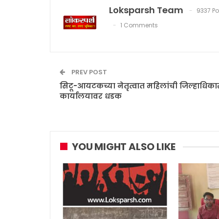
Loksparsh Team
9337 Po
1 Comments
PREV POST
सिटू-आयटकच्या नेतृत्वात महिलांची जिल्हाधिका
कार्यालयावर धडक
YOU MIGHT ALSO LIKE