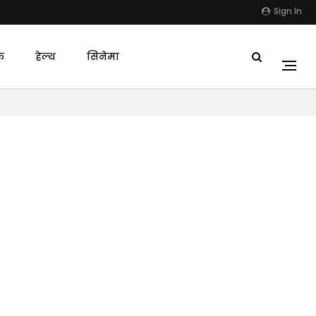
Sign In
क
हेल्थ
सिनेमा