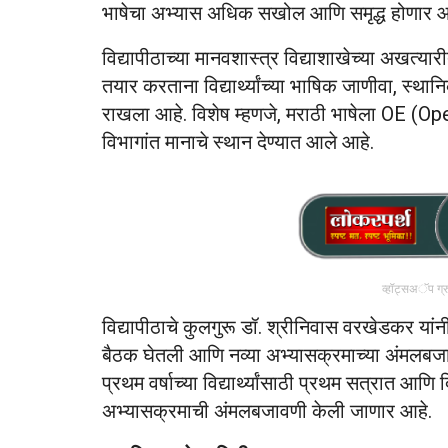
भाषेचा अभ्यास अधिक सखोल आणि समृद्ध होणार आ
विद्यापीठाच्या मानवशास्त्र विद्याशाखेच्या अखत्
तयार करताना विद्यार्थ्यांच्या भाषिक जाणीवा, स्थान
राखला आहे. विशेष म्हणजे, मराठी भाषेला OE 
विभागांत मानाचे स्थान देण्यात आले आहे.
व्हॉट्सअॅप ग्
विद्यापीठाचे कुलगुरू डॉ. श्रीनिवास वरखेडकर यां
बैठक घेतली आणि नव्या अभ्यासक्रमाच्या अंमलबजावणी
प्रथम वर्षाच्या विद्यार्थ्यांसाठी प्रथम सत्रात आणि द्व
अभ्यासक्रमाची अंमलबजावणी केली जाणार आहे.