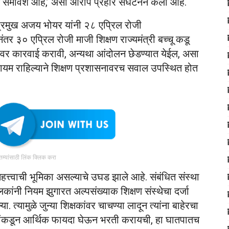
समावेश आहे,’ असा आरोप प्रहार संघटनेने केला आहे.
गप्रमुख अजय भोयर यांनी २८ एप्रिल रोजी
ंतर ३० एप्रिल रोजी माजी शिक्षण राज्यमंत्री बच्चू कडू
कारावर कारवाई करावी, अन्यथा आंदोलन छेडण्यात येईल, असा
 कायम राहिल्याने शिक्षण प्रशासनावरच सवाल उपस्थित होत
ातम्यांसाठी लिंक क्लिक करा
ी महत्त्वाची भूमिका असल्याचे उघड झाले आहे. संबंधित संस्था
ाचालकांनी नियम झुगारत अल्पसंख्याक शिक्षण संस्थेचा दर्जा
 त्यामुळे जुन्या शिक्षकांवर चाचण्या लादून त्यांना बाहेरचा
वारांकडून आर्थिक फायदा घेऊन भरती करायची, हा घातपातच