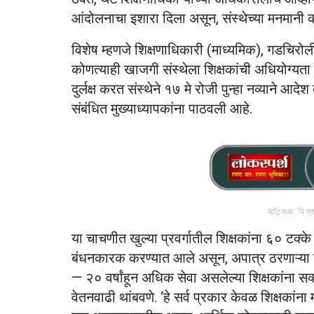
आंदोलनाचा इशारा दिला असून, संस्थेच्या मनमानी का
विशेष म्हणजे शिक्षणाधिकारी (माध्यमिक), गडचिरोली यां
कोणत्याही खाजगी संस्थेला शिक्षकांची अधियोग्यता
दुर्लक्ष करत संस्थेने १७ मे रोजी पुन्हा नव्याने
संबंधित मुख्याध्यापकांना पाठवली आहे.
व्हॉट्सअॅप ग्
या चाचणीत खुल्या प्रवर्गातील शिक्षकांना ६० टक्क
बंधनकारक करण्यात आले असून, अपात्र ठरणाऱ्या श
— २० वर्षांहून अधिक सेवा असलेल्या शिक्षकांना सक्त
वेतनवाढी थांबवणे. ‘हे सर्व प्रकार केवळ शिक्षका