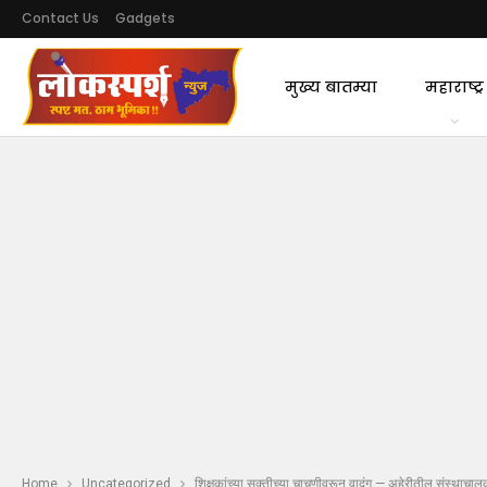
Contact Us
Gadgets
मुख्य बातम्या
महाराष्ट्र
Home
Uncategorized
शिक्षकांच्या सक्तीच्या चाचणीवरून वादंग — अहेरीतील संस्थाचालक