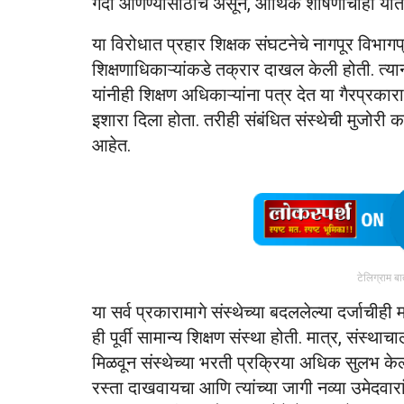
गदा आणण्यासाठीच असून, आर्थिक शोषणाचाही यात 
या विरोधात प्रहार शिक्षक संघटनेचे नागपूर विभा
शिक्षणाधिकाऱ्यांकडे तक्रार दाखल केली होती. त्यान
यांनीही शिक्षण अधिकाऱ्यांना पत्र देत या गैरप्र
इशारा दिला होता. तरीही संबंधित संस्थेची मुजोरी
आहेत.
टेलिग्राम ब
या सर्व प्रकारामागे संस्थेच्या बदललेल्या दर्जाचीह
ही पूर्वी सामान्य शिक्षण संस्था होती. मात्र, संस्थ
मिळवून संस्थेच्या भरती प्रक्रिया अधिक सुलभ केल्या.
रस्ता दाखवायचा आणि त्यांच्या जागी नव्या उमेद