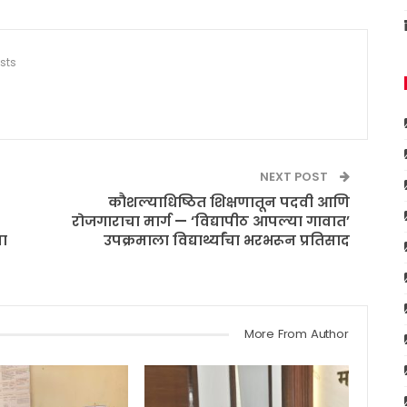
sts
NEXT POST
कौशल्याधिष्ठित शिक्षणातून पदवी आणि
रोजगाराचा मार्ग — ‘विद्यापीठ आपल्या गावात’
चा
उपक्रमाला विद्यार्थ्यांचा भरभरून प्रतिसाद
More From Author