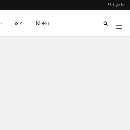
Sign In
क
हेल्थ
सिनेमा