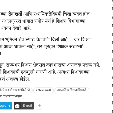
च्या सेवाशर्ती आणि स्थायिकतेविषयी चिंता व्यक्त होत
्षलग्रस्त भागात समोर येणं हे शिक्षण विभागाच्या
 धक्का देणारे आहे.
ाम भूमिका घेत स्पष्ट चेतावणी दिली आहे — जर शिक्षण
ला आळा घातला नाही, तर ‘प्रहार शिक्षक संघटना’
ल.
सून, राज्यभर शिक्षण क्षेत्रात कारभाराचा अराजक पसरू नये,
 शिक्षकांची एकमुखी मागणी आहे. अन्यथा शिक्षकांच्या
ोखणं अशक्य होईल.
ोलीस अधीक्षक गडचिरोली
प्रहार संघटना
माध्यमिक शिक्षणाधिकारी
्षण विभागीय आयुक्त
legram
Email