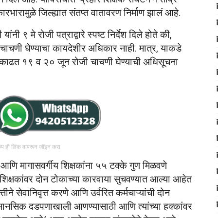
रभारामुळे जिल्ह्यात संतप्त वातावरण निर्माण झालं आहे.
नी ९ मे रोजी पत्राद्वारे स्पष्ट निर्देश दिले होते की,
 चाचणी घेण्याचा कायदेशीर अधिकार नाही. मात्र, याकडे
 आदेश काढत १९ व २० जून रोजी चाचणी घेण्याची अधिसूचना
रुप ही लिंक वापरून जॉइन करा
े आणि मागासवर्गीय शिक्षकांना ५५ टक्के गुण मिळवणे
िक्षकांवर दोन टोकाच्या कारवाया सुचवण्यात आल्या आहेत
ीने सेवानिवृत्त करणे आणि उर्वरित कर्मचाऱ्यांची दोन
ंना मानसिक दडपणाखाली आणण्यासाठी आणि त्यांच्या हक्कांवर