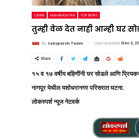
CRIME
MAHARASHTRA
TOP NEWS
तुम्ही वेळ देत नाही आम्ही घर स
Last updated
Dec 2, 2
By
Loksparsh Team
Share
१५ व १७ वर्षीय बहिणींनी घर सोडले आणि प्रियकरा
नागपूर येथील यशोधरानगर परिसरात घटना.
लोकस्पर्श न्यूज नेटवर्क