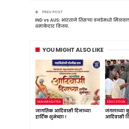
PREV POST
IND vs AUS: भारताने तिसऱ्या वनडेमध्ये मिळव
धमाकेदार विजय.
YOU MIGHT ALSO LIKE
MAHARASHTRA
EDUCATION
जागतिक आदिवासी दिनाच्या
जंगलाच्या 
हार्दिक शुभेच्छा !
आदिवासी विद्य