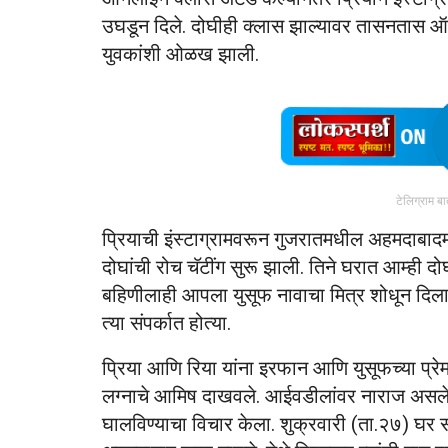
उघडून दिले. दोघीही क्लास झाल्यावर तासनतास ऑन
युवकांशी ओळख झाली.
टेलिग्राम ब
प्रियाची इंस्टाग्रामवरून गुजरातमधील अहमदाबा
दोघांची रोच चॅटींग सुरू झाली. तिने घरात आम्ही दोघ
बहिणीलाही आपला युसूफ नावाचा मित्र शोधून दिला. दो
त्या संपर्कात होत्या.
प्रिया आणि रिया यांना इरफान आणि युसूफच्या प्रेमात
लग्नाचे आमिष दाखवले. आईवडीलांवर नाराज असलेल्य
घालविण्याचा विचार केला. शुक्रवारी (ता.२७) घर