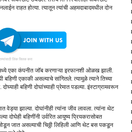
लाईन राहत होत्या. त्यातून त्यांची अहमदाबादमधील दोन
ातम्यांसाठी लिंक क्लिक करा
दमध्ये एका कंपनीत जॉब करणाऱ्या इरफानशी ओळख झाली.
ी बहिणी एकाकी असल्याचे सांगितले. त्यामुळे त्याने तिच्या
घ्याही बहिणी दोघांच्याही प्रेमात पडल्या. इंस्टाग्रामवरून
 वेड्या झाल्या. दोघांनीही त्यांना जीव लावला. त्यांना थेट
ा दोघेही बहिणींनी उर्वरित आयुष्य प्रियकरासोबत
 सोडून जात असल्याची चिठ्ठी लिहिली आणि थेट बस पकडून