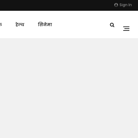
Sign In
क
हेल्थ
सिनेमा