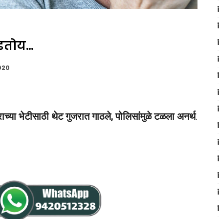
ोडतोय…
020
च्या भेटीसाठी थेट गुजरात गाठले, पोलिसांमुळे टळला अनर्थ
.