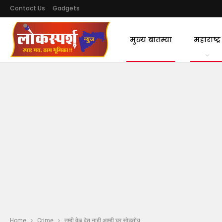
Contact Us
Gadgets
मुख्य बातम्या
महाराष्ट्र
Home
Crime
तुम्ही वेळ देत नाही आम्ही घर सोडतोय…