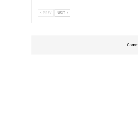
PREV
NEXT
Comme