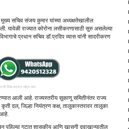
ुख्य सचिव संजय कुमार यांच्या अध्यक्षतेखालील
ी. यावेळी राज्यात कोरोना लसीकरणासाठी सुरु असलेल्या
य विभागाचे प्रधान सचिव डॉ.प्रदिप व्यास यांनी सादरीकरण
रुप ही लिंक वापरून जॉइन करा
्यात आली आहे. राज्यस्तरीय सुकाणू समितीनंतर राज्य
हा कृती दल, जिल्हा नियंत्रण कक्ष, तालुकास्तरावर तालुका
आहे.
सून पहिल्या गटात शासकीय आणि खासगी दवाखान्यातील