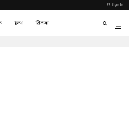
Sign In
क
हेल्थ
सिनेमा