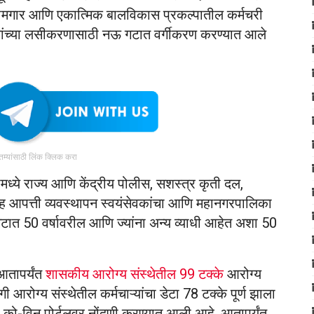
कामगार आणि एकात्मिक बालविकास प्रकल्पातील कर्मचरी
्यांच्या लसीकरणासाठी नऊ गटात वर्गीकरण करण्यात आले
ातम्यांसाठी लिंक क्लिक करा
मध्ये राज्य आणि केंद्रीय पोलीस, सशस्त्र कृती दल,
यांसह आपत्ती व्यवस्थापन स्वयंसेवकांचा आणि महानगरपालिका
गटात 50 वर्षावरील आणि ज्यांना अन्य व्याधी आहेत अशा 50
आतापर्यंत
शासकीय आरोग्य संस्थेतील 99 टक्के
आरोग्य
ी आरोग्य संस्थेतील कर्मचाऱ्यांचा डेटा 78 टक्के पूर्ण झाला
 को-विन पोर्टलवर नोंदणी करण्यात आली आहे. आतापर्यंत