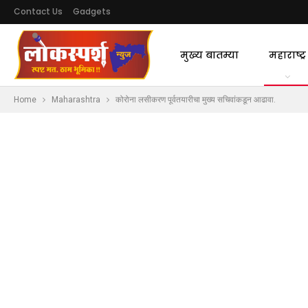
Contact Us
Gadgets
मुख्य बातम्या
महाराष्ट्र
Home
Maharashtra
कोरोना लसीकरण पूर्वतयारीचा मुख्य सचिवांकडून आढावा.