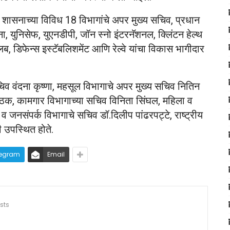
ये शासनाच्या विविध 18 विभागांचे अपर मुख्य सचिव, प्रधान
युनिसेफ, युएनडीपी, जॉन स्नो इंटरनॅशनल, क्लिंटन हेल्थ
ब, डिफेन्स इस्टॅबलिशमेंट आणि रेल्वे यांचा विकास भागीदार
िव वंदना कृष्णा, महसूल विभागाचे अपर मुख्य सचिव नितिन
ठक, कामगार विभागाच्या सचिव विनिता सिंघल, महिला व
 जनसंपर्क विभागाचे सचिव डॉ.दिलीप पांढरपट्टे, राष्ट्रीय
 उपस्थित होते.
legram
Email
sts