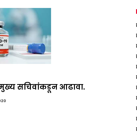
मुख्य सचिवांकडून आढावा.
020