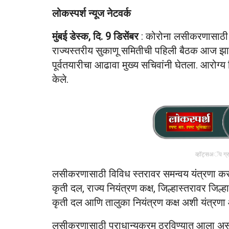
लोकस्पर्श न्यूज नेटवर्क
मुंबई डेस्क, दि. 9 डिसेंबर
: कोरोना लसीकरणासाठी म
राज्यस्तरीय सुकाणू समितीची पहिली बैठक आज झाल
पूर्वतयारीचा आढावा मुख्य सचिवांनी घेतला. आरोग्
केले.
व्हॉट्सअॅप ग्
लसीकरणासाठी विविध स्तरावर समन्वय यंत्रणा करण
कृती दल, राज्य नियंत्रण कक्ष, जिल्हास्तरावर जिल्
कृती दल आणि तालुका नियंत्रण कक्ष अशी यंत्रणा 
लसीकरणासाठी प्राधान्यक्रम ठरविण्यात आला अ