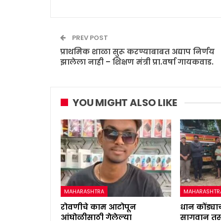
PREV POST
प्राथमिक शाळा सुरू करण्याबाबत अद्याप निर्णय
झालेला नाही – शिक्षण मंत्री प्रा.वर्षा गायकवाड.
YOU MIGHT ALSO LIKE
MAHARASHTRA
MAHARASHTR
रोवणीचे काम आटोपून
धान कोंड्याच
आंघोळीसाठी गेलेल्या
सागवान तस्