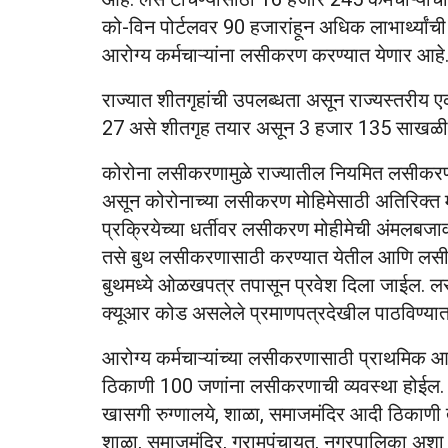
को-विन पोर्टलवर 90 हजारांहून अधिक लाभार्थ्यां
आरोग्य कर्मचाऱ्यांना लसीकरण करण्यात येणार आह
राज्यात शीतगृहांची उपलब्धता असून राज्यस्तरीय ए
27 असे शीतगृह तयार असून 3 हजार 135 साखळी क
कोरोना लसीकरणामुळे राज्यातील नियमित लसीकरण 
असून कोरोनाच्या लसीकरण मोहिमेसाठी अतिरिक्त 
प्रक्रियेच्या धर्तीवर लसीकरण मोहीमेची अंमलबजा
तसे बुथ लसीकरणासाठी करण्यात येतील आणि लसीकरण
बुथमध्ये ओळखपत्र तपासून प्रवेश दिला जाईल. लस
क्यूआर कोड असलेले प्रमाणपत्रदेखील पाठविण्यात
आरोग्य कर्मचाऱ्यांच्या लसीकरणासाठी प्राथमिक आर
ठिकाणी 100 जणांना लसीकरणाची व्यवस्था होईल.
खासगी रुग्णालये, शाळा, समाजमंदिर आदी ठिकाणी 
शाळा, समाजमंदिर, ग्रामपंचायत, नगरपालिका अशा