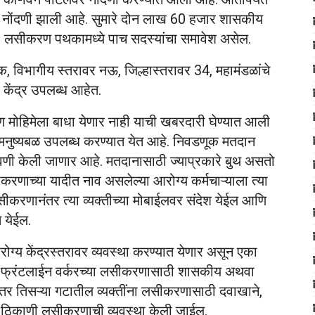
ची नोंदणी झाली आहे. सुमारे दोन लाख 60 हजार शासकीय
े. लसीकरण पथकामध्ये पाच सदस्यांचा समावेश असेल.
क, विभागीय स्तरावर नऊ, जिल्हास्तरावर 34, महामंडळांचे
ेंद्र उपलब्ध आहेत.
मोहिमेला बाधा येणार नाही याची खबरदारी घेण्यात आली
मनुष्यबळ उपलब्ध करण्यात येत आहे. निवडणूक मतदान
वणी केली जाणार आहे. मतदानासाठी ज्याप्रकारे बुथ असतो
ाच्या यादीत नाव असलेल्या आरोग्य कर्मचाऱ्याला त्या
ीकरणानंतर त्या व्यक्तीच्या मोबाईलवर संदेश येईल आणि
 येईल.
ोग्य केंद्रस्तरावर व्यवस्था करण्यात येणार असून एका
 फ्रंटलाईन वर्करच्या लसीकरणासाठी शासकीय अथवा
तर तिसऱ्या गटातील व्यक्तींना लसीकरणासाठी दवाखाने,
 ठिकाणी लसीकरणाची व्यवस्था केली जाईल.