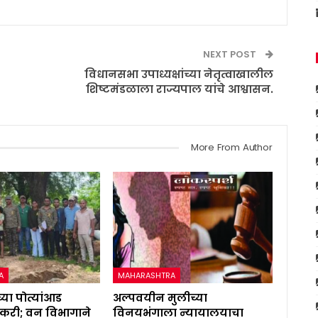
NEXT POST
विधानसभा उपाध्यक्षांच्या नेतृत्वाखालील
शिष्टमंडळाला राज्यपाल यांचे आश्वासन.
More From Author
A
MAHARASHTRA
्या पोत्यांआड
अल्पवयीन मुलीच्या
करी; वन विभागाने
विनयभंगाला न्यायालयाचा