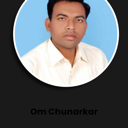
Om Chunarkar