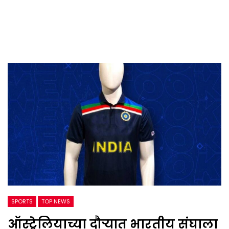
SPORTS
TOP NEWS
ऑस्ट्रेलियाच्या दौऱ्यात भारतीय संघाला