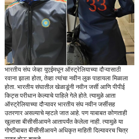
भारतीय संघ जेव्हा युएईमधून ऑस्ट्रेलियाच्या दौऱ्यासाठी
रवाना झाला होता, तेव्हा त्यांचा नवीन लुक पाहायला मिळाला
होता. भारतीय संघातील खेळाडूंनी नवीन जर्सी आणि पीपीई
किट्स परीधान केल्याचे पाहिले गेले होते. त्यामुळे आता
ऑस्ट्रेलियाच्या दौऱ्यावर भारतीय संघ नवीन जर्सीसह
उतरणार असल्याचे म्हटले जात आहे. पण याबाबत कोणताही
खुलासा बीसीसीआयने आतापर्यंत केलेला नाही. त्यामुळे या
गोष्टीबाबत बीसीसीआयने अधिकृत माहिती दिल्यावरच चित्र
स्पष्ट होऊ शकते.