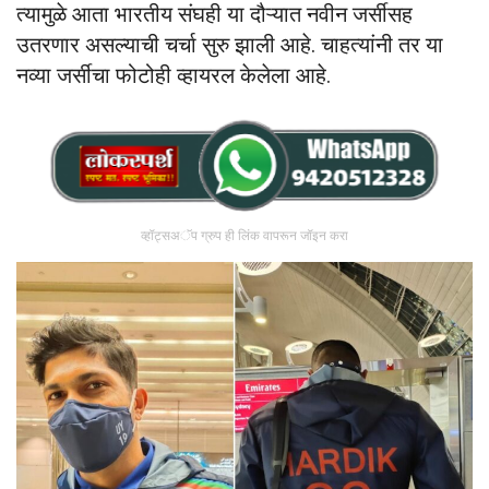
त्यामुळे आता भारतीय संघही या दौऱ्यात नवीन जर्सीसह
उतरणार असल्याची चर्चा सुरु झाली आहे. चाहत्यांनी तर या
नव्या जर्सीचा फोटोही व्हायरल केलेला आहे.
व्हॉट्सअॅप ग्रुप ही लिंक वापरून जॉइन करा