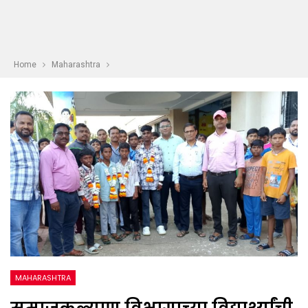
Home
Maharashtra
MAHARASHTRA