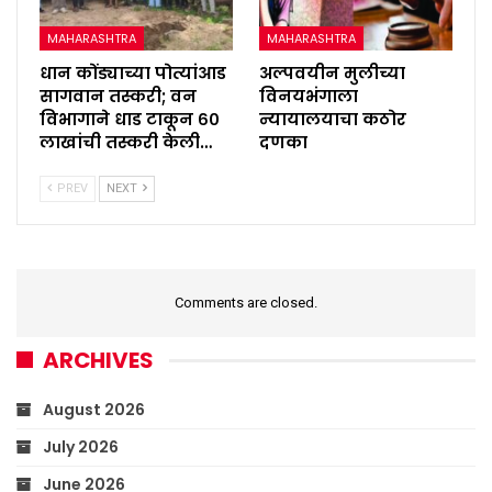
MAHARASHTRA
MAHARASHTRA
धान कोंड्याच्या पोत्यांआड
अल्पवयीन मुलीच्या
सागवान तस्करी; वन
विनयभंगाला
विभागाने धाड टाकून ६०
न्यायालयाचा कठोर
लाखांची तस्करी केली…
दणका
PREV
NEXT
Comments are closed.
ARCHIVES
August 2026
July 2026
June 2026