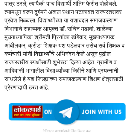
पात्र ठरले, त्यापैकी पाच विद्यार्थी अंतिम फेरीत पोहोचले.
त्यामधून वरुण दुर्गमने अव्वल स्थान पटकावत राज्यस्तरावर
प्रवेश मिळवला. विद्यार्थ्यांच्या या यशाबद्दल समाजकल्याण
विभागाचे सहाय्यक आयुक्त डॉ. सचिन मडावी, शाळेच्या
मुख्याध्यापिका श्रीमती प्रियांका डांगेवार, मुख्याध्यापक
आंबीलकर, क्रीडा शिक्षक यश पडेलवार तसेच सर्व शिक्षक व
कर्मचारी यांनी विद्यार्थ्यांचे अभिनंदन केले असून पुढील
राज्यस्तरीय स्पर्धांसाठी शुभेच्छा दिल्या आहेत. ग्रामीण व
आदिवासी भागातील विद्यार्थ्यांच्या जिद्दीने आणि प्रयत्नांनी
साधलेले हे यश जिल्ह्याच्या समाजकल्याण शिक्षण क्षेत्रासाठी
प्रेरणादायी ठरत आहे.
टेलिग्राम बातम्यांसाठी लिंक क्लिक करा