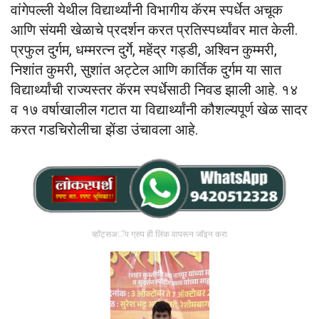
वांगेपल्ली येथील विद्यार्थ्यांनी विभागीय कॅरम स्पर्धेत अचूक
आणि संयमी खेळाचे प्रदर्शन करत प्रतिस्पर्ध्यांवर मात केली.
प्रफुल दुर्गम, धम्मरत्न दुर्गे, महेंद्र गड्डी, अश्विन कुम्मरी,
निशांत कुमरी, सुशांत अट्टेल आणि कार्तिक दुर्गम या सात
विद्यार्थ्यांची राज्यस्तर कॅरम स्पर्धेसाठी निवड झाली आहे. १४
व १७ वर्षाखालील गटात या विद्यार्थ्यांनी कौशल्यपूर्ण खेळ सादर
करत गडचिरोलीचा झेंडा उंचावला आहे.
व्हॉट्सअॅप ग्रुप ही लिंक वापरून जॉइन करा