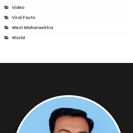
Video
Viral Facts
West Maharashtra
World