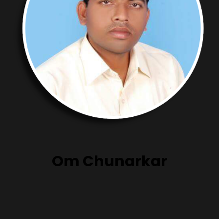
Om Chunarkar