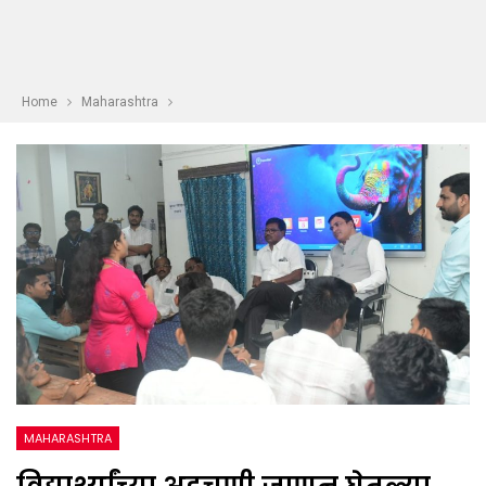
Home
Maharashtra
MAHARASHTRA