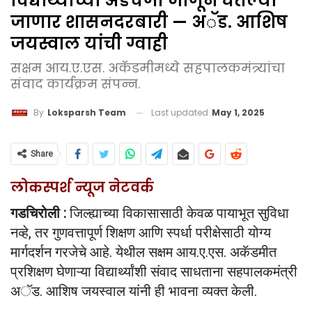
विद्यार्थ्यांच्या अडचणी जाणून घेतल्या
जाणार शासनदरबारी — अॅड. आशिष
जयस्वाल यांची ग्वाही
सक्षम आय.ए.एस. अकॅडमीमध्ये सहपालकमंत्र्यांचा
संवाद कार्यक्रम संपन्न.
Last updated
May 1, 2025
By
Loksparsh Team
Share
लोकस्पर्श न्यूज नेटवर्क
गडचिरोली :
जिल्ह्याच्या विकासासाठी केवळ पायाभूत सुविधा
नव्हे, तर गुणवत्तापूर्ण शिक्षण आणि स्पर्धा परीक्षेसाठी योग्य
मार्गदर्शन गरजेचे आहे. येथील सक्षम आय.ए.एस. अकॅडमीत
प्रशिक्षण घेणाऱ्या विद्यार्थ्यांशी संवाद साधताना सहपालकमंत्री
अॅड. आशिष जयस्वाल यांनी ही भावना व्यक्त केली.