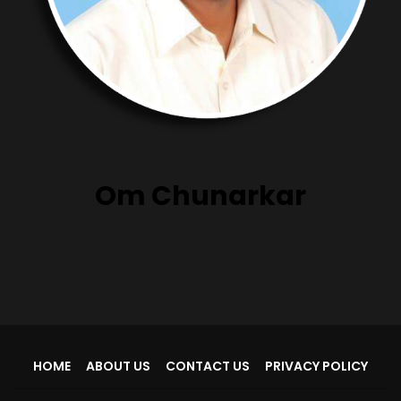
Om Chunarkar
HOME
ABOUT US
CONTACT US
PRIVACY POLICY