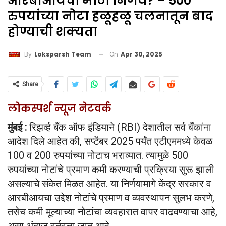
आरबीआयचा मोठा निर्णय? – 500
रुपयांच्या नोटा हळूहळू चलनातून बाद
होण्याची शक्यता
On
Apr 30, 2025
By
Loksparsh Team
Share
लोकस्पर्श न्यूज नेटवर्क
मुंबई :
रिझर्व्ह बँक ऑफ इंडियाने (RBI) देशातील सर्व बँकांना
आदेश दिले आहेत की, सप्टेंबर 2025 पर्यंत एटीएममध्ये केवळ
100 व 200 रुपयांच्या नोटाच भराव्यात. त्यामुळे 500
रुपयांच्या नोटांचे प्रमाण कमी करण्याची प्रक्रिया सुरू झाली
असल्याचे संकेत मिळत आहेत. या निर्णयामागे केंद्र सरकार व
आरबीआयचा उद्देश नोटांचे प्रमाण व व्यवस्थापन सुलभ करणे,
तसेच कमी मूल्याच्या नोटांचा व्यवहारात वापर वाढवण्याचा आहे,