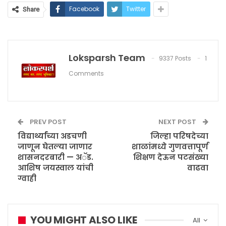
Facebook
Twitter
Share
Loksparsh Team
9337 Posts
1
Comments
PREV POST
NEXT POST
विद्यार्थ्यांच्या अडचणी
जिल्हा परिषदेच्या
जाणून घेतल्या जाणार
शाळांमध्ये गुणवत्तापूर्ण
शासनदरबारी — अॅड.
शिक्षण देऊन पटसंख्या
आशिष जयस्वाल यांची
वाढवा
ग्वाही
YOU MIGHT ALSO LIKE
All