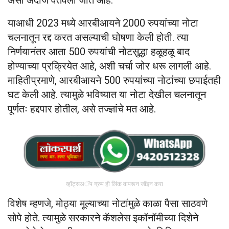
असा अंदाज वर्तवला जात आहे.
याआधी 2023 मध्ये आरबीआयने 2000 रुपयांच्या नोटा
चलनातून रद्द करत असल्याची घोषणा केली होती. त्या
निर्णयानंतर आता 500 रुपयांची नोटसुद्धा हळूहळू बाद
होण्याच्या प्रक्रियेत आहे, अशी चर्चा जोर धरू लागली आहे.
माहितीप्रमाणे, आरबीआयने 500 रुपयांच्या नोटांच्या छपाईतही
घट केली आहे. त्यामुळे भविष्यात या नोटा देखील चलनातून
पूर्णतः हद्दपार होतील, असे तज्ज्ञांचे मत आहे.
व्हॉट्सअॅप ग्रुप ही लिंक वापरून जॉइन करा
विशेष म्हणजे, मोठ्या मूल्याच्या नोटांमुळे काळा पैसा साठवणे
सोपे होते. त्यामुळे सरकारने कॅशलेस इकॉनॉमीच्या दिशेने