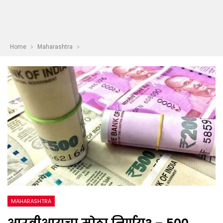
Home
Maharashtra
MAHARASHTRA