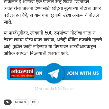
टाकलेले हे आणखी एक पाऊल असू शकते. डिजिटल
व्यवहारांना चालना देण्यासाठी छोट्या मूल्याच्या नोटांचा वापर
प्रोत्साहन देणे, हा यामागचा दूरगामी उद्देश असल्याचे बोलले
जाते.
या पार्श्वभूमीवर, लोकांनी 500 रुपयांच्या नोटांचा साठा न
ठेवता त्याचा योग्य वापर करावा, असेही बँकिंग तज्ज्ञांचे म्हणणे
आहे. पुढील काही महिन्यांत या विषयावर आरबीआयकडून
अधिक स्पष्टता मिळण्याची शक्यता आहे.
टेलिग्राम बातम्यांसाठी लिंक क्लिक करा
500note
RBI