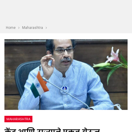
Home
Maharashtra
MAHARASHTRA