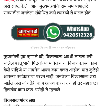
असे स्पष्ट केले . आज मुख्यमंत्र्यांनी समाजमाध्यमांद्वारे
राज्यातील जनतेला संबोधित केले त्यावेळी ते बोलत होते.
व्हॉट्सअॅप ग्रुप ही लिंक वापरून जॉइन करा
मुख्यमंत्री पुढे म्हणाले की, विकासाला अवधी लागला तरी
चालेल परंतू भावी पिढ्यांच्या भवितव्याचा विचार करून काम
केले पाहिजे या भावनेने आपण काम करत आहोत, यात कुठेही
आपल्या अहंकाराचा प्रश्न नाही. जनतेच्या विश्वासाला तडा
जाईल असे कोणतेही काम आपण करणार नाही तर महाराष्ट्र
हिताचेच काम करू असेही ते म्हणाले.
विकासकामांवर लक्ष