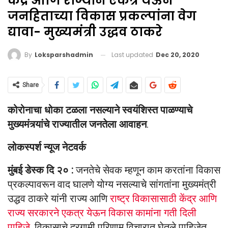
केंद्र आणि राज्याने एकत्र येऊन
जनहिताच्या विकास प्रकल्पांना वेग
द्यावा- मुख्यमंत्री उद्धव ठाकरे
Last updated
Dec 20, 2020
By
Loksparshadmin
Share
कोरोनाचा धोका टळला नसल्याने स्वयंशिस्त पाळण्याचे
मुख्यमंत्र्यांचे राज्यातील जनतेला आवाहन
.
लोकस्पर्श न्यूज नेटवर्क
मुंबई डेस्क दि २० :
जनतेचे सेवक म्हणून काम करतांना विकास
प्रकल्पावरून वाद घालणे योग्य नसल्याचे सांगतांना मुख्यमंत्री
उद्धव ठाकरे यांनी राज्य आणि
राष्ट्र विकासासाठी केंद्र आणि
राज्य सरकारने एकत्र येऊन विकास कामांना गती दिली
पाहिजे
, विकासाचे दूरगामी परिणाम विचारात घेतले पाहिजेत