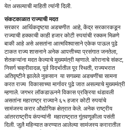
येत असल्याची माहिती त्यांनी दिली.
संकटकाळात राज्याची मदत
सरकार आर्थिकदृष्टया अडचणीत आहे, केंद्र सरकारकडून
राज्याची हक्काची काही हजार कोटी रुपयांची रक्कम मिळणे
बाकी आहे असे असतांना आत्मविश्वासाने एकेक पाऊल पुढे
टाकत राज्य शासनाने अनेक आपत्तीच्या प्रसंगात जनतेला,
शेतकऱ्यांना मदत केल्याचे मुख्यमंत्री म्हणाले. कोरानाचे संकट,
निसर्ग चक्रीवादळ, पूर्व विदर्भातील पूर स्थिती, राज्यभरात
अतिवृष्टीने झालेले नुकसान या सगळ्या अडचणींचा सामना
करत राज्य विकासाच्या मार्गावर पुढे जात असल्याचे मुख्यमंत्री
म्हणाले. जगभर लॉकडाऊनने विकास प्रक्रिया थंडावली
असतांना महाराष्ट्र राज्याने ६५ हजार कोटी रुपयांचे
सामंजस्य करार औद्योगिक क्षेत्रात केले. अनेक राष्ट्रीय
आंतरराष्ट्रीय कंपन्यांनी महाराष्ट्रात गुंतवणूकीला पसंती
दिली. जुलै महिन्यात करण्यात आलेल्या सामंजस्य करारातील