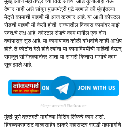
मुंबई आणि महाराष्ट्राच्या विकासाच्या आड कुणालाही येऊ
देणार नाही असे सांगून मुख्यमंत्री पुढे म्हणाले की मुंबईतल्या
मेट्रो कामाची पाहणी मी आज करणार आहे. या आधी कोस्टल
रोडची पाहणी मी केली होती. राज्यातील विकास कामांवर माझे
स्वत:चे लक्ष आहे. कोस्टल रोडचे काम मागील एक दोन
वर्षापासून सुरु आहे. या कामाबाबत कोळी बांधवांचे काही आक्षेप
होते. ते कोर्टात गेले होते त्यांना या कामाविषयीची माहिती देऊन,
समजून सांगितल्यानंतर आता या सागरी किनारा मार्गाचे काम
सुरु झाले आहे.
टेलिग्राम बातम्यांसाठी लिंक क्लिक करा
मुंबई-पुणे द्रुतगती मार्गाच्या मिसिंग लिंकचे काम असो,
हिंदुह्दयसम्राट बाळासाहेब ठाकरे महाराष्ट्र समृद्धी महामार्गाचे