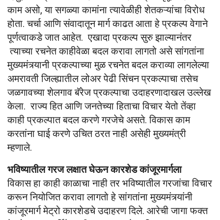
काम असो, या सगळ्या कामांना त्यावेळीही शेतकऱ्यांचा विरोध
होता. चर्चा आणि संवादातून मार्ग काढत आता हे प्रकल्प वेगाने
पूर्णत्वाकडे जात आहेत. एखादा प्रकल्प सुरु झाल्यानंतर
त्याच्या रचनेत काहीवेळा बदल करावा लागतो असे सांगतांना
मुख्यमंत्र्यानी प्रकल्पाच्या मुळ रचनेत बदल कराव्या लागलेल्या
अमरावती जिल्ह्यातील लोअर पेढी सिंचन प्रकल्पाचा तसेच
जळगावच्या शेलगाव बॅरेज प्रकल्पाचा उदाहरणादाखल उल्लेख
केला. राज्य हित आणि जनतेच्या हिताचा ‍विचार येतो तेंव्हा
काही प्रकल्पात बदल करणे गरजेचे असते. विकास काम
करतांना घाई करणे उचित ठरत नाही असेही मुख्यमंत्री
म्हणाले.
भविष्यातील गरज लक्षात घेऊन कारशेड कांजूरमार्गला
विकास हा काही काळाचा नाही तर भविष्यातील गरजांचा विचार
करून नियोजित करावा लागतो हे सांगतांना मुख्यमंत्र्यांनी
कांजूरमार्ग मेट्रो कारशेडचे उदाहरण दिले. आरेची जागा फक्त