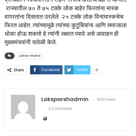
राज्यातील ७० ते ७५ टक्के लोक बाहेर फिरतांना मास्क
वापरतांना दिसतात उरलेले २५ टक्के लोक विनामास्कचेच
फिरत आहेत. त्यांच्यामुळे त्यांच्या कुटुंबियांना आणि समाजाला
धोका होऊ शकतो हे त्यांनी लक्षात घ्यावे असे आवाहन ही
मुख्यमंत्र्यांनी यावेळी केले.
udhav thakre
Facebook
Twitter
Share
Loksparshadmin
1634 Posts
2 Comments