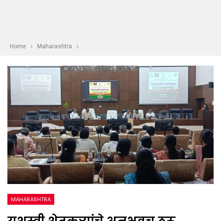
Home
Maharashtra
MAHARASHTRA