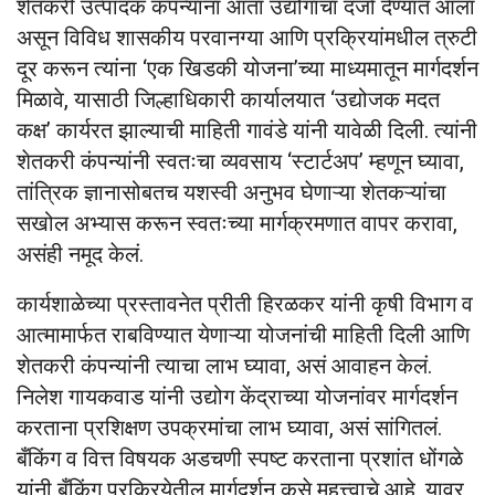
शेतकरी उत्पादक कंपन्यांना आता उद्योगाचा दर्जा देण्यात आला
असून विविध शासकीय परवानग्या आणि प्रक्रियांमधील त्रुटी
दूर करून त्यांना ‘एक खिडकी योजना’च्या माध्यमातून मार्गदर्शन
मिळावे, यासाठी जिल्हाधिकारी कार्यालयात ‘उद्योजक मदत
कक्ष’ कार्यरत झाल्याची माहिती गावंडे यांनी यावेळी दिली. त्यांनी
शेतकरी कंपन्यांनी स्वतःचा व्यवसाय ‘स्टार्टअप’ म्हणून घ्यावा,
तांत्रिक ज्ञानासोबतच यशस्वी अनुभव घेणाऱ्या शेतकऱ्यांचा
सखोल अभ्यास करून स्वतःच्या मार्गक्रमणात वापर करावा,
असंही नमूद केलं.
कार्यशाळेच्या प्रस्तावनेत प्रीती हिरळकर यांनी कृषी विभाग व
आत्मामार्फत राबविण्यात येणाऱ्या योजनांची माहिती दिली आणि
शेतकरी कंपन्यांनी त्याचा लाभ घ्यावा, असं आवाहन केलं.
निलेश गायकवाड यांनी उद्योग केंद्राच्या योजनांवर मार्गदर्शन
करताना प्रशिक्षण उपक्रमांचा लाभ घ्यावा, असं सांगितलं.
बँकिंग व वित्त विषयक अडचणी स्पष्ट करताना प्रशांत धोंगळे
यांनी बँकिंग प्रक्रियेतील मार्गदर्शन कसे महत्त्वाचे आहे, यावर