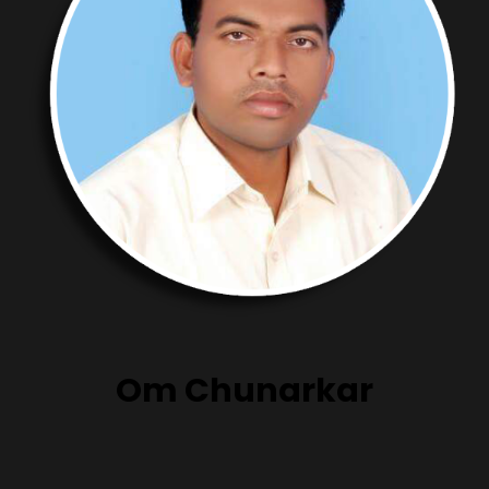
Om Chunarkar