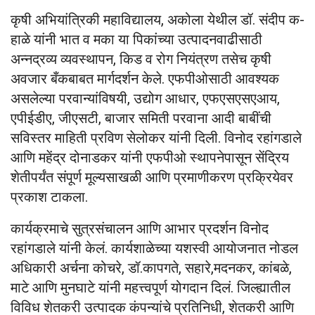
कृषी अभियांत्रिकी महाविद्यालय, अकोला येथील डॉ. संदीप क-
हाळे यांनी भात व मका या पिकांच्या उत्पादनवाढीसाठी
अन्नद्रव्य व्यवस्थापन, किड व रोग नियंत्रण तसेच कृषी
अवजार बँकबाबत मार्गदर्शन केले. एफपीओसाठी आवश्यक
असलेल्या परवान्यांविषयी, उद्योग आधार, एफएसएसएआय,
एपीईडीए, जीएसटी, बाजार समिती परवाना आदी बाबींची
सविस्तर माहिती प्रविण सेलोकर यांनी दिली. विनोद रहांगडाले
आणि महेंद्र दोनाडकर यांनी एफपीओ स्थापनेपासून सेंद्रिय
शेतीपर्यंत संपूर्ण मूल्यसाखळी आणि प्रमाणीकरण प्रक्रियेवर
प्रकाश टाकला.
कार्यक्रमाचे सुत्रसंचालन आणि आभार प्रदर्शन विनोद
रहांगडाले यांनी केलं. कार्यशाळेच्या यशस्वी आयोजनात नोडल
अधिकारी अर्चना कोचरे, डॉ.कापगते, सहारे,मदनकर, कांबळे,
माटे आणि मुनघाटे यांनी महत्त्वपूर्ण योगदान दिलं. जिल्ह्यातील
विविध शेतकरी उत्पादक कंपन्यांचे प्रतिनिधी, शेतकरी आणि