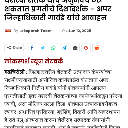
यशस्वी शेतकऱ्यांचे अनुभवच ठरू
शकतात प्रगतीचे दिशादर्शक – अपर
जिल्हाधिकारी गावंडे यांचे आवाहन
On
Jun 12, 2025
By
Loksparsh Team
Share
लोकस्पर्श न्यूज नेटवर्क
गडचिरोली :
जिल्ह्यास्तरीय शेतकरी उत्पादक कंपन्यांच्या
सक्षमीकरणासाठी आयोजित कार्यशाळेत बोलताना अपर
जिल्हाधिकारी नितीन गावंडे यांनी शेतकऱ्यांनी आपल्या
प्रगतीसाठी इतर यशस्वी शेतकऱ्यांच्या कार्यकथांकडून प्रेरणा
घ्यावी, असा मौलिक सल्ला दिला. शेतमाल उत्पादनाबरोबरच
त्यावर आधारित प्रक्रिया, ब्रँडिंग, विक्री आणि व्यवस्थापन
हे सर्व पैलू आत्मसात करून शेतीसह उत्पादक कंपन्यांनी