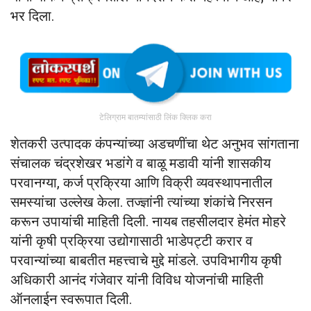
भर दिला.
टेलिग्राम बातम्यांसाठी लिंक क्लिक करा
शेतकरी उत्पादक कंपन्यांच्या अडचणींचा थेट अनुभव सांगताना
संचालक चंद्रशेखर भडांगे व बाळू मडावी यांनी शासकीय
परवानग्या, कर्ज प्रक्रिया आणि विक्री व्यवस्थापनातील
समस्यांचा उल्लेख केला. तज्ज्ञांनी त्यांच्या शंकांचे निरसन
करून उपायांची माहिती दिली. नायब तहसीलदार हेमंत मोहरे
यांनी कृषी प्रक्रिया उद्योगासाठी भाडेपट्टी करार व
परवान्यांच्या बाबतीत महत्त्वाचे मुद्दे मांडले. उपविभागीय कृषी
अधिकारी आनंद गंजेवार यांनी विविध योजनांची माहिती
ऑनलाईन स्वरूपात दिली.