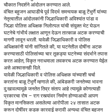
चौकात निदर्शने आंदोलन करण्यात आले.
वंचित बहुजन आघाडीचे पूर्व विदर्भ समन्वयक बाळू टेंभुर्णे यांच्या
नेतृत्वातील आंदोलकांनी जिल्हाधिकारी अविश्यांत पांडा व
जिल्हा पोलिस अधिक्षक निलोत्पल यांची संयुक्त भेट घेऊन
घटनेचे गांभीर्य लक्षात आणून देऊन तात्काळ अटक करण्याची
मागणी लावून धरली. यावेळी जिल्हाधिकारी व पोलिस
अधिक्षकांनी यांनी सांगितले की, या घटनेतील दोषींना अटक
करण्यासाठी पोलिसांच्या चार तुकड्या घटनेच्या संदर्भाने तपास
करत आहेत, विकृत नराधमाला लवकरच अटक करण्यात येईल
असे आश्वासनही दिले.
यावेळी जिल्हाधिकारी व पोलिस अधिक्षक यांच्याशी चर्चा
करतांना बाळू टेंभुर्णे म्हणाले की, आंबेडकरी जनतेच्या भावना
दु:खावल्यामूळे जनतेत तिव्र संताप आहे त्यामूळे कोणत्याही
प्रकारचा रोष – राग रस्त्यांवर निर्माण होण्याआधी आपण
विकृत मानसिकता असलेल्या आरोपीला २४ तासात अटक
करून दोषींवर कडक कारवाई करावी अन्यथा वंचित बहुजन