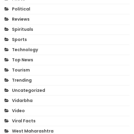
Political
Reviews
Spirituals
Sports
Technology
Top News
Tourism
Trending
Uncategorized
Vidarbha
Video
Viral Facts
West Maharashtra