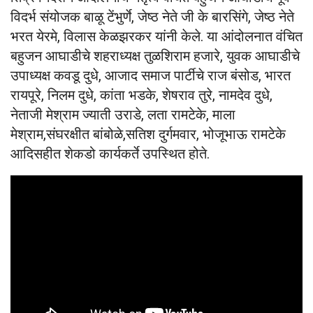
विदर्भ संयोजक बाळू टेंभुर्णे, जेष्ठ नेते जी के बारसिंगे, जेष्ठ नेते
भरत येरमे, विलास केळझरकर यांनी केले. या आंदोलनात वंचित
बहुजन आघाडीचे शहराध्यक्ष तुळशिराम हजारे, युवक आघाडीचे
उपाध्यक्ष कवडू दुधे, आजाद समाज पार्टीचे राज बंसोड, भारत
रायपूरे, निलम दुधे, कांता भडके, शेषराव तुरे, नामदेव दुधे,
नेताजी मेश्राम ज्याती उराडे, लता रामटेके, माला
मेश्राम,संघरक्षीत बांबोळे,सतिश दुर्गमवार, भोजूभाऊ रामटेके
आदिसहीत शेकडो कार्यकर्ते उपस्थित होते.