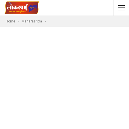
Home
Maharashtra