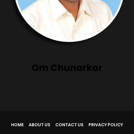
Om Chunarkar
HOME
ABOUT US
CONTACT US
PRIVACY POLICY