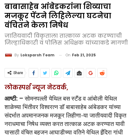
बाबासाहेब आंबेडकरांना शिव्याचा
मजकूर पेंटने लिहिलेल्या घटनेचा
वंचितने केला निषेध
जातियवादी विकृताला तात्काळ अटक करण्याची
जिल्हाधिकारी व पोलिस अधिक्षक यांच्याकडे मागणी
On
Feb 21, 2025
By
Loksparsh Team
Share
लोकस्पर्श न्यूज नेटवर्क,
आष्टी: –
सोमनपल्ली येथिल बस स्टॅंड व आंबोली येथिल
शाळेच्या भिंतीवर विश्वरत्न डॉ बाबासाहेब आंबेडकर यांच्या
संदर्भात अपमानजनक मजकूर लिहीणा-या जातीयवादी विकृत
नराधमाचा निषेध व्यक्त करत तात्काळ अटक करण्यात यावी
यासाठी वंचित बहुजन आघाडीच्या वतिने येथिल ईंदिरा गांधी