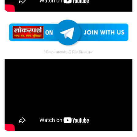
टेलिग्राम बातम्यांसाठी लिंक क्लिक करा