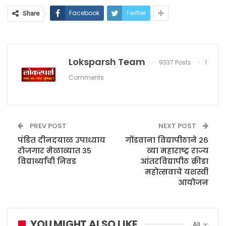
Facebook
Twitter
Share
Loksparsh Team
9337 Posts
1
Comments
PREV POST
NEXT POST
पंडित दीनदयाळ उपाध्याय
गोंडवाना विद्यापीठाने २६
रोजगार मेळाव्यात ३५
व्या महाराष्ट्र राज्य
विद्यार्थ्यांची निवड
आंतरविद्यापीठ क्रीडा
महोत्सवाचे यशस्वी
आयोजन
YOU MIGHT ALSO LIKE
All