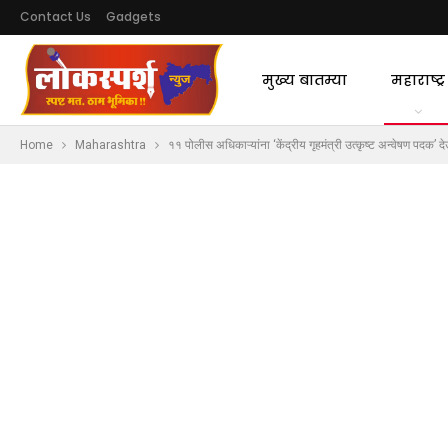
Contact Us
Gadgets
मुख्य बातम्या
महाराष्ट्र
Home
Maharashtra
११ पोलीस अधिकाऱ्यांना ‘केंद्रीय गृहमंत्री उत्कृष्ट अन्वेषण पदक’ 