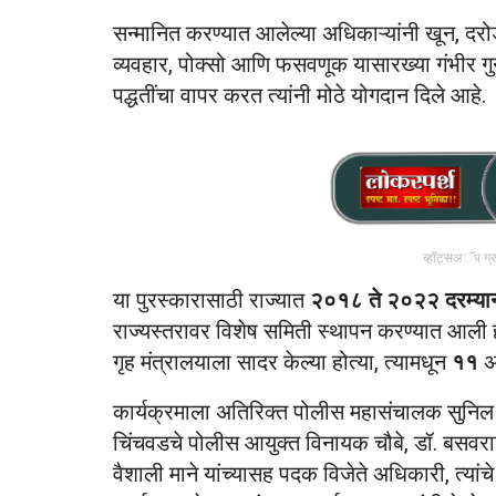
सन्मानित करण्यात आलेल्या अधिकाऱ्यांनी खून, दरो
व्यवहार, पोक्सो आणि फसवणूक यासारख्या गंभीर गुन
पद्धतींचा वापर करत त्यांनी मोठे योगदान दिले आहे.
व्हॉट्सअॅप ग्
या पुरस्कारासाठी राज्यात
२०१८ ते २०२२ दरम्या
राज्यस्तरावर विशेष समिती स्थापन करण्यात आली ह
गृह मंत्रालयाला सादर केल्या होत्या, त्यामधून
११
अ
कार्यक्रमाला अतिरिक्त पोलीस महासंचालक सुनिल र
चिंचवडचे पोलीस आयुक्त विनायक चौबे, डॉ. बसवराज 
वैशाली माने यांच्यासह पदक विजेते अधिकारी, त्यां