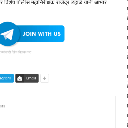
तर विशेष पोलीस महानिरीक्षक राजेंद्र डहाळे यांनी आभार
ातम्यांसाठी लिंक क्लिक करा
legram
Email
sts