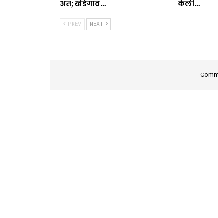
अंत; खेडेगाव…
केली…
PREV
NEXT
Comme