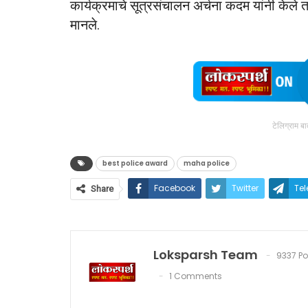
कार्यक्रमाचे सूत्रसंचालन अर्चना कदम यांनी केले 
मानले.
टेलिग्राम ब
best police award
maha police
Facebook
Twitter
Te
Share
Loksparsh Team
9337 Po
1 Comments