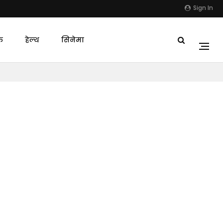
Sign In
क
हेल्थ
सिनेमा