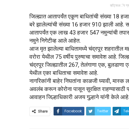
व्हॉट्सअॅप ग्
जिल्ह्यात आतापर्यंत एकूण बाधितांची संख्या 18 ह
बरे झालेल्यांची संख्या 16 हजार 910 झाली आहे. 
आतापर्यंत एक लाख 43 हजार 547 नमुन्यांची तप
नमुने निगेटीव्ह आले आहेत.
आज मृत झालेल्या बाधितामध्ये चंद्रपूर शहरातील मह
वरोरा येथील 75 वर्षीय पुरुषाचा समावेश आहे. जिल्ह्
चंद्रपूर जिल्ह्यातील 267, तेलंगाणा एक, बुलडाण
येथील एका बाधिताचा समावेश आहे.
नागरिकांनी बाहेर निघतांना काळजी घ्यावी, मास्क लाव
अवलंब करून कोरोना पासून सुरक्षित राहण्यासाठी प
आवाहन जिल्हाधिकारी अजय गुल्हाने यांनी केले आहे
Facebook
Twitter
Te
Share