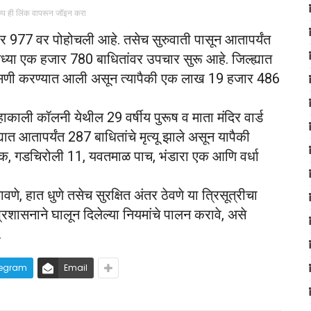
रुप ही लिंक वापरून जॉइन करा
जार 977 वर पोहोचली आहे. तसेच सुरुवाती पासून आतापर्यंत
सध्या एक हजार 780 बाधितांवर उपचार सुरू आहे. जिल्ह्यात
ासणी करण्यात आली असून त्यापैकी एक लाख 19 हजार 486
ाकाली कॉलनी येथील 29 वर्षीय पुरूष व माता मंदिर वार्ड
यात आतापर्यंत 287 बाधितांचे मृत्यू झाले असून यापैकी
ा एक, गडचिरोली 11, यवतमाळ पाच, भंडारा एक आणि वर्धा
णे, हात धुणे तसेच सुरक्षित अंतर ठेवणे या त्रिसूत्रीचा
्रशासनाने घालून दिलेल्या नियमांचे पालन करावे, असे
.
legram
Email