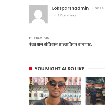
Loksparshadmin
1632 P
2 Comments
PREV POST
पंतप्रधान संविधान प्रास्ताविका वाचणार.
YOU MIGHT ALSO LIKE