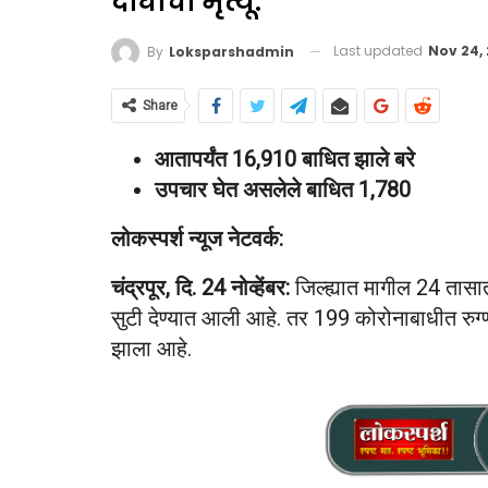
दोघांचा मृत्यू.
Last updated
Nov 24,
By
Loksparshadmin
Share
आतापर्यंत 16,910 बाधित झाले बरे
उपचार घेत असलेले बाधित 1,780
लोकस्पर्श न्यूज नेटवर्क:
चंद्रपूर, दि. 24 नोव्हेंबर:
जिल्ह्यात मागील 24 तासात
सुटी देण्यात आली आहे. तर 199 कोरोनाबाधीत रुग्ण
झाला आहे.