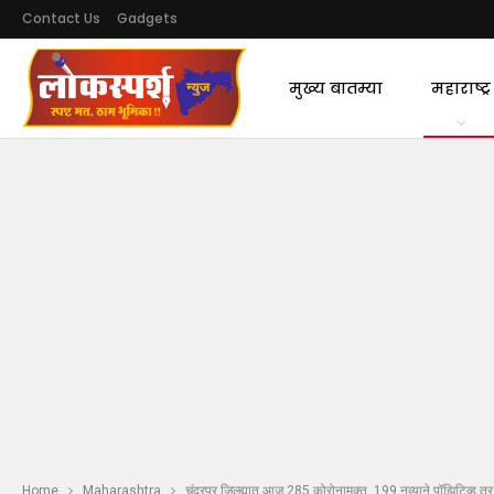
Contact Us
Gadgets
मुख्य बातम्या
महाराष्ट्र
Home
Maharashtra
चंद्रपूर जिल्ह्यात आज 285 कोरोनामुक्त. 199 नव्याने पॉझिटिव्ह तर दो