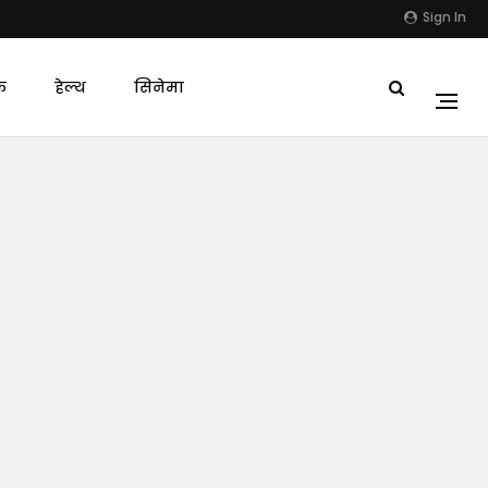
Sign In
क
हेल्थ
सिनेमा