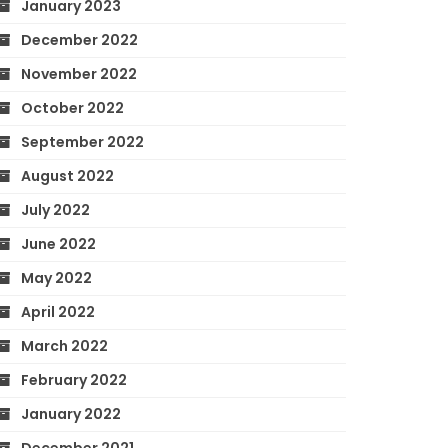
January 2023
December 2022
November 2022
October 2022
September 2022
August 2022
July 2022
June 2022
May 2022
April 2022
March 2022
February 2022
January 2022