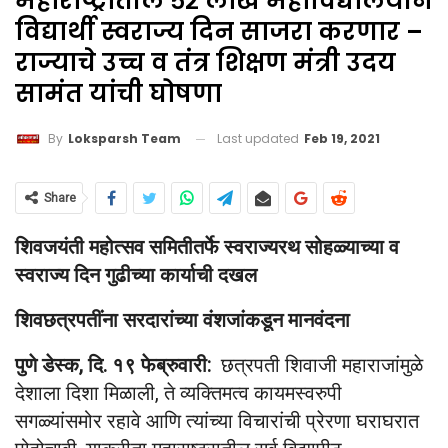
महाराष्ट्रातील ५२ लाख महाविद्यालयीन
विद्यार्थी स्वराज्य दिन साजरा करणार –
राज्याचे उच्च व तंत्र शिक्षण मंत्री उदय
सामंत यांची घोषणा
Last updated
Feb 19, 2021
By
Loksparsh Team
Share
शिवजयंती महोत्सव समितीतर्फे स्वराज्यरथ सोहळ्याच्या व
स्वराज्य दिन गुढीच्या कार्याची दखल
शिवछत्रपतींना सरदारांच्या वंशजांकडून मानवंदना
पुणे डेस्क, दि. १९ फेब्रुवारी:
छत्रपती शिवाजी महाराजांमुळे
देशाला दिशा मिळाली, ते व्यक्तिमत्व कायमस्वरुपी
सगळ्यांसमोर रहावे आणि त्यांच्या विचारांची प्रेरणा घराघरात