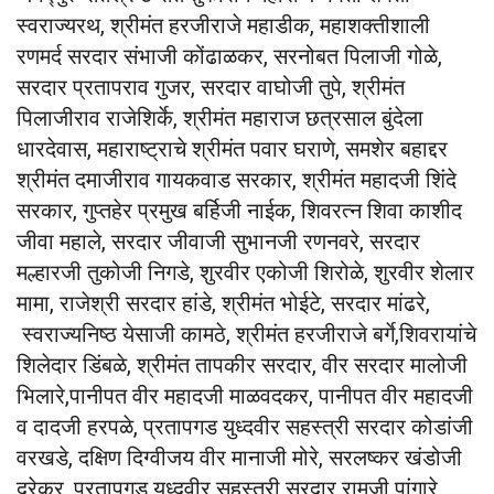
स्वराज्यरथ, श्रीमंत हरजीराजे महाडीक, महाशक्तीशाली
रणमर्द सरदार संभाजी कोंढाळकर, सरनोबत पिलाजी गोळे,
सरदार प्रतापराव गुजर, सरदार वाघोजी तुपे, श्रीमंत
पिलाजीराव राजेशिर्के, श्रीमंत महाराज छत्रसाल बुंदेला
धारदेवास, महाराष्ट्राचे श्रीमंत पवार घराणे, समशेर बहाद्दर
श्रीमंत दमाजीराव गायकवाड सरकार, श्रीमंत महादजी शिंदे
सरकार, गुप्तहेर प्रमुख बर्हिजी नाईक, शिवरत्न शिवा काशीद
जीवा महाले, सरदार जीवाजी सुभानजी रणनवरे, सरदार
मल्हारजी तुकोजी निगडे, शुरवीर एकोजी शिरोळे, शुरवीर शेलार
मामा, राजेश्री सरदार हांडे, श्रीमंत भोईटे, सरदार मांढरे,
स्वराज्यनिष्ठ येसाजी कामठे, श्रीमंत हरजीराजे बर्गे,शिवरायांचे
शिलेदार डिंबळे, श्रीमंत तापकीर सरदार, वीर सरदार मालोजी
भिलारे,पानीपत वीर महादजी माळवदकर, पानीपत वीर महादजी
व दादजी हरपळे, प्रतापगड युध्दवीर सहस्त्री सरदार कोडांजी
वरखडे, दक्षिण दिग्वीजय वीर मानाजी मोरे, सरलष्कर खंडोजी
दरेकर, प्रतापगड युध्दवीर सहस्त्री सरदार रामजी पांगारे,