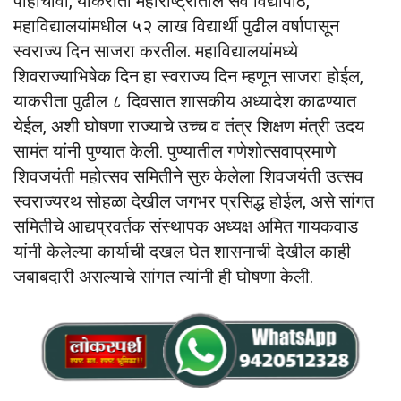
पोहोचावी, याकरीता महाराष्ट्रातील सर्व विद्यापीठ,
महाविद्यालयांमधील ५२ लाख विद्यार्थी पुढील वर्षापासून
स्वराज्य दिन साजरा करतील. महाविद्यालयांमध्ये
शिवराज्याभिषेक दिन हा स्वराज्य दिन म्हणून साजरा होईल,
याकरीता पुढील ८ दिवसात शासकीय अध्यादेश काढण्यात
येईल, अशी घोषणा राज्याचे उच्च व तंत्र शिक्षण मंत्री उदय
सामंत यांनी पुण्यात केली. पुण्यातील गणेशोत्सवाप्रमाणे
शिवजयंती महोत्सव समितीने सुरु केलेला शिवजयंती उत्सव
स्वराज्यरथ सोहळा देखील जगभर प्रसिद्ध होईल, असे सांगत
समितीचे आद्यप्रवर्तक संस्थापक अध्यक्ष अमित गायकवाड
यांनी केलेल्या कार्याची दखल घेत शासनाची देखील काही
जबाबदारी असल्याचे सांगत त्यांनी ही घोषणा केली.