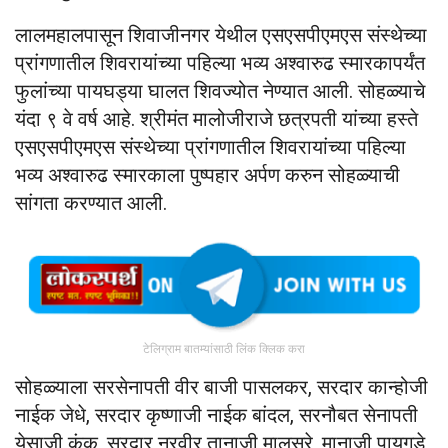
लालमहालपासून शिवाजीनगर येथील एसएसपीएमएस संस्थेच्या
प्रांगणातील शिवरायांच्या पहिल्या भव्य अश्वारुढ स्मारकापर्यंत
फुलांच्या पायघड्या घालत शिवज्योत नेण्यात आली. सोहळ्याचे
यंदा ९ वे वर्ष आहे. श्रीमंत मालोजीराजे छत्रपती यांच्या हस्ते
एसएसपीएमएस संस्थेच्या प्रांगणातील शिवरायांच्या पहिल्या
भव्य अश्वारुढ स्मारकाला पुष्पहार अर्पण करुन सोहळ्याची
सांगता करण्यात आली.
टेलिग्राम बातम्यांसाठी लिंक क्लिक करा
सोहळ्याला सरसेनापती वीर बाजी पासलकर, सरदार कान्होजी
नाईक जेधे, सरदार कृष्णाजी नाईक बांदल, सरनौबत सेनापती
येसाजी कंक, सरदार नरवीर तानाजी मालुसरे, मानाजी पायगुडे,