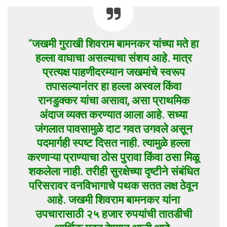
“
जखमी गुराखी शिवराम बामनकर यांच्या मते हा
हल्ला वाघाचा असल्याचा संशय आहे. मात्र
प्रत्यक्ष पाहणीदरम्यान जखमांचे स्वरूप
तपासल्यानंतर हा हल्ला अस्वल किंवा
रानडुक्कर यांचा असावा, असा प्राथमिक
अंदाज व्यक्त करण्यात आला आहे. सध्या
जंगलात पावसामुळे दाट गवत उगवले असून
पदमार्गही स्पष्ट दिसत नाही. त्यामुळे हल्ला
करणाऱ्या प्राण्याचा ठोस पुरावा किंवा ठसा मिळू
शकलेला नाही. तरीही सुरक्षेच्या दृष्टीने संबंधित
परिसरावर वनविभागाचे पथक सतत लक्ष ठेवून
आहे. जखमी शिवराम बामनकर यांना
उपचारासाठी २५ हजार रुपयांची तातडीची