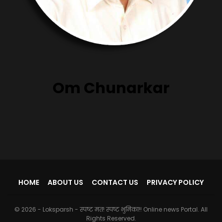
Om Chunarkar
HOME
ABOUT US
CONTACT US
PRIVACY POLICY
© 2026 - Loksparsh - स्पष्ट मत! स्पष्ट भुमिका!! Online news Portal. All
Rights Reserved.