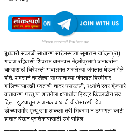
टेलिग्राम बातम्यांसाठी लिंक क्लिक करा
बुधवारी सकाळी साधारण साडेनऊच्या सुमारास खांदला(रा)
गावचा रहिवासी शिवराम बामनकर नेहमीप्रमाणे जनावरांना
चाऱ्यासाठी चिरेपल्ली गावालगत असलेल्या जंगलात घेऊन गेले
होते. पावसाने न्हालेल्या सागवानाच्या जंगलात हिरवीगार
गालिच्यासारखी गवताची चादर पसरलेली, पक्ष्यांचे स्वर गूंजणारे
वातावरण. परंतु या शांततेला क्षणार्धात हिंस्त्र किंकाळीने छेद
दिला. झुडपांतून अचानक वाघाची वीजेसारखी झेप—
डोळ्यासमोर मृत्यू उभा ठाकला तरी शिवराम न डगमगता काठी
हातात घेऊन प्रतिकारासाठी उभे राहिले.