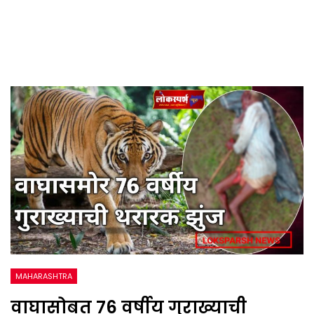
MAHARASHTRA
वाघासोबत 76 वर्षीय गुराख्याची