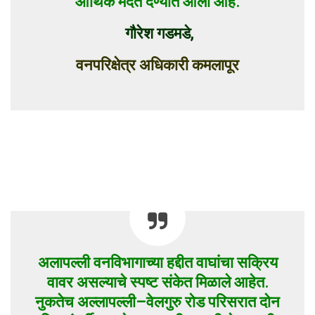
आर्थिक मदत देण्यात आली आहे.
गौरेश गडमडे,
वनपरिक्षेत्र अधिकारी कमलापूर
अलापल्ली वनविभागाच्या हद्दीत वाघांचा सक्रिय
वावर असल्याचे स्पष्ट संकेत मिळाले आहेत.
नुकतेच अल्लापल्ली–वेलगुरु रोड परिसरात दोन