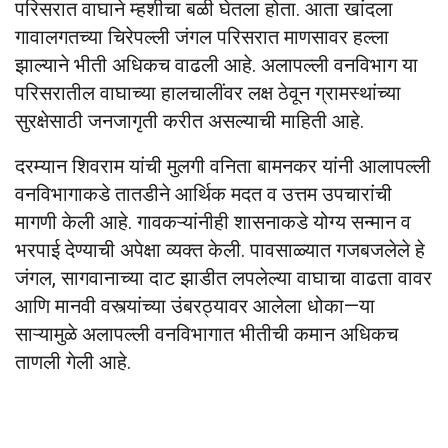
परिसरात वाघाने म्हशीचा बळी घेतला होता. आता खांदला
गावालगतच्या चिरेपल्ली जंगल परिसरात माणसावर हल्ला
झाल्याने भीती अधिकच वाढली आहे. अलापल्ली वनविभाग या
परिसरातील वाघाच्या हालचालींवर लक्ष ठेवून ग्रामस्थांच्या
सुरक्षेसाठी जनजागृती करीत असल्याची माहिती आहे.
दरम्यान शिवराम यांची मुलगी वनिता बामनकर यांनी आलापल्ली
वनविभागाकडे तातडीने आर्थिक मदत व उत्तम उपचारांची
मागणी केली आहे. गावकऱ्यांनीही शासनाकडे योग्य सन्मान व
भरपाई देण्याची अपेक्षा व्यक्त केली. पावसाळ्यात गजबजलेले हे
जंगल, सागवानाच्या दाट झाडीत लपलेल्या वाघाचा वाढता वावर
आणि मानवी वस्त्यांच्या उंबरठ्यावर आलेला धोका—या
साऱ्यामुळे अलापल्ली वनविभागात भीतीची कमान अधिकच
ताणली गेली आहे.