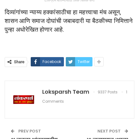
टेलिग्राम बातम्यांसाठी लिंक क्लिक करा
दिव्यांगांच्या न्याय्य हक्कांसाठीचा हा महत्त्वाचा मंच असून,
शासन आणि समाज दोघांची जबाबदारी या बैठकीच्या निमित्ताने
पुन्हा अधोरेखित होणार आहे.
Facebook
Twitter
Share
Loksparsh Team
9337 Posts
1
Comments
PREV POST
NEXT POST