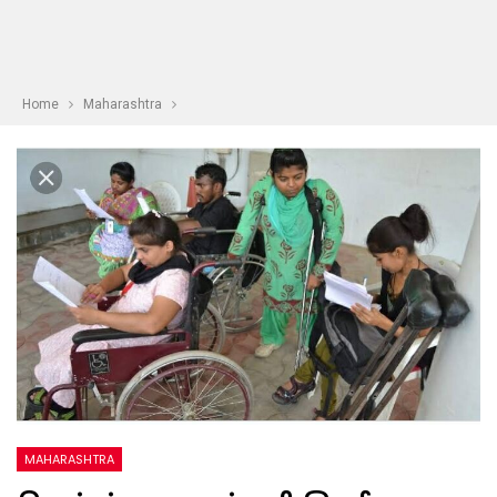
Home
Maharashtra
MAHARASHTRA