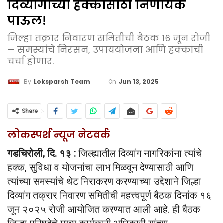
दिव्यांगांच्या हक्कांसाठी निर्णायक
पाऊल!
जिल्हा तक्रार निवारण समितीची बैठक १६ जून रोजी
— समस्यांचे निरसन, उपाययोजना आणि हक्कांची
चर्चा होणार.
On
Jun 13, 2025
By
Loksparsh Team
Share
लोकस्पर्श न्यूज नेटवर्क
गडचिरोली, दि. १३ :
जिल्ह्यातील दिव्यांग नागरिकांना त्यांचे
हक्क, सुविधा व योजनांचा लाभ मिळवून देण्यासाठी आणि
त्यांच्या समस्यांचे थेट निराकरण करण्याच्या उद्देशाने जिल्हा
दिव्यांग तक्रार निवारण समितीची महत्त्वपूर्ण बैठक दिनांक १६
जून २०२५ रोजी आयोजित करण्यात आली आहे. ही बैठक