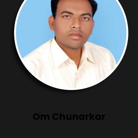
Om Chunarkar