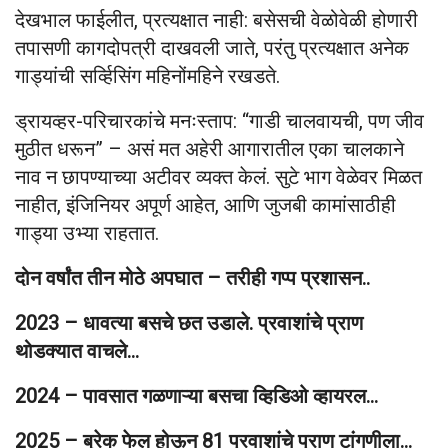
देखभाल फाईलीत, प्रत्यक्षात नाही: बसेसची वेळोवेळी होणारी
तपासणी कागदोपत्री दाखवली जाते, परंतु प्रत्यक्षात अनेक
गाड्यांची सर्व्हिसिंग महिनोंमहिने रखडते.
ड्रायव्हर-परिचारकांचे मनःस्ताप: “गाडी चालवायची, पण जीव
मुठीत धरून” – असं मत अहेरी आगारातील एका चालकाने
नाव न छापण्याच्या अटीवर व्यक्त केलं. सुटे भाग वेळेवर मिळत
नाहीत, इंजिनियर अपूर्ण आहेत, आणि जुजबी कामांसाठीही
गाड्या उभ्या राहतात.
दोन वर्षांत तीन मोठे अपघात – तरीही गप्प प्रशासन..
2023 – धावत्या बसचे छत उडाले. प्रवाशांचे प्राण
थोडक्यात वाचले…
2024 – पावसात गळणाऱ्या बसचा व्हिडिओ व्हायरल…
2025 – ब्रेक फेल होऊन 81 प्रवाशांचे प्राण टांगणीला…