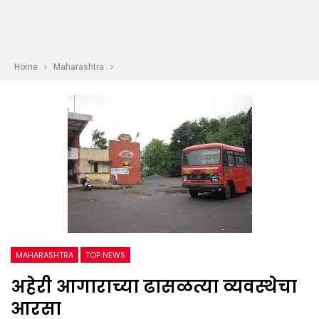
Home
Maharashtra
MAHARASHTRA
TOP NEWS
अहेरी आगाराच्या ढासळत्या व्यवस्थेचा
आरसा