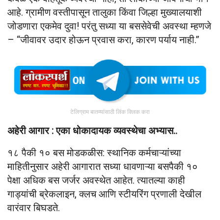
आहे. ग्रामीण वस्तीपासून तालुका किंवा जिल्हा मुख्यालयाशी
जोडणारा एकमेव दुवा! परंतु सध्या या बससेवेची अवस्था म्हणजे
– “जीवावर उदार होऊन प्रवास करा, कारण पर्याय नाही.”
टेलिग्राम बातम्यांसाठी लिंक क्लिक करा
अहेरी आगार : एका धोकादायक व्यवस्थेचा अभ्यास..
१८ पैकी १० बस मोडकळीस: स्थानिक कर्मचाऱ्यांच्या
माहितीनुसार अहेरी आगारात सध्या धावणाऱ्या बसपैकी १०
पेक्षा अधिक बस जर्जर अवस्थेत आहेत. त्यातल्या काही
गाड्यांची ब्रेकलाइन, क्लच आणि स्टीयरिंग प्रणाली देखील
वारंवार बिघडते.