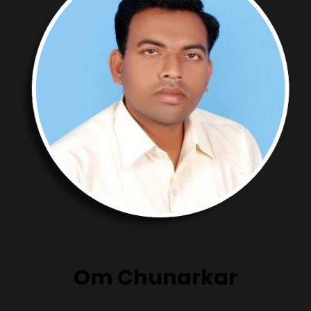
Om Chunarkar