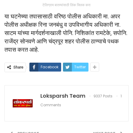
टेलिग्राम बातम्यांसाठी लिंक क्लिक करा
या घटनेच्या तपासासाठी वरिष्ठ पोलीस अधिकारी मा. अपर
पोलीस अधीक्षक रिना जनबंधु व उपविभागीय अधिकारी ना.
साटम यांच्या मार्गदर्शनाखाली पोनि. निशिकांत रामटेके, सपोनि.
राजेंद्र सोनवणे आणि चंद्रपूर शहर पोलीस ठाण्याचे पथक
तपास करत आहे.
Facebook
Twitter
Share
Loksparsh Team
9337 Posts
1
Comments