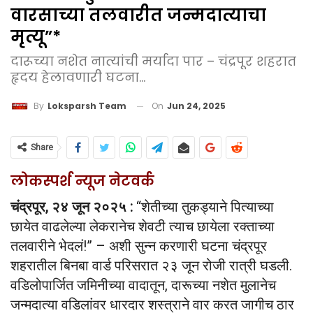
वारसाच्या तलवारीत जन्मदात्याचा
मृत्यू”*
दारूच्या नशेत नात्यांची मर्यादा पार – चंद्रपूर शहरात
हृदय हेलावणारी घटना...
On
Jun 24, 2025
By
Loksparsh Team
Share
लोकस्पर्श न्यूज नेटवर्क
चंद्रपूर, २४ जून २०२५ :
“शेतीच्या तुकड्याने पित्याच्या
छायेत वाढलेल्या लेकरानेच शेवटी त्याच छायेला रक्ताच्या
तलवारीने भेदलं!” – अशी सुन्न करणारी घटना चंद्रपूर
शहरातील बिनबा वार्ड परिसरात २३ जून रोजी रात्री घडली.
वडिलोपार्जित जमिनीच्या वादातून, दारूच्या नशेत मुलानेच
जन्मदात्या वडिलांवर धारदार शस्त्राने वार करत जागीच ठार