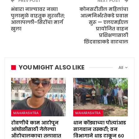
PREV POST
NEXT POST
भंबारा नाल्यावर नव्या
कोनसरीतील महिलांचा
पुलामुळे वाहतूक सुरळीत;
आत्मनिर्भरतेकडे प्रवास
आलापल्ली–सिरोंचा मार्ग
सुरू — एलएमईएल
खुला
प्रायोजित वाहन
प्रशिक्षणासाठी
छिंदवाडाकडे वाटचाल
YOU MIGHT ALSO LIKE
All
MAHARASHTRA
MAHARASHTRA
रोवणीचे काम आटोपून
धान कोंड्याच्या पोत्यांआड
आंघोळीसाठी गेलेल्या
सागवान तस्करी; वन
ऑटोचालकाचा तलावात
विभागाने धाड टाकून ६०