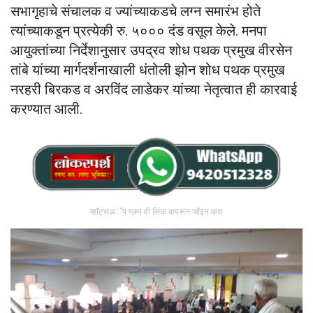
सभागृहाचे संचालक व ज्यांच्याकडचे लग्न समारंभ होते
त्यांच्याकडून प्रत्येकी रु. ५००० दंड वसूल केले. मनपा
आयुक्तांच्या निर्देशानुसार उपद्रव शोध पथक प्रमुख वीरसेन
तांबे यांच्या मार्गदर्शनाखाली धंतोली झोन शोध पथक प्रमुख
नरहरी बिरकड व अरविंद लाडेकर यांच्या नेतृत्वात ही कारवाई
करण्यात आली.
व्हॉट्सअॅप ग्रुप ही लिंक वापरून जॉइन करा