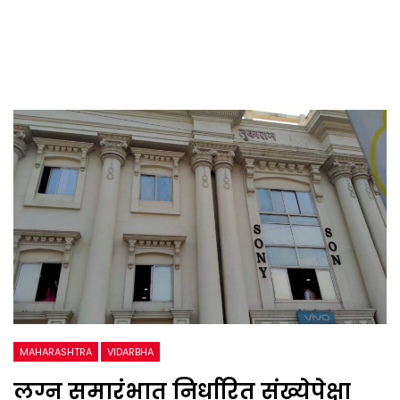
MAHARASHTRA
VIDARBHA
लग्न समारंभात निर्धारित संख्येपेक्षा