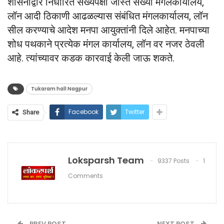
शासनाद्वारे निर्धारित संख्येपेक्षा जास्त संख्या मंगलकार्यालय,
लॉन आदी ठिकाणी आढळल्यास संबंधित मंगलकार्यालय, लॉन
सील करण्याचे आदेश मनपा आयुक्तांनी दिले आहेत. मनपाच्या
शोध पथकाने प्रत्येक मंगल कार्यालय, लॉन वर नजर ठेवली
आहे. त्यांच्यावर कडक कारवाई केली जाऊ शकते.
Tukaram hall Nagpur
Facebook
Twitter
Share
Loksparsh Team
9337 Posts
1
Comments
PREV POST
NEXT POST