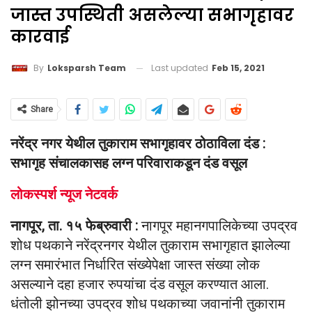
जास्त उपस्थिती असलेल्या सभागृहावर
कारवाई
Last updated
Feb 15, 2021
By
Loksparsh Team
Share
नरेंद्र नगर येथील तुकाराम सभागृहावर ठोठाविला दंड :
सभागृह संचालकासह लग्न परिवाराकडून दंड वसूल
लोकस्पर्श न्यूज नेटवर्क
नागपूर, ता. १५ फेब्रुवारी :
नागपूर महानगपालिकेच्या उपद्रव
शोध पथकाने नरेंद्रनगर येथील तुकाराम सभागृहात झालेल्या
लग्न समारंभात निर्धारित संख्येपेक्षा जास्त संख्या लोक
असल्याने दहा हजार रुपयांचा दंड वसूल करण्यात आला.
धंतोली झोनच्या उपद्रव शोध पथकाच्या जवानांनी तुकाराम