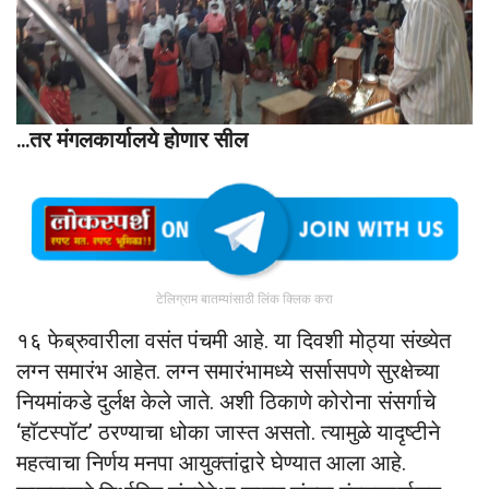
…तर मंगलकार्यालये होणार सील
टेलिग्राम बातम्यांसाठी लिंक क्लिक करा
१६ फेब्रुवारीला वसंत पंचमी आहे. या दिवशी मोठ्या संख्येत
लग्न समारंभ आहेत. लग्न समारंभामध्ये सर्सासपणे सुरक्षेच्या
नियमांकडे दुर्लक्ष केले जाते. अशी ठिकाणे कोरोना संसर्गाचे
‘हॉटस्पॉट’ ठरण्याचा धोका जास्त असतो. त्यामुळे यादृष्टीने
महत्वाचा निर्णय मनपा आयुक्तांद्वारे घेण्यात आला आहे.