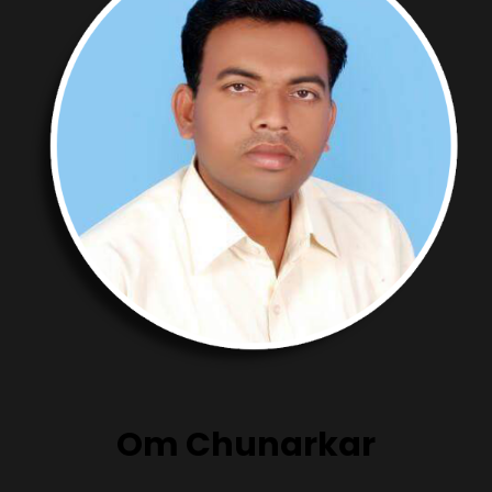
Om Chunarkar