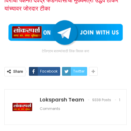
विरोधी पक्षनेते देवेंद्र फडणवीसांची मुख्यमंत्री उद्धव ठाकरे
यांच्यावर जोरदार टीका
टेलिग्राम बातम्यांसाठी लिंक क्लिक करा
Facebook
Twitter
Share
Loksparsh Team
9338 Posts
1
Comments