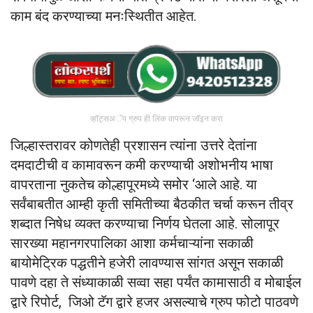
काम बंद करण्याच्या मनःस्थितीत आहेत.
व्हॉट्सअॅप ग्रुप ही लिंक वापरून जॉइन करा
जिल्हास्तरावर कोणतेही प्रशासन त्यांना उत्तरे देतांना
दमदाटीची व कामावरून कमी करण्याची अशोभनीय भाषा
वापरताना नुकतेच कोल्हापूरमध्ये समोर ‘आले आहे. या
सर्वंबाबतीत आम्ही कृती समितीच्या बैठकीत चर्चा करून तीव्र
शब्दात निषेध व्यक्त करण्याचा निर्णय घेतला आहे. सोलापूर
सारख्या महानगरपालिका आशा कर्मचाऱ्यांना सकाळी
बायोमेट्रिक पद्धतीने हजेरी लावण्यास सांगत असून सकाळी
पावणे दहा ते संध्याकाळी सव्वा सहा पर्यंत कामासाठी व मोबाईल
द्वारे रिपोर्ट, जिओ टॅग द्वारे हजर असल्याचे ग्रुप फोटो पाठवणे