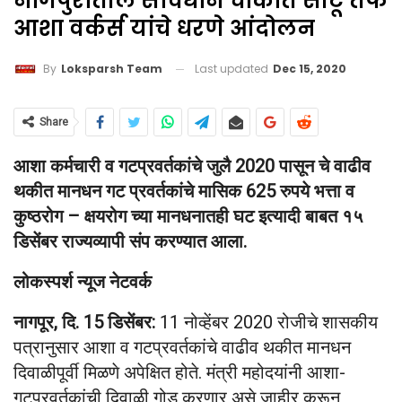
नागपुरातील संविधान चौकात सीटू तर्फे
आशा वर्कर्स यांचे धरणे आंदोलन
Last updated
Dec 15, 2020
By
Loksparsh Team
Share
आशा कर्मचारी व गटप्रवर्तकांचे जुलै 2020 पासून चे वाढीव
थकीत मानधन गट प्रवर्तकांचे मासिक 625 रुपये भत्ता व
कुष्ठरोग – क्षयरोग च्या मानधनातही घट इत्यादी बाबत १५
डिसेंबर राज्यव्यापी संप करण्यात आला.
लोकस्पर्श न्यूज नेटवर्क
नागपूर, दि. 15 डिसेंबर:
11 नोव्हेंबर 2020 रोजीचे शासकीय
पत्रानुसार आशा व गटप्रवर्तकांचे वाढीव थकीत मानधन
दिवाळीपूर्वी मिळणे अपेक्षित होते. मंत्री महोदयांनी आशा-
गटप्रवर्तकांची दिवाळी गोड करणार असे जाहीर करून