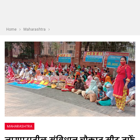
Home
Maharashtra
MAHARASHTRA