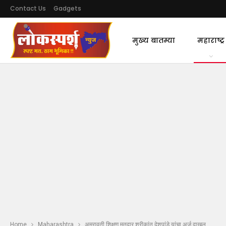
Contact Us
Gadgets
मुख्य बातम्या
महाराष्ट्र
Home
Maharashtra
अमरावती शिक्षण मतदार श्रीकांत देशपांडे यांचा अर्ज दाखल.