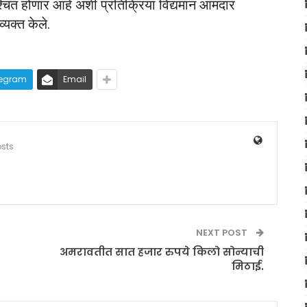
चित होणार आहे अशी प्रतिक्रिया विद्यमान आमदार
्यक्त केले.
legram
Email
osts
NEXT POST
अमरावतीत सात हजार रुपये किलो सोन्याची
मिठाई.