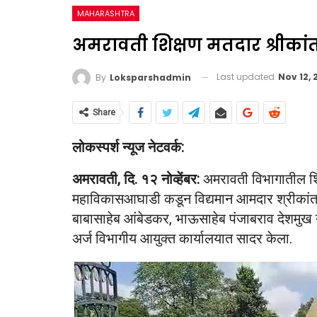
MAHARASHTRA
अमरावती शिक्षण मतदार श्रीकांत 
Last updated
Nov 12,
By
Loksparshadmin
Share
लोकस्पर्श न्यूज नेटवर्क:
अमरावती, दि. १२ नोव्हेंबर:
अमरावती विभागातील शिक
महाविकासआघाडी कडून विद्यमान आमदार श्रीकांत 
बाबासाहेब आंबेडकर, भाऊसाहेब पंजाबराव देशमुख या
अर्ज विभागीय आयुक्त कार्यालयात सादर केला.