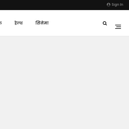
Sign In
क
हेल्थ
सिनेमा