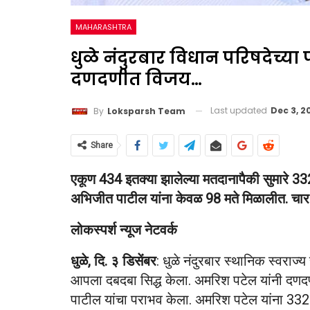
MAHARASHTRA
धुळे नंदुरबार विधान परिषदेच्
दणदणीत विजय…
Last updated
Dec 3, 2
By
Loksparsh Team
Share
एकूण 434 इतक्या झालेल्या मतदानापैकी सुमारे 3
अभिजीत पाटील यांना केवळ 98 मते मिळालीत. चार 
लोकस्पर्श न्यूज नेटवर्क
धुळे, दि. ३ डिसेंबर
: धुळे नंदुरबार स्थानिक स्वराज
आपला दबदबा सिद्ध केला. अमरिश पटेल यांनी द
पाटील यांचा पराभव केला. अमरिश पटेल यांना 332