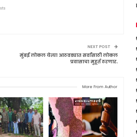
sts
NEXT POST
मुंबई लोकल येत्या आठवड्यात सर्वांसाठी लोकल
प्रवासाचा मुहूर्त ठरणार.
More From Author