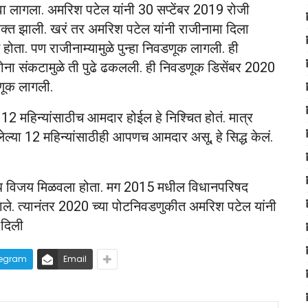
्यावा लागला. अमरिश पटेल यांनी 30 सप्टेंबर 2019 रोजी
 रिक्त झाली. खरं तर अमरिश पटेल यांनी राजीनामा दिला
 होता. पण राजीनाम्यामुळे पुन्हा निवडणूक लागली. ही
रोना संकटामुळे ती पुढे ढकलली. ही निवडणूक डिसेंबर 2020
णूक लागली.
 महिन्यांसाठीच आमदार होईल हे निश्चित होतं. मात्र
ेल्या 12 महिन्यांसाठीही आपणच आमदार असू, हे सिद्ध केलं.
िरोध विजय मिळवला होता. मग 2015 मधील विधानपरिषद
ले. त्यानंतर 2020 च्या पोटनिवडणुकीत अमरिश पटेल यांनी
 दिली
legram
Email