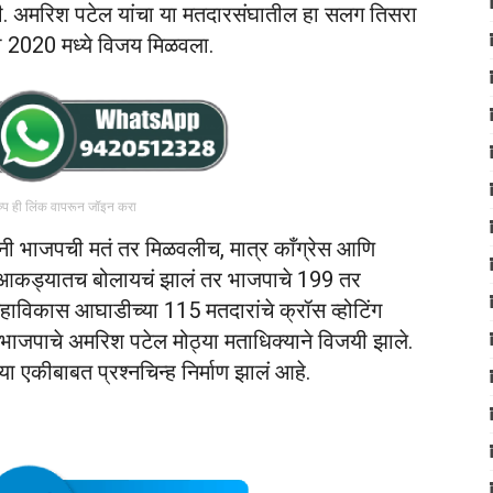
रली. अमरिश पटेल यांचा या मतदारसंघातील हा सलग तिसरा
ा 2020 मध्ये विजय मिळवला.
रुप ही लिंक वापरून जॉइन करा
ंनी भाजपची मतं तर मिळवलीच, मात्र काँग्रेस आणि
आकड्यातच बोलायचं झालं तर भाजपाचे 199 तर
ाविकास आघाडीच्या 115 मतदारांचे क्रॉस व्होटिंग
ाजपाचे अमरिश पटेल मोठ्या मताधिक्याने विजयी झाले.
 एकीबाबत प्रश्नचिन्ह निर्माण झालं आहे.