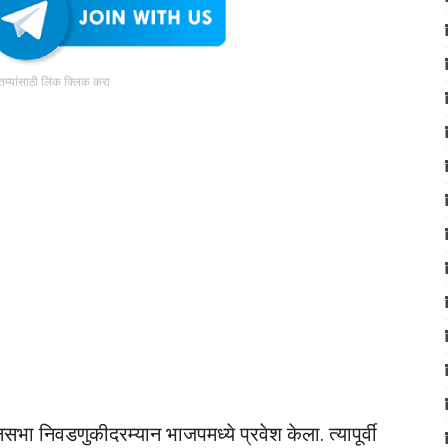
ातम्यांसाठी लिंक क्लिक करा
ानसभा निवडणुकीदरम्यान भाजपमध्ये प्रवेश केला. त्यापूर्वी