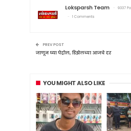
Loksparsh Team
9337 Po
1 Comments
PREV POST
जाणून घ्या पेट्रोल, डिझेलच्या आजचे दर
YOU MIGHT ALSO LIKE