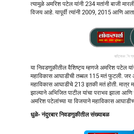
त्यामुळे अमरिश पटेल यांनी 234 मतांनी बाजी मा
विजय आहे. यापूर्वी त्यांनी 2009, 2015 आणि आत
व्हॉट्सअॅप ग्
या निवडणुकीतील वैशिष्ट्य म्हणजे अमरिश पटेल या
महाविकास आघाडीची तब्बल 115 मतं फुटली. जर 
महाविकास आघाडीचे 213 इतकी मतं होती. मात्र मह
झाल्याने अभिजित पाटील यांचा पराभव झाला आणि भ
अमरिश पटेलांच्या या विजयाने महाविकास आघाडीच्या
धुळे- नंदुरबार निवडणुकीतील संख्याबळ