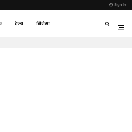
Sign In
क
हेल्थ
सिनेमा