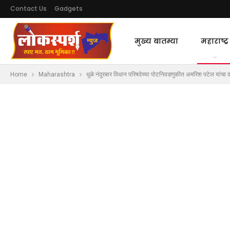
Contact Us
Gadgets
मुख्य बातम्या
महाराष्ट्र
Home
Maharashtra
धुळे नंदुरबार विधान परिषदेच्या पोटनिवडणुकीत अमरिश पटेल यां