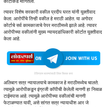
कोर्टाकडे मागितली.
त्यावर विशेष सरकारी वकील प्रदीप घरत यांनी युक्तीवाद
केला. आरोपींचे तिन्ही वकील हे मराठी आहेत. या अगोदर
कोर्टाचे सर्व कामकाजाचे पेपर मराठीमध्ये झाले आहे. त्यावर
आरोपीच्या वकीलांनी मुख्य न्यायदडांधिकारी कोर्टात युक्तीवाद
केला आहे.
टेलिग्राम बातम्यांसाठी लिंक क्लिक करा
अलिबाग सत्र न्यायालयाचे कामकाज हे मराठीमध्येच चालते.
त्यामुळे आरोपीकडून इंग्रजी कॉपीची केलेली मागणी हा निव्वळ
टाईमपास आहे. त्यामुळे आरोपीच्या वकीलांची मागणी
फेटाळण्यात यावी, असे सांगत सत्र न्यायाधीश आर जे