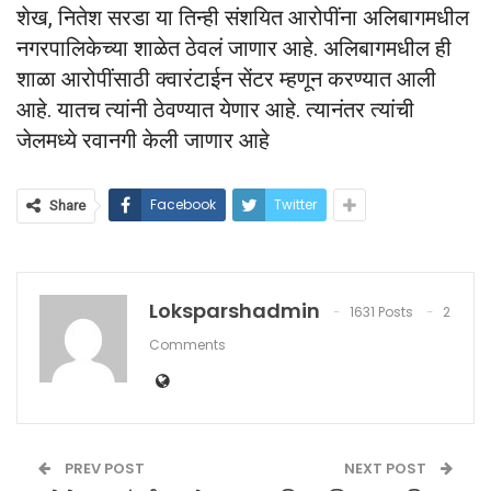
शेख, नितेश सरडा या तिन्ही संशयित आरोपींना अलिबागमधील
नगरपालिकेच्या शाळेत ठेवलं जाणार आहे. अलिबागमधील ही
शाळा आरोपींसाठी क्वारंटाईन सेंटर म्हणून करण्यात आली
आहे. यातच त्यांनी ठेवण्यात येणार आहे. त्यानंतर त्यांची
जेलमध्ये रवानगी केली जाणार आहे
Facebook
Twitter
Share
Loksparshadmin
1631 Posts
2
Comments
PREV POST
NEXT POST