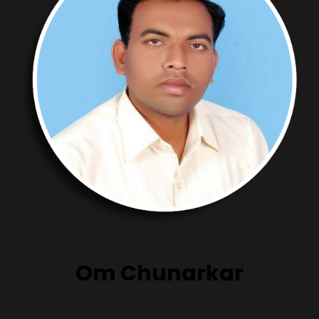
Om Chunarkar