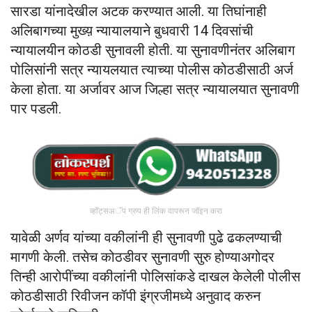
सारडा यांनादेखील अटक करण्यात आली. या तिघांनाही
अलिबागच्या मुख्य़ न्यायालयाने बुधवारी 14 दिवसांची
न्यायालयीन कोठडी सुनावली होती. या सुनावणीनंतर अलिबाग
पोलिसांनी सत्र न्यायलयात त्याच्या पोलीस कोठडीसाठी अर्ज
केला होता. या अर्जावर आज जिल्हा सत्र न्यायालयात सुनावणी
पार पडली.
व्हॉट्सअॅप ग्रुप ही लिंक वापरून जॉइन करा
यावेळी अर्णव यांच्या वकीलांनी ही सुनावणी पुढे ढकलण्याची
मागणी केली. तसेच कोठडीवर सुनावणी सुरु होण्याअगोदर
तिन्ही आरोपींच्या वकीलांनी पोलिसांकडे दाखल केलेली पोलीस
कोठडीसाठी रिवीजन कॉपी इंग्रजीमध्ये अनुवाद करुन