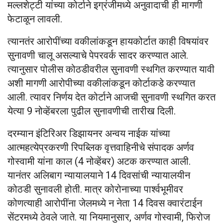
मल्लशेट्टी यांच्या कोर्टाने इग्रंजीमध्ये अनुवादाची ही मागणी
फेटाळून लावली.
त्यानतंर आरोपींच्या वकीलांकडून हायकोर्टात काही विषयांवर
सुनावणी चालू असल्याचे पेपरवर्क सादर करण्यात आले.
त्यानुसार पोलीस कोठडीवरील सुनावणी स्थगित करण्यात यावी
अशी मागणी आरोपीच्या वकीलांकडून कोर्टाकडे करण्यात
आली. त्यावर निर्णय देत कोर्टाने आजची सुनावणी स्थगित करत
येत्या 9 नोव्हेंबरला पुढील सुनावणीची तारीख दिली.
दरम्यान इंटिरिअर डिझायनर अन्वय नाईक यांच्या
आत्महत्येप्रकरणी रिपब्लिक वृत्तवाहिनीचे संपादक अर्णव
गोस्वामी यांना काल (4 नोव्हेंबर) अटक करण्यात आली.
यानंतर अलिबाग न्यायालयाने 14 दिवसांची न्यायालयीन
कोठडी सुनावली होती. मात्र कोरोनाच्या पार्श्वभूमीवर
कोणत्याही आरोपींना जेलमध्ये न नेता 14 दिवस क्वारंटाईन
सेंटरमध्ये ठेवले जाते. या नियमानुसार, अर्णव गोस्वामी, फिरोज