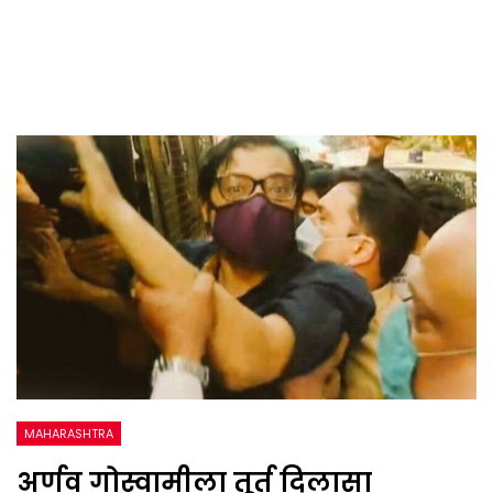
MAHARASHTRA
अर्णव गोस्वामीला तूर्त दिलासा