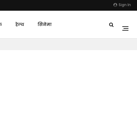
Sign In
क
हेल्थ
सिनेमा