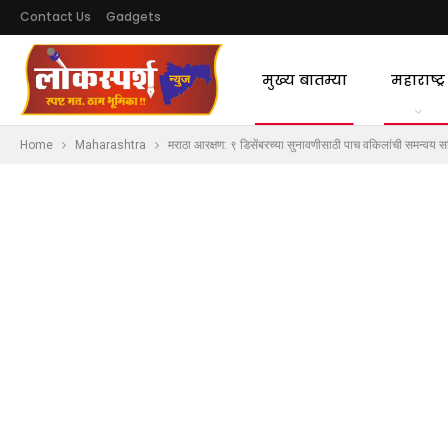
Contact Us
Gadgets
मुख्य बातम्या
महाराष्ट्र
Home
Maharashtra
मराठा आरक्षण: ९ डिसेंबरच्या सुनावणीसाठी पाच वकिलांची समन्वय 