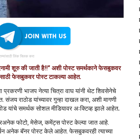
ातम्यांसाठी लिंक क्लिक करा
मी शूरु की जाती है!!” अशी पोस्ट समर्थकाने फेसबुकवर
नासाठी फेसबुकवर पोस्ट टाकल्या आहेत.
ा प्रकरणी भाजप नेत्या चित्रा वाघ यांनी थेट शिवसेनेचे
ेत. संजय राठोड यांच्यावर गुन्हा दाखल करा, अशी मागणी
ठोड यांचे समर्थक सोशल मीडियावर अःक्टिव्ह झाले आहेत
.
अनेक फोटो, मेसेज, कमेंट्स पोस्ट केल्या जात आहे.
्थन अनेक बॅनर पोस्ट केले आहेत. फेसबुकवरही त्याच्या