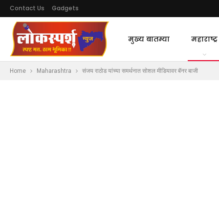
Contact Us
Gadgets
मुख्य बातम्या
महाराष्ट्र
Home
Maharashtra
संजय राठोड यांच्या समर्थनात सोशल मीडियावर बॅनर बाजी