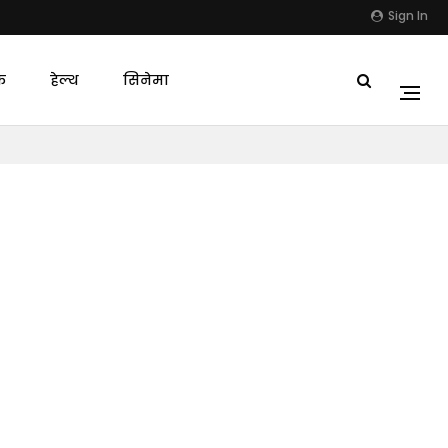
Sign In
क
हेल्थ
सिनेमा