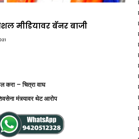
सोशल मीडियावर बॅनर बाजी
021
ाखल करा – चित्रा वाघ
वसेना मंत्र्यावर थेट आरोप