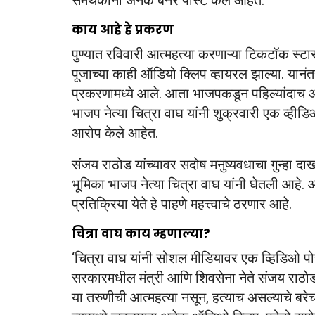
समर्थकांनी अनेक बॅनर पोस्ट केले आहेत.
काय आहे हे प्रकरण
पुण्यात रविवारी आत्महत्या करणाऱ्या टिकटॉक स्टार
पूजाच्या काही ऑडियो क्लिप व्हायरल झाल्या. यानं
प्रकरणामध्ये आले. आता भाजपकडून पहिल्यांदाच आ
भाजप नेत्या चित्रा वाघ यांनी शुक्रवारी एक व्हीडि
आरोप केले आहेत.
संजय राठोड यांच्यावर सदोष मनुष्यवधाचा गुन्हा दा
भूमिका भाजप नेत्या चित्रा वाघ यांनी घेतली आहे
प्रतिक्रिया येते हे पाहणे महत्त्वाचे ठरणार आहे.
चित्रा वाघ काय म्हणाल्या?
‘चित्रा वाघ यांनी सोशल मीडियावर एक व्हिडिओ पोस
सरकारमधील मंत्री आणि शिवसेना नेते संजय राठोड या
या तरुणीची आत्महत्या नसून, हत्याच असल्याचे बरेच