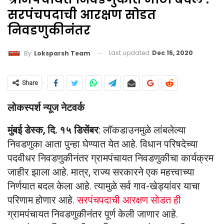
सरपंचपदाची आरक्षण सोडत
निवडणुकीनंतर
Last updated
Dec 15, 2020
By
Loksparsh Team
Share
लोकस्पर्श न्यूज नेटवर्क
मुंबई डेस्क, दि. १५ डिसेंबर
: लॉकडाउनमुळे लांबलेल्या
निवडणुका आता पुन्हा घेण्यात येत आहे. विधान परिषदेच्या
पदवीधर निवडणुकीनंतर ग्रामपंचायत निवडणुकीचा कार्यक्रम
जाहीर झाला आहे. मात्र, राज्य सरकारने एक महत्त्वाच्या
निर्णयात बदल केला आहे. त्यामुळे सर्व गाव-खेड्यांवर याचा
परिणाम होणार आहे.
सरपंचपदाची आरक्षण सोडत ही
ग्रामपंचायत निवडणुकीनंतर पूर्ण केली जाणार आहे.