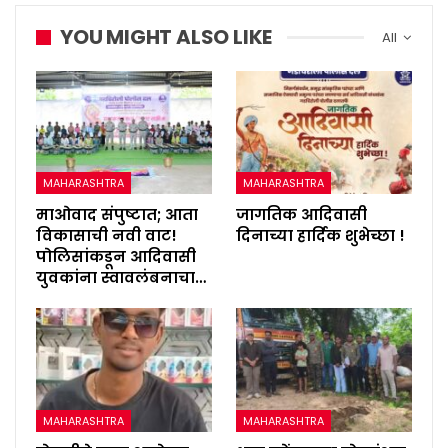
YOU MIGHT ALSO LIKE
All
MAHARASHTRA
MAHARASHTRA
माओवाद संपुष्टात; आता
जागतिक आदिवासी
विकासाची नवी वाट!
दिनाच्या हार्दिक शुभेच्छा !
पोलिसांकडून आदिवासी
युवकांना स्वावलंबनाचा…
MAHARASHTRA
MAHARASHTRA