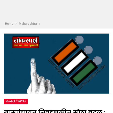
Home
Maharashtra
MAHARASHTRA
ग्रामपंचायत निवडणुकीत मोठा बदल :