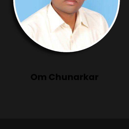
Om Chunarkar