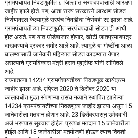
ग्रामपंचायत निवडणुकीत ८ जिल्ह्यात सरपंचपदासाठी आरक्षण
जाहीर झाले होते. पण, आता राज्य सरकारने आरक्षण सोडत
निर्णयाबद्दल केल्यामुळे सरपंच निवडीचा निर्णयही रद्द झाला आहे.
ग्रामपंचायतीच्या निवडणुकीत सरपंचपदाची सोडत ही आधी
होत असते. पण यात घोडेबाजार होणार, खोटी जातप्रमाणपत्र
दाखवण्याचे प्रकार समोर आले आहे. त्यामुळे या गोष्टींना आळा
घालण्यासाठी जानेवारी महिन्यात सोडत काढण्यात येणार
असल्याचे ग्रामविकास मंत्री हसन मुश्रीफ यांनी सांगितले
आहे.
राज्यातल्या 14234 ग्रामपंचायतीच्या निवडणूक कार्यक्रम
जाहीर झाला आहे. एप्रिल 2020 ते डिसेंबर 2020 या
कालावधीत मुदत संपणाऱ्या तसंच नव्याने स्थापित झालेल्या
14234 ग्रामपंचायतीच्या निवडणुका जाहीर झाल्या असून 15
जानेवारीला मतदान होणार आहे. 23 डिसेंबरपासून उमेदवारी
अर्ज भरण्यास सुरुवात होईल. प्रत्यक्ष मतदान 15 जानेवारीला
होईल आणि 18 जानेवारीला मतमोजणी होऊन त्याच दिवशी